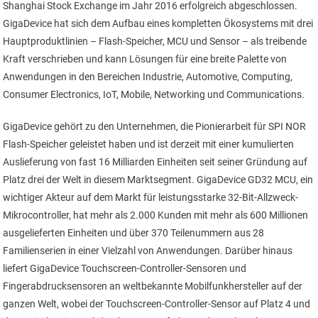
Shanghai Stock Exchange im Jahr 2016 erfolgreich abgeschlossen.
GigaDevice hat sich dem Aufbau eines kompletten Ökosystems mit drei
Hauptproduktlinien – Flash-Speicher, MCU und Sensor – als treibende
Kraft verschrieben und kann Lösungen für eine breite Palette von
Anwendungen in den Bereichen Industrie, Automotive, Computing,
Consumer Electronics, IoT, Mobile, Networking und Communications.
GigaDevice gehört zu den Unternehmen, die Pionierarbeit für SPI NOR
Flash-Speicher geleistet haben und ist derzeit mit einer kumulierten
Auslieferung von fast 16 Milliarden Einheiten seit seiner Gründung auf
Platz drei der Welt in diesem Marktsegment. GigaDevice GD32 MCU, ein
wichtiger Akteur auf dem Markt für leistungsstarke 32-Bit-Allzweck-
Mikrocontroller, hat mehr als 2.000 Kunden mit mehr als 600 Millionen
ausgelieferten Einheiten und über 370 Teilenummern aus 28
Familienserien in einer Vielzahl von Anwendungen. Darüber hinaus
liefert GigaDevice Touchscreen-Controller-Sensoren und
Fingerabdrucksensoren an weltbekannte Mobilfunkhersteller auf der
ganzen Welt, wobei der Touchscreen-Controller-Sensor auf Platz 4 und