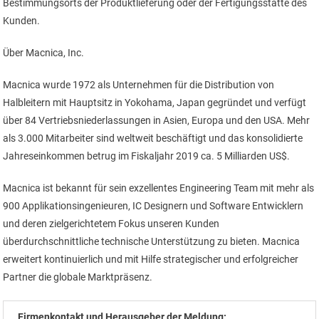
Bestimmungsorts der Produktlieferung oder der Fertigungsstätte des
Kunden.
Über Macnica, Inc.
Macnica wurde 1972 als Unternehmen für die Distribution von
Halbleitern mit Hauptsitz in Yokohama, Japan gegründet und verfügt
über 84 Vertriebsniederlassungen in Asien, Europa und den USA. Mehr
als 3.000 Mitarbeiter sind weltweit beschäftigt und das konsolidierte
Jahreseinkommen betrug im Fiskaljahr 2019 ca. 5 Milliarden US$.
Macnica ist bekannt für sein exzellentes Engineering Team mit mehr als
900 Applikationsingenieuren, IC Designern und Software Entwicklern
und deren zielgerichtetem Fokus unseren Kunden
überdurchschnittliche technische Unterstützung zu bieten. Macnica
erweitert kontinuierlich und mit Hilfe strategischer und erfolgreicher
Partner die globale Marktpräsenz.
Firmenkontakt und Herausgeber der Meldung: