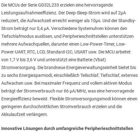
Die MCUs der Serie GD32L233 erzielen eine hervorragende
Leistungsaufnahmeeffizienz. Der Deep-Sleep-Strom wird auf 2µA
reduziert, die Aufwachzeit erreicht weniger als 10µs. Und der Standby-
Strom beträgt nur 0,4 µA. Verschiedene Systemuhren können den
Tiefschlafmodus auslösen, und Peripherieschnittstellen unterstützen
mehrere Aufwach­quellen, darunter einen Low-Power-Timer, Low-
Power-UART, RTC, LCD, Standard-I2C, USART usw. Die MCU arbeitet
von 1,7 V bis 3,6 V und unterstützt eine Batterie (Vbat)
Stromversorgung. Die brandneue Energieverwaltungseinheit bietet bis
zu sechs Energiesparmodi, einschließlich Teilschlaf, Tiefschlaf, externes
Aufwachen usw. Bei maximaler Frequenz und vollem aktiven Modus
beträgt der Stromverbrauch nur 66 µA/MHz, was eine hervorragende
Energieeffizienz beweist. Flexible Stromversorgungsmodi können einen
geringeren durchschnittlichen Stromverbrauch erzielen und die
Akkulaufzeit verlängern.
Innovative Lösungen durch umfangreiche Peripherieschnittstellen