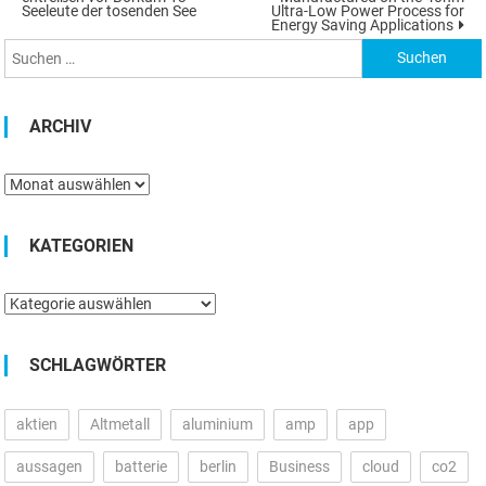
nach:
Seeleute der tosenden See
Ultra-Low Power Process for
Energy Saving Applications
ARCHIV
Archiv
KATEGORIEN
Kategorien
SCHLAGWÖRTER
aktien
Altmetall
aluminium
amp
app
aussagen
batterie
berlin
Business
cloud
co2