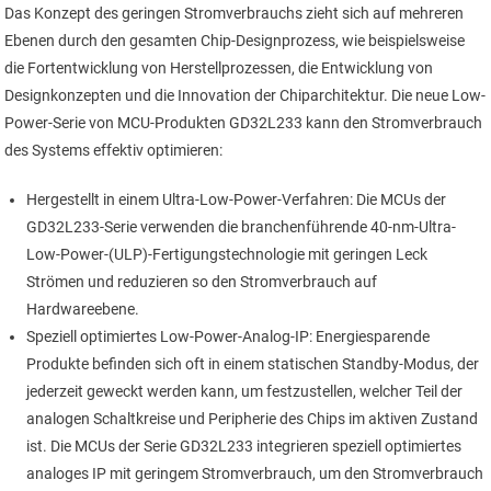
Das Konzept des geringen Stromverbrauchs zieht sich auf mehreren
Ebenen durch den gesamten Chip-Designprozess, wie beispielsweise
die Fortentwicklung von Herstellprozessen, die Entwicklung von
Designkonzepten und die Innovation der Chiparchitektur. Die neue Low-
Power-Serie von MCU-Produkten GD32L233 kann den Stromverbrauch
des Systems effektiv optimieren:
Hergestellt in einem Ultra-Low-Power-Verfahren: Die MCUs der
GD32L233-Serie verwenden die branchenführende 40-nm-Ultra-
Low-Power-(ULP)-Fertigungstechnologie mit geringen Leck
Strömen und reduzieren so den Stromverbrauch auf
Hardwareebene.
Speziell optimiertes Low-Power-Analog-IP: Energiesparende
Produkte befinden sich oft in einem statischen Standby-Modus, der
jederzeit geweckt werden kann, um festzustellen, welcher Teil der
analogen Schaltkreise und Peripherie des Chips im aktiven Zustand
ist. Die MCUs der Serie GD32L233 integrieren speziell optimiertes
analoges IP mit geringem Stromverbrauch, um den Stromverbrauch