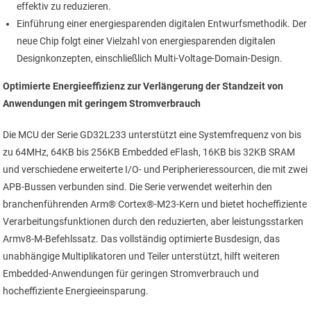
effektiv zu reduzieren.
Einführung einer energiesparenden digitalen Entwurfsmethodik. Der
neue Chip folgt einer Vielzahl von energiesparenden digitalen
Designkonzepten, einschließlich Multi-Voltage-Domain-Design.
Optimierte Energieeffizienz zur Verlängerung der Standzeit von
Anwendungen mit geringem Stromverbrauch
Die MCU der Serie GD32L233 unterstützt eine Systemfrequenz von bis
zu 64MHz, 64KB bis 256KB Embedded eFlash, 16KB bis 32KB SRAM
und verschiedene erweiterte I/O- und Peripherieressourcen, die mit zwei
APB-Bussen verbunden sind. Die Serie verwendet weiterhin den
branchenführenden Arm® Cortex®-M23-Kern und bietet hocheffiziente
Verarbeitungsfunktionen durch den reduzierten, aber leistungsstarken
Armv8-M-Befehlssatz. Das vollständig optimierte Busdesign, das
unabhängige Multiplikatoren und Teiler unterstützt, hilft weiteren
Embedded-Anwendungen für geringen Stromverbrauch und
hocheffiziente Energieeinsparung.