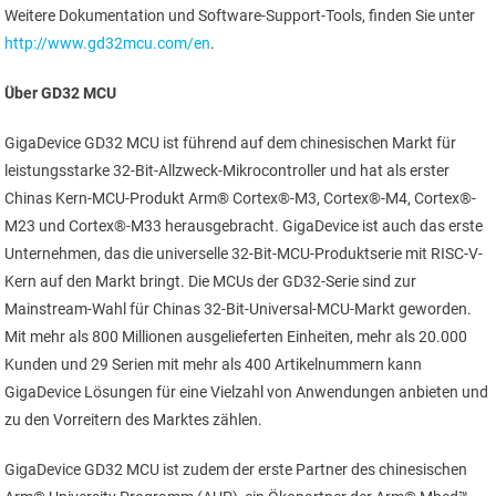
Weitere Dokumentation und Software-Support-Tools, finden Sie unter
http://www.gd32mcu.com/en
.
Über GD32 MCU
GigaDevice GD32 MCU ist führend auf dem chinesischen Markt für
leistungsstarke 32-Bit-Allzweck-Mikrocontroller und hat als erster
Chinas Kern-MCU-Produkt Arm® Cortex®-M3, Cortex®-M4, Cortex®-
M23 und Cortex®-M33 herausgebracht. GigaDevice ist auch das erste
Unternehmen, das die universelle 32-Bit-MCU-Produktserie mit RISC-V-
Kern auf den Markt bringt. Die MCUs der GD32-Serie sind zur
Mainstream-Wahl für Chinas 32-Bit-Universal-MCU-Markt geworden.
Mit mehr als 800 Millionen ausgelieferten Einheiten, mehr als 20.000
Kunden und 29 Serien mit mehr als 400 Artikelnummern kann
GigaDevice Lösungen für eine Vielzahl von Anwendungen anbieten und
zu den Vorreitern des Marktes zählen.
GigaDevice GD32 MCU ist zudem der erste Partner des chinesischen