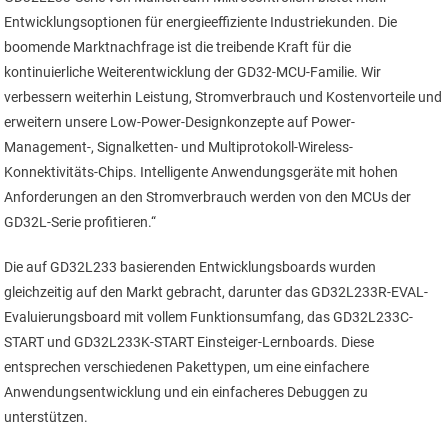
Entwicklungsoptionen für energieeffiziente Industriekunden. Die
boomende Marktnachfrage ist die treibende Kraft für die
kontinuierliche Weiterentwicklung der GD32-MCU-Familie. Wir
verbessern weiterhin Leistung, Stromverbrauch und Kostenvorteile und
erweitern unsere Low-Power-Designkonzepte auf Power-
Management-, Signalketten- und Multiprotokoll-Wireless-
Konnektivitäts-Chips. Intelligente Anwendungsgeräte mit hohen
Anforderungen an den Stromverbrauch werden von den MCUs der
GD32L-Serie profitieren.“
Die auf GD32L233 basierenden Entwicklungsboards wurden
gleichzeitig auf den Markt gebracht, darunter das GD32L233R-EVAL-
Evaluierungsboard mit vollem Funktionsumfang, das GD32L233C-
START und GD32L233K-START Einsteiger-Lernboards. Diese
entsprechen verschiedenen Pakettypen, um eine einfachere
Anwendungsentwicklung und ein einfacheres Debuggen zu
unterstützen.