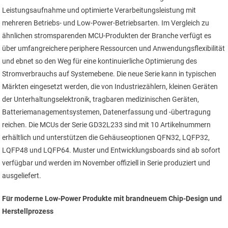
Leistungsaufnahme und optimierte Verarbeitungsleistung mit
mehreren Betriebs- und Low-Power-Betriebsarten. Im Vergleich zu
ähnlichen stromsparenden MCU-Produkten der Branche verfügt es
über umfangreichere periphere Ressourcen und Anwendungsflexibilität
und ebnet so den Weg für eine kontinuierliche Optimierung des
Stromverbrauchs auf Systemebene. Die neue Serie kann in typischen
Märkten eingesetzt werden, die von Industriezählern, kleinen Geräten
der Unterhaltungselektronik, tragbaren medizinischen Geräten,
Batterie­management­systemen, Datenerfassung und -übertragung
reichen. Die MCUs der Serie GD32L233 sind mit 10 Artikelnummern
erhältlich und unterstützen die Gehäuseoptionen QFN32, LQFP32,
LQFP48 und LQFP64. Muster und Entwicklungsboards sind ab sofort
verfügbar und werden im November offiziell in Serie produziert und
ausgeliefert.
Für moderne Low-Power Produkte mit brandneuem Chip-Design und
Herstellprozess