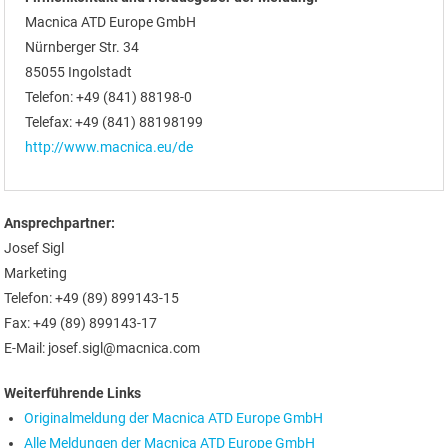
Macnica ATD Europe GmbH
Nürnberger Str. 34
85055 Ingolstadt
Telefon: +49 (841) 88198-0
Telefax: +49 (841) 88198199
http://www.macnica.eu/de
Ansprechpartner:
Josef Sigl
Marketing
Telefon: +49 (89) 899143-15
Fax: +49 (89) 899143-17
E-Mail: josef.sigl@macnica.com
Weiterführende Links
Originalmeldung der Macnica ATD Europe GmbH
Alle Meldungen der Macnica ATD Europe GmbH