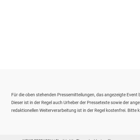
Für die oben stehenden Pressemitteilungen, das angezeigte Event b
Dieser ist in der Regel auch Urheber der Pressetexte sowie der ang
redaktionellen Weiterverarbeitung ist in der Regel kostenfrei. Bit