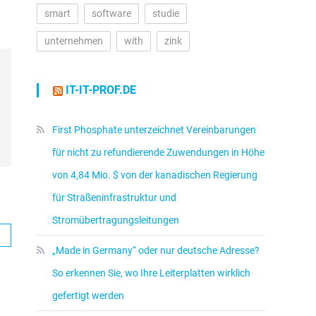
smart
software
studie
unternehmen
with
zink
IT-IT-PROF.DE
First Phosphate unterzeichnet Vereinbarungen
für nicht zu refundierende Zuwendungen in Höhe
von 4,84 Mio. $ von der kanadischen Regierung
für Straßeninfrastruktur und
Stromübertragungsleitungen
„Made in Germany“ oder nur deutsche Adresse?
So erkennen Sie, wo Ihre Leiterplatten wirklich
gefertigt werden