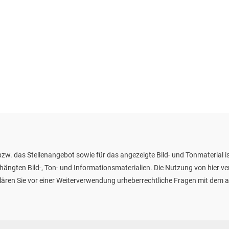
zw. das Stellenangebot sowie für das angezeigte Bild- und Tonmaterial is
ehängten Bild-, Ton- und Informationsmaterialien. Die Nutzung von hier v
te klären Sie vor einer Weiterverwendung urheberrechtliche Fragen mit de