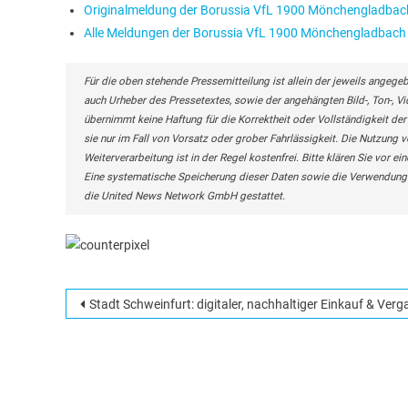
Originalmeldung der Borussia VfL 1900 Mönchengladb
Alle Meldungen der Borussia VfL 1900 Mönchengladbac
Für die oben stehende Pressemitteilung ist allein der jeweils angege
auch Urheber des Pressetextes, sowie der angehängten Bild-, Ton-, 
übernimmt keine Haftung für die Korrektheit oder Vollständigkeit de
sie nur im Fall von Vorsatz oder grober Fahrlässigkeit. Die Nutzung v
Weiterverarbeitung ist in der Regel kostenfrei. Bitte klären Sie vo
Eine systematische Speicherung dieser Daten sowie die Verwendung 
die United News Network GmbH gestattet.
Beitragsnavigation
Stadt Schweinfurt: digitaler, nachhaltiger Einkauf & Verg