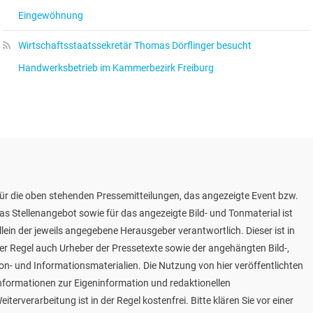
Eingewöhnung
Wirtschaftsstaatssekretär Thomas Dörflinger besucht
Handwerksbetrieb im Kammerbezirk Freiburg
ür die oben stehenden Pressemitteilungen, das angezeigte Event bzw.
as Stellenangebot sowie für das angezeigte Bild- und Tonmaterial ist
llein der jeweils angegebene Herausgeber verantwortlich. Dieser ist in
er Regel auch Urheber der Pressetexte sowie der angehängten Bild-,
on- und Informationsmaterialien. Die Nutzung von hier veröffentlichten
nformationen zur Eigeninformation und redaktionellen
eiterverarbeitung ist in der Regel kostenfrei. Bitte klären Sie vor einer