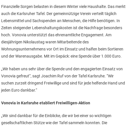
Finanzielle Sorgen belasten in diesem Winter viele Haushalte. Das merkt
auch die Karlsruher Tafel. Der gemeinnützige Verein verteilt täglich
Lebensmittel und Sachspenden an Menschen, die Hilfe benötigen. In
Zeiten steigender Lebenshaltungskosten ist die Nachfrage besonders
hoch. Vonovia unterstützt das ehrenamtliche Engagement. Am
diesjährigen Nikolaustag waren Mitarbeitende des
Wohnungsunternehmens vor Ort im Einsatz und halfen beim Sortieren
und der Warenausgabe. Mit im Gepäck: eine Spende über 1.000 Euro.
„Wir haben uns sehr über die Spende und den engagierten Einsatz von
Vonovia gefreut“, sagt Joachim Ruf von der Tafel Karlsruhe. “Wir
suchen zurzeit dringend Freiwillige und sind für jede helfende Hand und
jeden Euro dankbar.“
Vonovia in Karlsruhe etabliert Freiwilligen-Aktion
„Wir sind dankbar für die Einblicke, die wir bei einer so wichtigen
gesellschaftlichen Stütze wie der Tafel sammeln konnten. Die