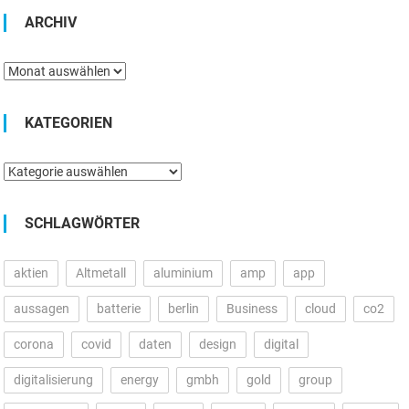
ARCHIV
Archiv
KATEGORIEN
Kategorien
SCHLAGWÖRTER
aktien
Altmetall
aluminium
amp
app
aussagen
batterie
berlin
Business
cloud
co2
corona
covid
daten
design
digital
digitalisierung
energy
gmbh
gold
group