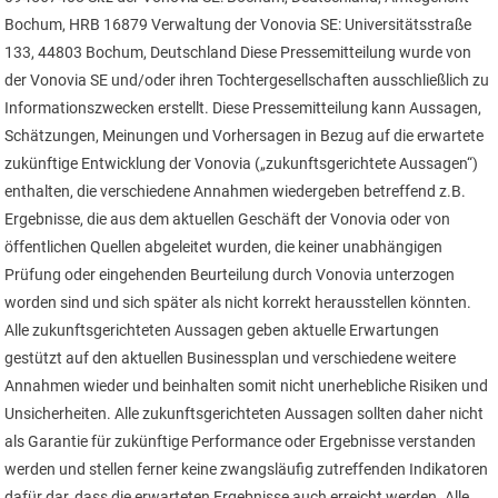
Bochum, HRB 16879 Verwaltung der Vonovia SE: Universitätsstraße
133, 44803 Bochum, Deutschland Diese Pressemitteilung wurde von
der Vonovia SE und/oder ihren Tochtergesellschaften ausschließlich zu
Informationszwecken erstellt. Diese Pressemitteilung kann Aussagen,
Schätzungen, Meinungen und Vorhersagen in Bezug auf die erwartete
zukünftige Entwicklung der Vonovia („zukunftsgerichtete Aussagen“)
enthalten, die verschiedene Annahmen wiedergeben betreffend z.B.
Ergebnisse, die aus dem aktuellen Geschäft der Vonovia oder von
öffentlichen Quellen abgeleitet wurden, die keiner unabhängigen
Prüfung oder eingehenden Beurteilung durch Vonovia unterzogen
worden sind und sich später als nicht korrekt herausstellen könnten.
Alle zukunftsgerichteten Aussagen geben aktuelle Erwartungen
gestützt auf den aktuellen Businessplan und verschiedene weitere
Annahmen wieder und beinhalten somit nicht unerhebliche Risiken und
Unsicherheiten. Alle zukunftsgerichteten Aussagen sollten daher nicht
als Garantie für zukünftige Performance oder Ergebnisse verstanden
werden und stellen ferner keine zwangsläufig zutreffenden Indikatoren
dafür dar, dass die erwarteten Ergebnisse auch erreicht werden. Alle