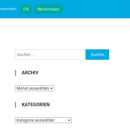
verwenden.
OK
Weiterlesen
Startseite
Kontakt
Impressum
Suchen
nach:
ARCHIV
Archiv
KATEGORIEN
Kategorien