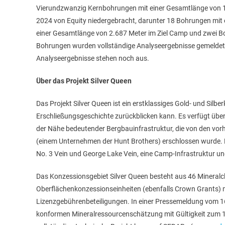
Vierundzwanzig Kernbohrungen mit einer Gesamtlänge von
2024 von Equity niedergebracht, darunter 18 Bohrungen mit 
einer Gesamtlänge von 2.687 Meter im Ziel Camp und zwei B
Bohrungen wurden vollständige Analyseergebnisse gemeldet, fü
Analyseergebnisse stehen noch aus.
Über das Projekt Silver Queen
Das Projekt Silver Queen ist ein erstklassiges Gold- und Silb
Erschließungsgeschichte zurückblicken kann. Es verfügt über
der Nähe bedeutender Bergbauinfrastruktur, die von den vor
(einem Unternehmen der Hunt Brothers) erschlossen wurde. Da
No. 3 Vein und George Lake Vein, eine Camp-Infrastruktur u
Das Konzessionsgebiet Silver Queen besteht aus 46 Mineralc
Oberflächenkonzessionseinheiten (ebenfalls Crown Grants) 
Lizenzgebührenbeteiligungen. In einer Pressemeldung vom 16
konformen Mineralressourcenschätzung mit Gültigkeit zum 