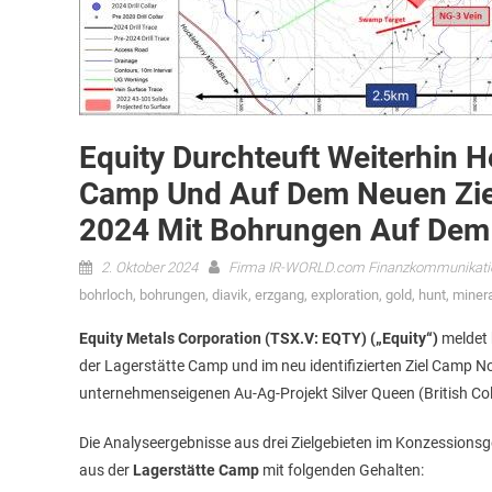
Equity Durchteuft Weiterhin H
Camp Und Auf Dem Neuen Ziel
2024 Mit Bohrungen Auf Dem 
2. Oktober 2024
Firma IR-WORLD.com Finanzkommunikati
bohrloch
,
bohrungen
,
diavik
,
erzgang
,
exploration
,
gold
,
hunt
,
minera
Equity Metals Corporation (TSX.V: EQTY) („Equity“)
meldet 
der Lagerstätte Camp und im neu identifizierten Ziel Camp N
unternehmenseigenen Au-Ag-Projekt Silver Queen (British Co
Die Analyseergebnisse aus drei Zielgebieten im Konzessionsge
aus der
Lagerstätte Camp
mit folgenden Gehalten: