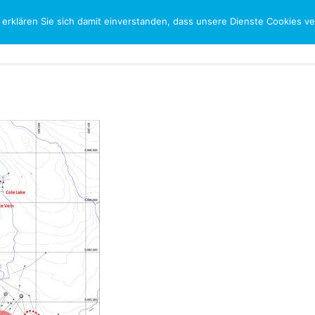
 erklären Sie sich damit einverstanden, dass unsere Dienste Cookies 
CH