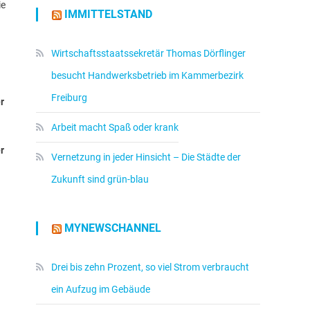
ie
IMMITTELSTAND
Wirtschaftsstaatssekretär Thomas Dörflinger
besucht Handwerksbetrieb im Kammerbezirk
Freiburg
r
Arbeit macht Spaß oder krank
r
Vernetzung in jeder Hinsicht – Die Städte der
Zukunft sind grün-blau
MYNEWSCHANNEL
Drei bis zehn Prozent, so viel Strom verbraucht
ein Aufzug im Gebäude