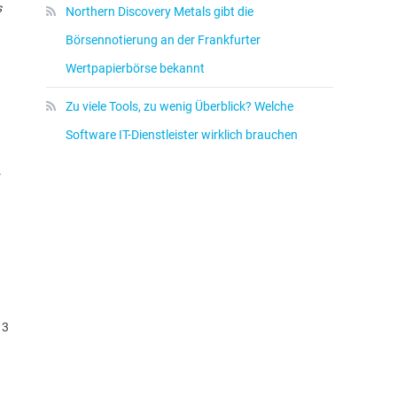
s
Northern Discovery Metals gibt die
Börsennotierung an der Frankfurter
Wertpapierbörse bekannt
Zu viele Tools, zu wenig Überblick? Welche
Software IT-Dienstleister wirklich brauchen
r
 3