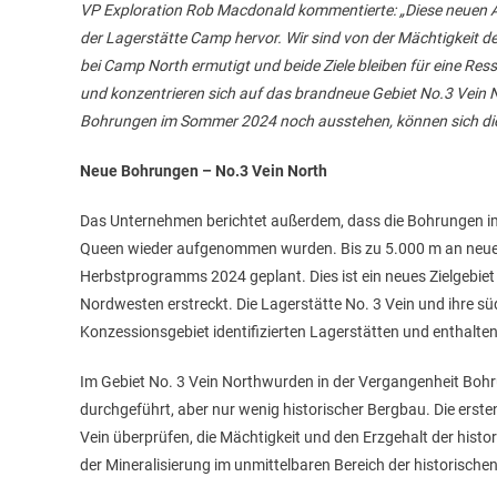
VP Exploration Rob Macdonald kommentierte: „Diese neuen A
der Lagerstätte Camp hervor. Wir sind von der Mächtigkeit d
bei Camp North ermutigt und beide Ziele bleiben für eine 
und konzentrieren sich auf das brandneue Gebiet No.3 Vein
Bohrungen im Sommer 2024 noch ausstehen, können sich die A
Neue Bohrungen – No.3 Vein North
Das Unternehmen berichtet außerdem, dass die Bohrungen i
Queen wieder aufgenommen wurden. Bis zu 5.000 m an neuen
Herbstprogramms 2024 geplant. Dies ist ein neues Zielgebiet
Nordwesten erstreckt. Die Lagerstätte No. 3 Vein und ihre sü
Konzessionsgebiet identifizierten Lagerstätten und enthalten
Im Gebiet No. 3 Vein Northwurden in der Vergangenheit Boh
durchgeführt, aber nur wenig historischer Bergbau. Die erst
Vein überprüfen, die Mächtigkeit und den Erzgehalt der hist
der Mineralisierung im unmittelbaren Bereich der historisch