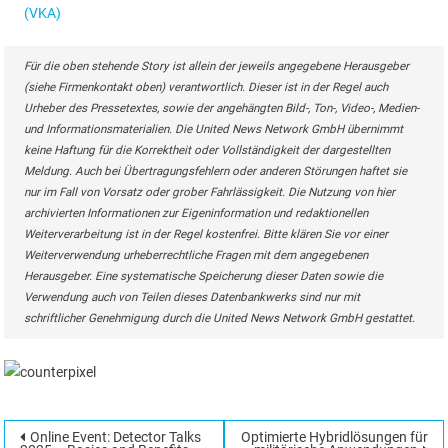
(VKA)
Für die oben stehende Story ist allein der jeweils angegebene Herausgeber
(siehe Firmenkontakt oben) verantwortlich. Dieser ist in der Regel auch
Urheber des Pressetextes, sowie der angehängten Bild-, Ton-, Video-, Medien-
und Informationsmaterialien. Die United News Network GmbH übernimmt
keine Haftung für die Korrektheit oder Vollständigkeit der dargestellten
Meldung. Auch bei Übertragungsfehlern oder anderen Störungen haftet sie
nur im Fall von Vorsatz oder grober Fahrlässigkeit. Die Nutzung von hier
archivierten Informationen zur Eigeninformation und redaktionellen
Weiterverarbeitung ist in der Regel kostenfrei. Bitte klären Sie vor einer
Weiterverwendung urheberrechtliche Fragen mit dem angegebenen
Herausgeber. Eine systematische Speicherung dieser Daten sowie die
Verwendung auch von Teilen dieses Datenbankwerks sind nur mit
schriftlicher Genehmigung durch die United News Network GmbH gestattet.
Beitragsnavigation
Online Event: Detector Talks
Optimierte Hybridlösungen für
Suchen