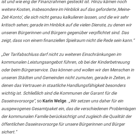
ist und wie eng der Finanzrahmen gesteckt ist. Hinzu kämen noch
weitere Kosten, insbesondere im Hinblick auf das geforderte ‚Meine-
Zeit-Konto‘, die sich nicht genau kalkulieren lassen, und die wir sehr
kritisch sehen; gerade im Hinblick auf die vielen Dienste, zu denen wir
unseren Bürgerinnen und Bürgern gegenüber verpflichtet sind. Das
zeigt, dass von einem finanziellen Spielraum nicht die Rede sein kann.“
„Der Tarifabschluss darf nicht zu weiteren Einschränkungen im
kommunalen Leistungsangebot führen, ob bei der Kinderbetreuung
oder beim Bürgerservice. Das können und wollen wir den Menschen in
unseren Städten und Gemeinden nicht zumuten, gerade in Zeiten, in
denen das Vertrauen in staatliche Handlungsfähigkeit besonders
wichtig ist. Schließlich sind die Kommunen der Garant für die
Daseinsvorsorge“
, so
Karin Welge
.
„Wir setzen uns daher für ein
ausgewogenes Gesamtpaket ein, das die verschiedenen Problemlagen
der kommunalen Familie berücksichtigt und zugleich die Qualität der
öffentlichen Daseinsvorsorge für unsere Bürgerinnen und Bürger
sichert.“