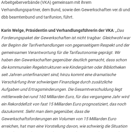
Arbeitgeberverbände (VKA) gemeinsam mit ihrem
Verhandlungspartner, dem Bund, sowie den Gewerkschaften ver.di und
dbb beamtenbund und tarifunion, führt.
Karin Welge, Präsidentin und Verhandlungsführerin der VKA
: „
Das
Forderungspaket der Gewerkschaften ist nicht tragbar. Gleichwohl war
der Beginn der Tarifverhandlungen von gegenseitigem Respekt und der
gemeinsamen Verantwortung für die Tarifautonomie geprägt. Wir
haben den Gewerkschaften gegenüber deutlich gemacht, dass schon
die kommunalen Regelstrukturen wie Kindergärten oder Bibliotheken
seit Jahren unterfinanziert sind; hinzu kommt eine dramatische
Verschärfung ihrer schwierigen Finanzlage durch zusätzliche
Aufgaben und Ertragsminderungen. Die Gesamtverschuldung liegt
mittlerweile bei rund 160 Milliarden Euro, für das vergangene Jahr wird
ein Rekorddefizit von fast 15 Milliarden Euro prognostiziert, das noch
dazukommt. Sieht man dem gegenüber, dass die
Gewerkschaftsforderungen ein Volumen von 15 Milliarden Euro
erreichen, hat man eine Vorstellung davon, wie schwierig die Situation