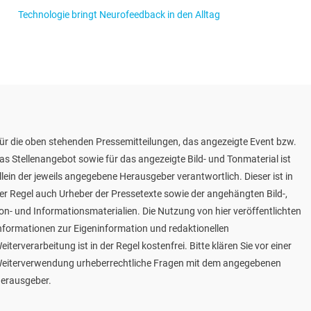
Technologie bringt Neurofeedback in den Alltag
ür die oben stehenden Pressemitteilungen, das angezeigte Event bzw.
as Stellenangebot sowie für das angezeigte Bild- und Tonmaterial ist
llein der jeweils angegebene Herausgeber verantwortlich. Dieser ist in
er Regel auch Urheber der Pressetexte sowie der angehängten Bild-,
on- und Informationsmaterialien. Die Nutzung von hier veröffentlichten
nformationen zur Eigeninformation und redaktionellen
eiterverarbeitung ist in der Regel kostenfrei. Bitte klären Sie vor einer
eiterverwendung urheberrechtliche Fragen mit dem angegebenen
erausgeber.