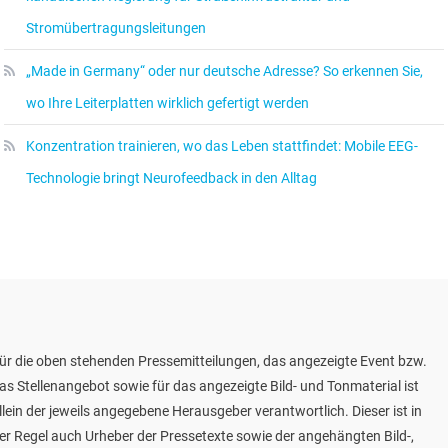
Stromübertragungsleitungen
„Made in Germany“ oder nur deutsche Adresse? So erkennen Sie,
wo Ihre Leiterplatten wirklich gefertigt werden
Konzentration trainieren, wo das Leben stattfindet: Mobile EEG-
Technologie bringt Neurofeedback in den Alltag
ür die oben stehenden Pressemitteilungen, das angezeigte Event bzw.
as Stellenangebot sowie für das angezeigte Bild- und Tonmaterial ist
llein der jeweils angegebene Herausgeber verantwortlich. Dieser ist in
er Regel auch Urheber der Pressetexte sowie der angehängten Bild-,