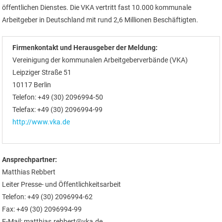
öffentlichen Dienstes. Die VKA vertritt fast 10.000 kommunale
Arbeitgeber in Deutschland mit rund 2,6 Millionen Beschäftigten.
Firmenkontakt und Herausgeber der Meldung:
Vereinigung der kommunalen Arbeitgeberverbände (VKA)
Leipziger Straße 51
10117 Berlin
Telefon: +49 (30) 2096994-50
Telefax: +49 (30) 2096994-99
http://www.vka.de
Ansprechpartner:
Matthias Rebbert
Leiter Presse- und Öffentlichkeitsarbeit
Telefon: +49 (30) 2096994-62
Fax: +49 (30) 2096994-99
E-Mail: matthias.rebbert@vka.de