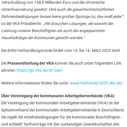
Verschuldung von 158,8 Milliarden Euro und die chronische
Unterfinanzierung gesetzt. Und auch die gesamtwirtschaftlichen
Rahmenbedingungen lassen keine großen Sprünge zu; das weiß jeder“
,
so die VKA-Präsidentin.
„Wir brauchen Lösungen, die sowohl der
Leistung unserer Beschäftigten als auch der angespannten
Haushaltslage der Kommunen gerecht werden.“
Die dritte Verhandlungsrunde findet vom 14. bis 16. März 2025 statt.
Die
Pressemitteilung der VKA
können Sie auch unter folgendem Link
abrufen:
https://go.vka.de/4i12ae1
Weitere Informationen finden Sie unter:
www.tarifrunde-2025.vka.de/
Über Vereinigung der kommunalen Arbeitgeberverbände (VKA)
Die Vereinigung der kommunalen Arbeitgeberverbände (VKA) ist der
Spitzenverband der kommunalen Arbeitgeberverbände in Deutschland.
Sie regelt die Arbeitsbedingungen für die kommunalen Beschäftigten
und schließt Tarifverträge mit den zuständigen Gewerkschaften des