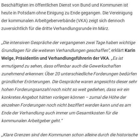
Beschäftigten im öffentlichen Dienst von Bund und Kommunen ist
heute in Potsdam ohne Einigung zu Ende gegangen. Die Vereinigung
der kommunalen Arbeitgeberverbände (VKA) zeigt sich dennoch
zuversichtlich für die dritte Verhandlungsrunde im März.
„Die intensiven Gespräche der vergangenen zwei Tage haben wichtige
Grundlagen für die weiteren Verhandlungen geschaffen“
, erklärt
Karin
Welge, Präsidentin und Verhandlungsführerin der VKA
.
„Es ist
ermutigend zu sehen, dass offenbar auch die Gewerkschaften
zunehmend erkennen: Über 20 unterschiedliche Forderungen bedürfen
gründlicher Erörterungen. Die Gespräche waren angesichts dieser sehr
hohen Forderungsanzahl noch nicht so weit gediehen, dass wir ein
konkretes Angebot hätten vorlegen können – zumal die Höhe der
einzelnen Forderungen noch nicht beziffert werden kann und es am
Ende der Verhandlung auch immer um Gesamtkosten für die
kommunalen Arbeitgeber geht.“
„Klare Grenzen sind den Kommunen schon alleine durch die historische