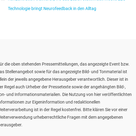
Technologie bringt Neurofeedback in den Alltag
ür die oben stehenden Pressemitteilungen, das angezeigte Event bzw.
as Stellenangebot sowie für das angezeigte Bild- und Tonmaterial ist
llein der jeweils angegebene Herausgeber verantwortlich. Dieser ist in
er Regel auch Urheber der Pressetexte sowie der angehängten Bild-,
on- und Informationsmaterialien. Die Nutzung von hier veröffentlichten
nformationen zur Eigeninformation und redaktionellen
eiterverarbeitung ist in der Regel kostenfrei. Bitte klären Sie vor einer
eiterverwendung urheberrechtliche Fragen mit dem angegebenen
erausgeber.