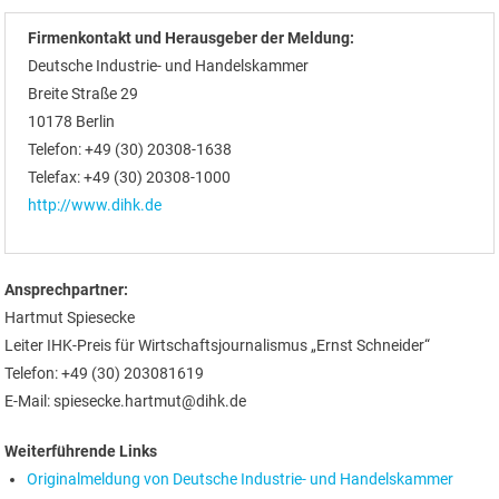
Firmenkontakt und Herausgeber der Meldung:
Deutsche Industrie- und Handelskammer
Breite Straße 29
10178 Berlin
Telefon: +49 (30) 20308-1638
Telefax: +49 (30) 20308-1000
http://www.dihk.de
Ansprechpartner:
Hartmut Spiesecke
Leiter IHK-Preis für Wirtschaftsjournalismus „Ernst Schneider“
Telefon: +49 (30) 203081619
E-Mail: spiesecke.hartmut@dihk.de
Weiterführende Links
Originalmeldung von Deutsche Industrie- und Handelskammer