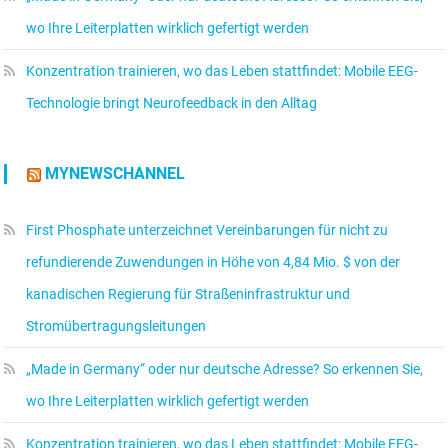
wo Ihre Leiterplatten wirklich gefertigt werden
Konzentration trainieren, wo das Leben stattfindet: Mobile EEG-
Technologie bringt Neurofeedback in den Alltag
MYNEWSCHANNEL
First Phosphate unterzeichnet Vereinbarungen für nicht zu
refundierende Zuwendungen in Höhe von 4,84 Mio. $ von der
kanadischen Regierung für Straßeninfrastruktur und
Stromübertragungsleitungen
„Made in Germany“ oder nur deutsche Adresse? So erkennen Sie,
wo Ihre Leiterplatten wirklich gefertigt werden
Konzentration trainieren, wo das Leben stattfindet: Mobile EEG-