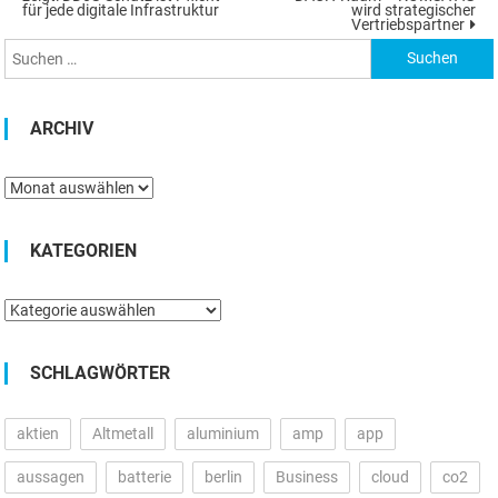
für jede digitale Infrastruktur
wird strategischer
nach:
Vertriebspartner
ARCHIV
Archiv
KATEGORIEN
Kategorien
SCHLAGWÖRTER
aktien
Altmetall
aluminium
amp
app
aussagen
batterie
berlin
Business
cloud
co2