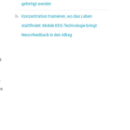
gefertigt werden
Konzentration trainieren, wo das Leben
stattfindet: Mobile EEG-Technologie bringt
Neurofeedback in den Alltag
l-
r
us