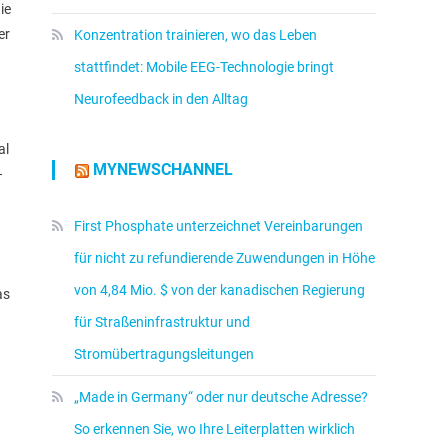
ie
er
Konzentration trainieren, wo das Leben
stattfindet: Mobile EEG-Technologie bringt
Neurofeedback in den Alltag
al
MYNEWSCHANNEL
–
First Phosphate unterzeichnet Vereinbarungen
für nicht zu refundierende Zuwendungen in Höhe
von 4,84 Mio. $ von der kanadischen Regierung
as
für Straßeninfrastruktur und
Stromübertragungsleitungen
„Made in Germany“ oder nur deutsche Adresse?
So erkennen Sie, wo Ihre Leiterplatten wirklich