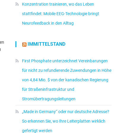
Konzentration trainieren, wo das Leben
stattfindet: Mobile EEG-Technologie bringt
Neurofeedback in den Alltag
ben
IMMITTELSTAND
0
First Phosphate unterzeichnet Vereinbarungen
für nicht zu refundierende Zuwendungen in Höhe
von 4,84 Mio. $ von der kanadischen Regierung
für Straßeninfrastruktur und
Stromübertragungsleitungen
„Made in Germany“ oder nur deutsche Adresse?
So erkennen Sie, wo Ihre Leiterplatten wirklich
gefertigt werden