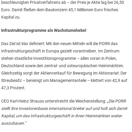
beschleunigten Privatverfahrens ab – der Preis je Aktie lag bei 26,50
Euro. Damit fließen dem Baukonzern 45,1 Millionen Euro frisches
Kapital zu.
Infrastrukturprogramme als Wachstumshebel
Das Ziel ist klar definiert: Mit den neuen Mitteln will die PORR das
Infrastrukturgeschäft in Europa gezielt vorantreiben. Im Zentrum
stehen staatliche Investitionsprogramme – allen voran in Polen,
Deutschland sowie den zentral- und osteuropäischen Heimmärkten.
Gleichzeitig sorgt der Aktienverkauf für Bewegung im Aktionariat: Der
Streubesitz – bereinigt um Managementanteile – klettert von 42,9 auf
47,3 Prozent.
CEO Karl-Heinz Strauss unterstreicht die Weichenstellung: „
Die PORR
stellt ihre Investorenbasis international breiter auf und holt sich damit
Kapital, um das Infrastrukturgeschäft in ihren Heimmärkten weiter
auszubauen.
“