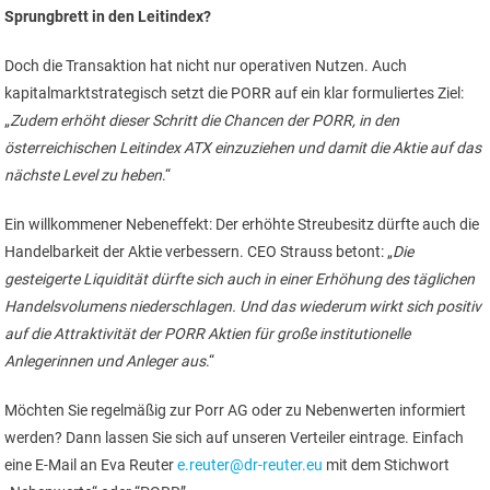
Sprungbrett in den Leitindex?
Doch die Transaktion hat nicht nur operativen Nutzen. Auch
kapitalmarktstrategisch setzt die PORR auf ein klar formuliertes Ziel:
„
Zudem erhöht dieser Schritt die Chancen der PORR, in den
österreichischen Leitindex ATX einzuziehen und damit die Aktie auf das
nächste Level zu heben
.“
Ein willkommener Nebeneffekt: Der erhöhte Streubesitz dürfte auch die
Handelbarkeit der Aktie verbessern. CEO Strauss betont: „
Die
gesteigerte Liquidität dürfte sich auch in einer Erhöhung des täglichen
Handelsvolumens niederschlagen. Und das wiederum wirkt sich positiv
auf die Attraktivität der PORR Aktien für große institutionelle
Anlegerinnen und Anleger aus
.“
Möchten Sie regelmäßig zur Porr AG oder zu Nebenwerten informiert
werden? Dann lassen Sie sich auf unseren Verteiler eintrage. Einfach
eine E-Mail an Eva Reuter
e.reuter@dr-reuter.eu
mit dem Stichwort