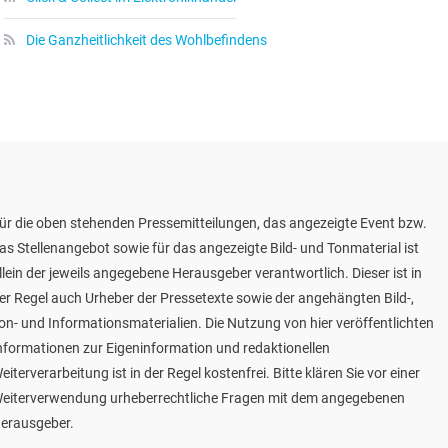
Die Ganzheitlichkeit des Wohlbefindens
ür die oben stehenden Pressemitteilungen, das angezeigte Event bzw.
as Stellenangebot sowie für das angezeigte Bild- und Tonmaterial ist
llein der jeweils angegebene Herausgeber verantwortlich. Dieser ist in
er Regel auch Urheber der Pressetexte sowie der angehängten Bild-,
on- und Informationsmaterialien. Die Nutzung von hier veröffentlichten
nformationen zur Eigeninformation und redaktionellen
eiterverarbeitung ist in der Regel kostenfrei. Bitte klären Sie vor einer
eiterverwendung urheberrechtliche Fragen mit dem angegebenen
erausgeber.