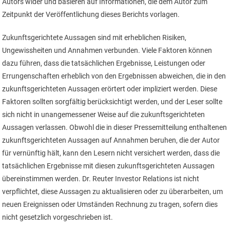
Autors wider und basieren auf Informationen, die dem Autor zum
Zeitpunkt der Veröffentlichung dieses Berichts vorlagen.
Zukunftsgerichtete Aussagen sind mit erheblichen Risiken,
Ungewissheiten und Annahmen verbunden. Viele Faktoren können
dazu führen, dass die tatsächlichen Ergebnisse, Leistungen oder
Errungenschaften erheblich von den Ergebnissen abweichen, die in den
zukunftsgerichteten Aussagen erörtert oder impliziert werden. Diese
Faktoren sollten sorgfältig berücksichtigt werden, und der Leser sollte
sich nicht in unangemessener Weise auf die zukunftsgerichteten
Aussagen verlassen. Obwohl die in dieser Pressemitteilung enthaltenen
zukunftsgerichteten Aussagen auf Annahmen beruhen, die der Autor
für vernünftig hält, kann den Lesern nicht versichert werden, dass die
tatsächlichen Ergebnisse mit diesen zukunftsgerichteten Aussagen
übereinstimmen werden. Dr. Reuter Investor Relations ist nicht
verpflichtet, diese Aussagen zu aktualisieren oder zu überarbeiten, um
neuen Ereignissen oder Umständen Rechnung zu tragen, sofern dies
nicht gesetzlich vorgeschrieben ist.