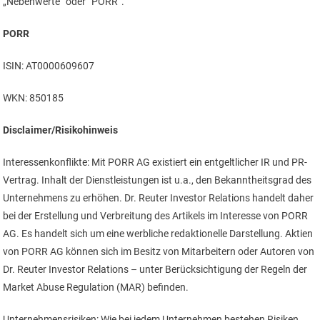
„Nebenwerte“ oder “PORR”.
PORR
ISIN: AT0000609607
WKN: 850185
Disclaimer/Risikohinweis
Interessenkonflikte: Mit PORR AG existiert ein entgeltlicher IR und PR-
Vertrag. Inhalt der Dienstleistungen ist u.a., den Bekanntheitsgrad des
Unternehmens zu erhöhen. Dr. Reuter Investor Relations handelt daher
bei der Erstellung und Verbreitung des Artikels im Interesse von PORR
AG. Es handelt sich um eine werbliche redaktionelle Darstellung. Aktien
von PORR AG können sich im Besitz von Mitarbeitern oder Autoren von
Dr. Reuter Investor Relations – unter Berücksichtigung der Regeln der
Market Abuse Regulation (MAR) befinden.
Unternehmensrisiken: Wie bei jedem Unternehmen bestehen Risiken