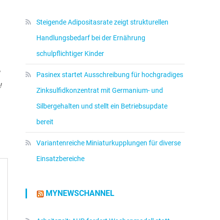
Steigende Adipositasrate zeigt strukturellen
Handlungsbedarf bei der Ernährung
schulpflichtiger Kinder
Pasinex startet Ausschreibung für hochgradiges
!
Zinksulfidkonzentrat mit Germanium- und
Silbergehalten und stellt ein Betriebsupdate
bereit
Variantenreiche Miniaturkupplungen für diverse
Einsatzbereiche
MYNEWSCHANNEL