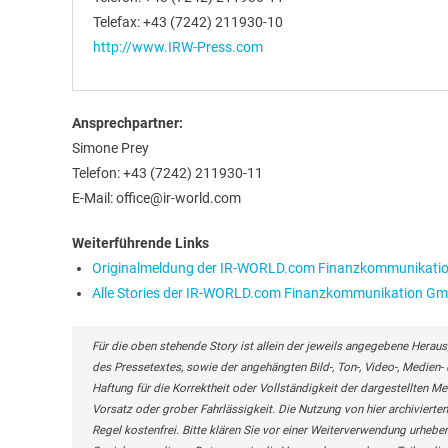
Telefax: +43 (7242) 211930-10
http://www.IRW-Press.com
Ansprechpartner:
Simone Prey
Telefon: +43 (7242) 211930-11
E-Mail: office@ir-world.com
Weiterführende Links
Originalmeldung der IR-WORLD.com Finanzkommunikat
Alle Stories der IR-WORLD.com Finanzkommunikation G
Für die oben stehende Story ist allein der jeweils angegebene Heraus
des Pressetextes, sowie der angehängten Bild-, Ton-, Video-, Medie
Haftung für die Korrektheit oder Vollständigkeit der dargestellten M
Vorsatz oder grober Fahrlässigkeit. Die Nutzung von hier archivierten
Regel kostenfrei. Bitte klären Sie vor einer Weiterverwendung urhe