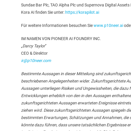
Sundae Bar Plc, TAO Alpha Plc und Supernova Digital Assets 
Kora AI finden Sie unter:
https://korapilot.ai
Für weitere Informationen besuchen Sie
www.p10neer.ai
ode
IM NAMEN VON PIONEER AI FOUNDRY INC.
„Darcy Taylor
“
CEO & Direktor
ir@p10neer.com
Bestimmte Aussagen in dieser Mitteilung sind zukunftsgeric
beschriebenen Angelegenheiten wider. Zukunftsgerichtete Aus
Aussagen unterliegen Risiken und Ungewissheiten, die dazu f
Entwicklungen erheblich von den in den Aussagen enthaltene
zukunftsgerichteten Aussagen erwarteten Ereignisse eintreten
ziehen wird. Diese zukunftsgerichteten Aussagen spiegeln 
bestimmten Erwartungen, Schätzungen und Annahmen, die sic
könnte dazu führen, dass unsere tatsächlichen Ergebnisse e