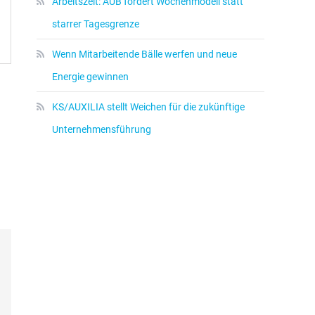
Arbeitszeit: AUB fordert Wochenmodell statt
starrer Tagesgrenze
Wenn Mitarbeitende Bälle werfen und neue
Energie gewinnen
KS/AUXILIA stellt Weichen für die zukünftige
Unternehmensführung