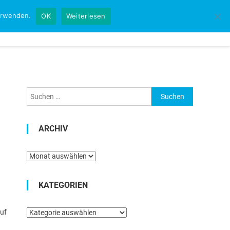
verwenden.
OK
Weiterlesen
Startseite
Kontakt
Impressum
Suchen
nach:
ARCHIV
Archiv
KATEGORIEN
Kategorien
auf