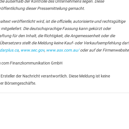
 die außerhalb der Kontrolle des Unternehmens liegen. Diese
öffentlichung dieser Pressemitteilung gemacht.
text veröffentlicht wird, ist die offizielle, autorisierte und rechtsgültige
 mitgeliefert. Die deutschsprachige Fassung kann gekürzt oder
ung für den Inhalt, die Richtigkeit, die Angemessenheit oder die
bersetzers stellt die Meldung keine Kauf- oder Verkaufsempfehlung dar!
arplus.ca
,
www.sec.gov
,
www.asx.com.au/
oder auf der Firmenwebsite
RLD.com Finanzkommunikation GmbH
r Ersteller der Nachricht verantwortlich. Diese Meldung ist keine
er Börsengeschäfte.