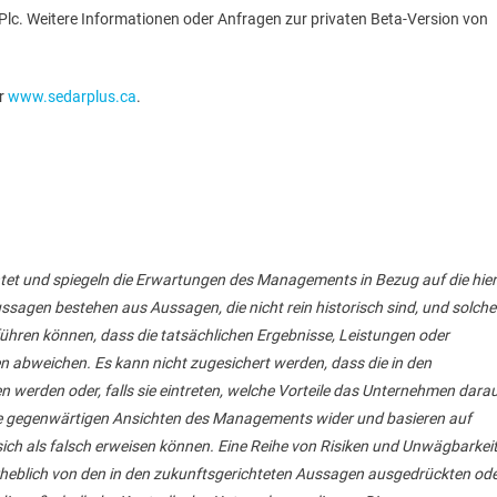
Plc. Weitere Informationen oder Anfragen zur privaten Beta-Version von
r
www.sedarplus.ca
.
htet und spiegeln die Erwartungen des Managements in Bezug auf die hier
sagen bestehen aus Aussagen, die nicht rein historisch sind, und solche
ühren können, dass die tatsächlichen Ergebnisse, Leistungen oder
n abweichen. Es kann nicht zugesichert werden, dass die in den
 werden oder, falls sie eintreten, welche Vorteile das Unternehmen dara
die gegenwärtigen Ansichten des Managements wider und basieren auf
h als falsch erweisen können. Eine Reihe von Risiken und Unwägbarkei
rheblich von den in den zukunftsgerichteten Aussagen ausgedrückten od