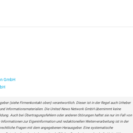
ion GmbH
mbH
geber (siehe Firmenkontakt oben) verantwortlich. Dieser ist in der Regel auch Urheber
n- und Informationsmaterialien. Die United News Network GmbH übernimmt keine
eldung. Auch bei Übertragungsfehlern oder anderen Störungen haftet sie nur im Fall von
 Informationen zur Eigeninformation und redaktionellen Weiterverarbeitung ist in der
berrechtliche Fragen mit dem angegebenen Herausgeber. Eine systematische