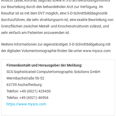
Ansicht (axial, koronal, sagittal) sowie in 3-D am Befundungsmonitor
zur Beurteilung durch den behandelnden Arzt zur Verfügung. Im
Resultat ist es mit dem DVT möglich, eine 3-D-Schnittbilddiagnostik
durchzuführen, die sehr strahlungsarm ist, eine exakte Beurteilung von
Grenzflächen zwischen Metall- und Knochenstrukturen zulässt, und
sehr einfach am Patienten anzuwenden ist.
Weitere Informationen zur eigenständigen 3-D-Schnittbildgebung mit
der digitalen Volumentomographie finden Sie unter www.myscs.com
Firmenkontakt und Herausgeber der Meldung:
SCS Sophisticated Computertomographic Solutions GmbH
Wermbachstraße 50-52
63739 Aschaffenburg
Telefon: +49 (6021) 429430
Telefax: +49 (6021) 46904
https://www.myscs.com