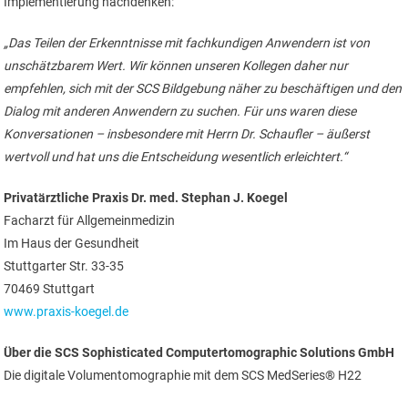
Implementierung nachdenken:
„Das Teilen der Erkenntnisse mit fachkundigen Anwendern ist von
unschätzbarem Wert. Wir können unseren Kollegen daher nur
empfehlen, sich mit der SCS Bildgebung näher zu beschäftigen und den
Dialog mit anderen Anwendern zu suchen. Für uns waren diese
Konversationen – insbesondere mit Herrn Dr. Schaufler – äußerst
wertvoll und hat uns die Entscheidung wesentlich erleichtert.“
Privatärztliche Praxis Dr. med. Stephan J. Koegel
Facharzt für Allgemeinmedizin
Im Haus der Gesundheit
Stuttgarter Str. 33-35
70469 Stuttgart
www.praxis-koegel.de
Über die SCS Sophisticated Computertomographic Solutions GmbH
Die digitale Volumentomographie mit dem SCS MedSeries® H22