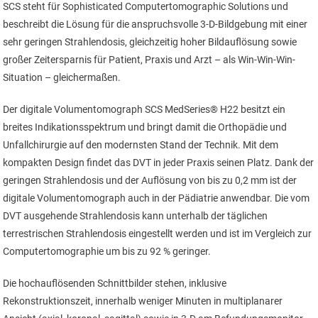
SCS steht für Sophisticated Computertomographic Solutions und
beschreibt die Lösung für die anspruchsvolle 3-D-Bildgebung mit einer
sehr geringen Strahlendosis, gleichzeitig hoher Bildauflösung sowie
großer Zeitersparnis für Patient, Praxis und Arzt – als Win-Win-Win-
Situation – gleichermaßen.
Der digitale Volumentomograph SCS MedSeries® H22 besitzt ein
breites Indikationsspektrum und bringt damit die Orthopädie und
Unfallchirurgie auf den modernsten Stand der Technik. Mit dem
kompakten Design findet das DVT in jeder Praxis seinen Platz. Dank der
geringen Strahlendosis und der Auflösung von bis zu 0,2 mm ist der
digitale Volumentomograph auch in der Pädiatrie anwendbar. Die vom
DVT ausgehende Strahlendosis kann unterhalb der täglichen
terrestrischen Strahlendosis eingestellt werden und ist im Vergleich zur
Computertomographie um bis zu 92 % geringer.
Die hochauflösenden Schnittbilder stehen, inklusive
Rekonstruktionszeit, innerhalb weniger Minuten in multiplanarer