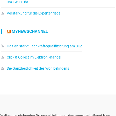
um 19:00 Uhr
Verstärkung für die Expertenriege
MYNEWSCHANNEL
Haitian stärkt Fachkräftequalifizierung am SKZ
Click & Collect im Elektronikhandel
Die Ganzheitlichkeit des Wohlbefindens
ür die oben stehenden Pressemitteilungen, das angezeigte Event bzw.