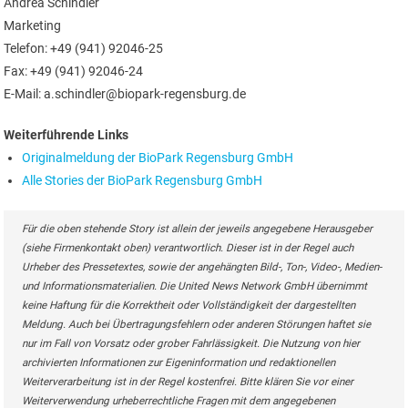
Andrea Schindler
Marketing
Telefon: +49 (941) 92046-25
Fax: +49 (941) 92046-24
E-Mail: a.schindler@biopark-regensburg.de
Weiterführende Links
Originalmeldung der BioPark Regensburg GmbH
Alle Stories der BioPark Regensburg GmbH
Für die oben stehende Story ist allein der jeweils angegebene Herausgeber
(siehe Firmenkontakt oben) verantwortlich. Dieser ist in der Regel auch
Urheber des Pressetextes, sowie der angehängten Bild-, Ton-, Video-, Medien-
und Informationsmaterialien. Die United News Network GmbH übernimmt
keine Haftung für die Korrektheit oder Vollständigkeit der dargestellten
Meldung. Auch bei Übertragungsfehlern oder anderen Störungen haftet sie
nur im Fall von Vorsatz oder grober Fahrlässigkeit. Die Nutzung von hier
archivierten Informationen zur Eigeninformation und redaktionellen
Weiterverarbeitung ist in der Regel kostenfrei. Bitte klären Sie vor einer
Weiterverwendung urheberrechtliche Fragen mit dem angegebenen