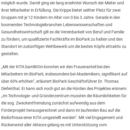
möglich wurde. Damit ging ein lang ersehnter Wunsch der Mieter und
ihrer Mitarbeiter in Erfüllung. Die Krippe bietet seither Platz für zwei
Gruppen mit je 12 Kindern im Alter von 0 bis 3 Jahre. Gerade in den
boomenden Technologiebranchen Lebenswissenschaften und
Gesundheitswirtschaft gilt es die Vereinbarkeit von Beruf und Familie
zu fördern, um qualifizierte Fachkräfte im BioPark zu halten und den
Standort im zukünftigen Wettbewerb um die besten Köpfe attraktiv zu
gestalten.
„Mit der KITA bamBIOni konnten wir den Frauenanteil bei den
Mitarbeitern im BioPark, insbesondere bei Akademikern, signifikant auf
über 60% erhöhen“, erläutert BioPark Geschäftsführer Dr. Thomas
Diefenthal. Er kann sich noch gut an die Hürden des Projektes erinnern.
„Im Technologie- und Gründerzentrum mussten die Räumlichkeiten für
die sog. Zweckentfremdung zunächst aufwendig aus dem
Förderprojekt herausgerechnet und dann im laufenden Bau auf die
Bedürfnisse einer KITA umgestellt werden“. Mit viel Engagement und
Rückenwind aller Akteure gelang es mit Unterstützung vom