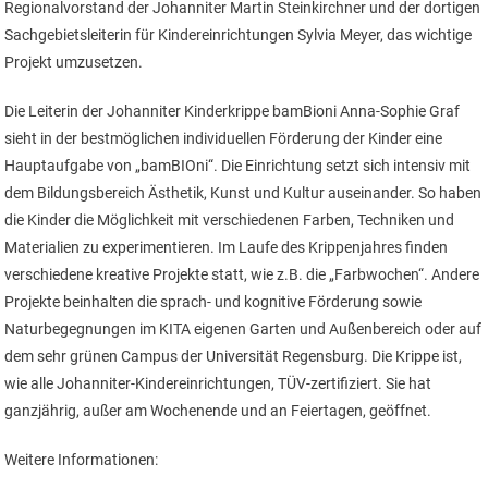
Regionalvorstand der Johanniter Martin Steinkirchner und der dortigen
Sachgebietsleiterin für Kindereinrichtungen Sylvia Meyer, das wichtige
Projekt umzusetzen.
Die Leiterin der Johanniter Kinderkrippe bamBioni Anna-Sophie Graf
sieht in der bestmöglichen individuellen Förderung der Kinder eine
Hauptaufgabe von „bamBIOni“. Die Einrichtung setzt sich intensiv mit
dem Bildungsbereich Ästhetik, Kunst und Kultur auseinander. So haben
die Kinder die Möglichkeit mit verschiedenen Farben, Techniken und
Materialien zu experimentieren. Im Laufe des Krippenjahres finden
verschiedene kreative Projekte statt, wie z.B. die „Farbwochen“. Andere
Projekte beinhalten die sprach- und kognitive Förderung sowie
Naturbegegnungen im KITA eigenen Garten und Außenbereich oder auf
dem sehr grünen Campus der Universität Regensburg. Die Krippe ist,
wie alle Johanniter-Kindereinrichtungen, TÜV-zertifiziert. Sie hat
ganzjährig, außer am Wochenende und an Feiertagen, geöffnet.
Weitere Informationen: