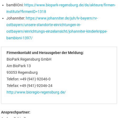
bamBIOni:
https://www.biopark-regensburg.de/de/akteure/firmen-
institute?firmenID=1318
Johanniter:
https://www.johanniter.de/juh/lv-bayern/rv-
ostbayern/unsere-standorte-einrichtungen-in-
ostbayern/einrichtungs-einzelansicht/johanniter-kinderkrippe-
bambioni-1397/
Firmenkontakt und Herausgeber der Meldung:
BioPark Regensburg GmbH
Am BioPark 13
93053 Regensburg
Telefon: +49 (941) 92046-0
Telefax: +49 (941) 92046-24
http://www.bioregio-regensburg.de/
Ansprechpartner: