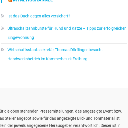
Ist das Dach gegen alles versichert?
Ultraschallzahnbürste für Hund und Katze – Tipps zur erfolgreichen
Eingewöhnung
Wirtschaftsstaatssekretär Thomas Dörflinger besucht
Handwerksbetrieb im Kammerbezirk Freiburg
ür die oben stehenden Pressemitteilungen, das angezeigte Event bzw.
as Stellenangebot sowie für das angezeigte Bild- und Tonmaterial ist
llein der jeweils angegebene Herausgeber verantwortlich. Dieser ist in