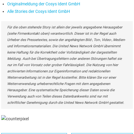
Originalmeldung der Cosys Ident GmbH
Alle Stories der Cosys Ident GmbH
Für die oben stehende Story ist allein der jeweils angegebene Herausgeber
(siehe Firmenkontakt oben) verantwortlich. Dieser ist in der Regel auch
Urheber des Pressetextes, sowie der angehängten Bild-, Ton-, Video-, Medien-
und Informationsmaterialien. Die United News Network GmbH übernimmt
keine Haftung für die Korrektheit oder Vollständigkeit der dargestellten
Meldung. Auch bei Übertragungsfehlern oder anderen Störungen haftet sie
nur im Fall von Vorsatz oder grober Fahrlässigkeit. Die Nutzung von hier
archivierten Informationen zur Eigeninformation und redaktionellen
Weiterverarbeitung ist in der Regel kostenfrei. Bitte klären Sie vor einer
Weiterverwendung urheberrechtliche Fragen mit dem angegebenen
Herausgeber. Eine systematische Speicherung dieser Daten sowie die
Verwendung auch von Teilen dieses Datenbankwerks sind nur mit
schriftlicher Genehmigung durch die United News Network GmbH gestattet.