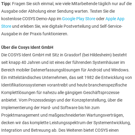
Tipp:
Fragen Sie sich einmal, wie viele Mitarbeitende täglich nur auf die
Ausgabe oder Abholung einer Sendung warten. Testen Sie die
kostenlose COSYS Demo-App im
Google Play Store
oder
Apple App
Store
und erleben Sie, wie digitale Postverteilung und Self-Service-
Ausgabe in der Praxis funktionieren.
Über die Cosys Ident GmbH
Die COSYS Ident GmbH mit Sitz in Grasdorf (bei Hildesheim) besteht
seit knapp 40 Jahren und ist eines der führenden Systemhäuser im
Bereich mobiler Datenerfassungslösungen für Android und Windows.
Ein mittelständisches Unternehmen, das seit 1982 die Entwicklung von
Identifikationssystemen vorantreibt und heute branchenspezifische
Komplettlösungen für nahezu alle gängigen Geschäftsprozesse
anbietet. Vom Prozessdesign und der Konzepterstellung, über die
Implementierung der Hard- und Software bis hin zum
Projektmanagement und maßgeschneiderten Wartungsverträgen,
decken wir das komplette Leistungsspektrum der Systementwicklung,
Integration und Betreuung ab. Des Weiteren bietet COSYS einen