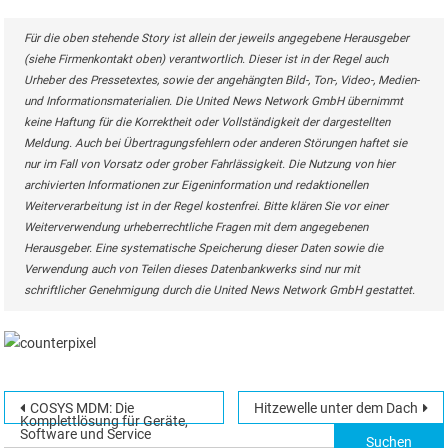
Für die oben stehende Story ist allein der jeweils angegebene Herausgeber
(siehe Firmenkontakt oben) verantwortlich. Dieser ist in der Regel auch
Urheber des Pressetextes, sowie der angehängten Bild-, Ton-, Video-, Medien-
und Informationsmaterialien. Die United News Network GmbH übernimmt
keine Haftung für die Korrektheit oder Vollständigkeit der dargestellten
Meldung. Auch bei Übertragungsfehlern oder anderen Störungen haftet sie
nur im Fall von Vorsatz oder grober Fahrlässigkeit. Die Nutzung von hier
archivierten Informationen zur Eigeninformation und redaktionellen
Weiterverarbeitung ist in der Regel kostenfrei. Bitte klären Sie vor einer
Weiterverwendung urheberrechtliche Fragen mit dem angegebenen
Herausgeber. Eine systematische Speicherung dieser Daten sowie die
Verwendung auch von Teilen dieses Datenbankwerks sind nur mit
schriftlicher Genehmigung durch die United News Network GmbH gestattet.
Beitragsnavigation
COSYS MDM: Die
Hitzewelle unter dem Dach
Suchen
Komplettlösung für Geräte,
Software und Service
nach: