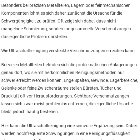
Besonders bei präzisen Metallteilen, Lagern oder feinmechanischen
Komponenten lohnt es sich daher, zunächst die Ursache für die
Schwergängigkeit zu prüfen. Oft zeigt sich dabei, dass nicht
mangelnde Schmierung, sondern angesammelte Verschmutzungen
das eigentliche Problem darstellen.
Wie Ultraschallreinigung versteckte Verschmutzungen erreichen kann
Bei vielen Metallteilen befinden sich die problematischen Ablagerungen
genau dort, wo sie mit herkömmlichen Reinigungsmethoden nur
schwer erreicht werden können. Enge Spalten, Gewinde, Lagerbereiche,
Gelenke oder feine Zwischenräume stellen Bürsten, Tücher und
Druckluft oft vor Herausforderungen. Sichtbare Verschmutzungen
lassen sich zwar meist problemlos entfernen, die eigentliche Ursache
bleibt jedoch häufig bestehen.
Hier kann die Ultraschallreinigung eine sinnvolle Ergänzung sein. Dabei
werden hochfrequente Schwingungen in eine Reinigungsflüssigkeit