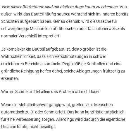
Viele dieser Rückstände sind mit bloßem Auge kaum zu erkennen.
Von
außen wirkt das Bauteil häufig sauber, während sich im Inneren bereits
Schichten aufgebaut haben. Genau deshalb wird die Ursache für
schwergängige Mechaniken oft übersehen oder fälschlicherweise als
normaler Verschleiß interpretiert.
Je komplexer ein Bauteil aufgebaut ist, desto größer ist die
Wahrscheinlichkeit, dass sich Verschmutzungen in schwer
erreichbaren Bereichen sammeln. Regelmäßige Kontrollen und eine
gründliche Reinigung helfen dabei, solche Ablagerungen frühzeitig zu
erkennen.
Warum Schmiermittel allein das Problem oft nicht lösen
Wenn ein Metallteil schwergängig wird, greifen viele Menschen
automatisch zu Öl oder Schmierfett. Das kann kurzfristig tatsächlich
für eine Verbesserung sorgen. Allerdings wird dadurch die eigentliche
Ursache häufig nicht beseitigt.