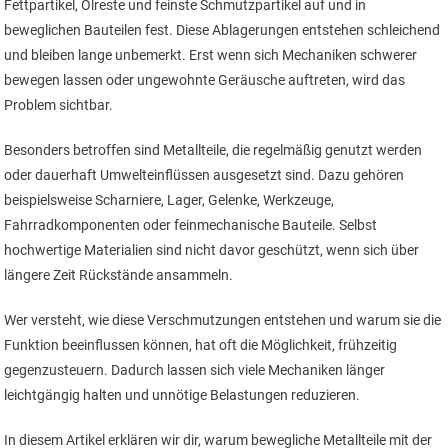
Fettpartikel, Ölreste und feinste Schmutzpartikel auf und in
beweglichen Bauteilen fest. Diese Ablagerungen entstehen schleichend
und bleiben lange unbemerkt. Erst wenn sich Mechaniken schwerer
bewegen lassen oder ungewohnte Geräusche auftreten, wird das
Problem sichtbar.
Besonders betroffen sind Metallteile, die regelmäßig genutzt werden
oder dauerhaft Umwelteinflüssen ausgesetzt sind. Dazu gehören
beispielsweise Scharniere, Lager, Gelenke, Werkzeuge,
Fahrradkomponenten oder feinmechanische Bauteile. Selbst
hochwertige Materialien sind nicht davor geschützt, wenn sich über
längere Zeit Rückstände ansammeln.
Wer versteht, wie diese Verschmutzungen entstehen und warum sie die
Funktion beeinflussen können, hat oft die Möglichkeit, frühzeitig
gegenzusteuern. Dadurch lassen sich viele Mechaniken länger
leichtgängig halten und unnötige Belastungen reduzieren.
In diesem Artikel erklären wir dir, warum bewegliche Metallteile mit der