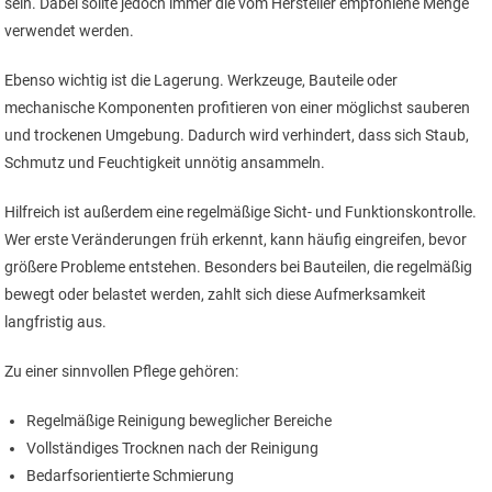
sein. Dabei sollte jedoch immer die vom Hersteller empfohlene Menge
verwendet werden.
Ebenso wichtig ist die Lagerung. Werkzeuge, Bauteile oder
mechanische Komponenten profitieren von einer möglichst sauberen
und trockenen Umgebung. Dadurch wird verhindert, dass sich Staub,
Schmutz und Feuchtigkeit unnötig ansammeln.
Hilfreich ist außerdem eine regelmäßige Sicht- und Funktionskontrolle.
Wer erste Veränderungen früh erkennt, kann häufig eingreifen, bevor
größere Probleme entstehen. Besonders bei Bauteilen, die regelmäßig
bewegt oder belastet werden, zahlt sich diese Aufmerksamkeit
langfristig aus.
Zu einer sinnvollen Pflege gehören:
Regelmäßige Reinigung beweglicher Bereiche
Vollständiges Trocknen nach der Reinigung
Bedarfsorientierte Schmierung