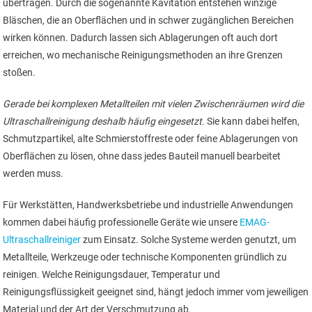
übertragen. Durch die sogenannte Kavitation entstehen winzige
Bläschen, die an Oberflächen und in schwer zugänglichen Bereichen
wirken können. Dadurch lassen sich Ablagerungen oft auch dort
erreichen, wo mechanische Reinigungsmethoden an ihre Grenzen
stoßen.
Gerade bei komplexen Metallteilen mit vielen Zwischenräumen wird die
Ultraschallreinigung deshalb häufig eingesetzt.
Sie kann dabei helfen,
Schmutzpartikel, alte Schmierstoffreste oder feine Ablagerungen von
Oberflächen zu lösen, ohne dass jedes Bauteil manuell bearbeitet
werden muss.
Für Werkstätten, Handwerksbetriebe und industrielle Anwendungen
kommen dabei häufig professionelle Geräte wie unsere
EMAG-
Ultraschallreiniger
zum Einsatz. Solche Systeme werden genutzt, um
Metallteile, Werkzeuge oder technische Komponenten gründlich zu
reinigen. Welche Reinigungsdauer, Temperatur und
Reinigungsflüssigkeit geeignet sind, hängt jedoch immer vom jeweiligen
Material und der Art der Verschmutzung ab.