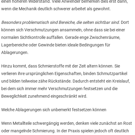
einen höheren Widerstand. Viele Anwender bemerken dies erst dann,
wenn die Mechanik deutlich schwerer arbeitet als gewohnt.
Besonders problematisch sind Bereiche, die selten sichtbar sind.
Dort
können sich Verschmutzungen ansammeln, ohne dass sie bei einer
normalen Sichtkontrolle auffallen. Gerade enge Zwischenräume,
Lagerbereiche oder Gewinde bieten ideale Bedingungen für
Ablagerungen.
Hinzu kommt, dass Schmierstoffe mit der Zeit altern können. Sie
verlieren ihre ursprünglichen Eigenschaften, binden Schmutzpartikel
und bilden teilweise zähe Rückstände. Dadurch entsteht ein Kreislauf,
bei dem sich immer mehr Verschmutzungen festsetzen und die
Beweglichkeit zunehmend eingeschränkt wird.
Welche Ablagerungen sich unbemerkt festsetzen können
Wenn Metallteile schwergängig werden, denken viele zunächst an Rost
oder mangelnde Schmierung. In der Praxis spielen jedoch oft deutlich