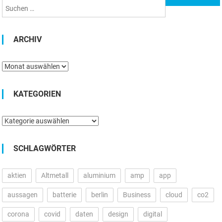
ARCHIV
Archiv
KATEGORIEN
Kategorien
SCHLAGWÖRTER
aktien
Altmetall
aluminium
amp
app
aussagen
batterie
berlin
Business
cloud
co2
corona
covid
daten
design
digital