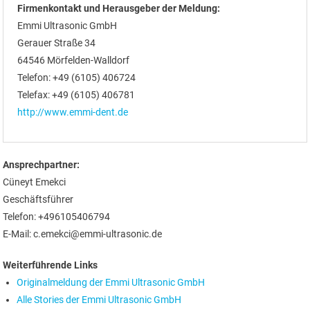
Firmenkontakt und Herausgeber der Meldung:
Emmi Ultrasonic GmbH
Gerauer Straße 34
64546 Mörfelden-Walldorf
Telefon: +49 (6105) 406724
Telefax: +49 (6105) 406781
http://www.emmi-dent.de
Ansprechpartner:
Cüneyt Emekci
Geschäftsführer
Telefon: +496105406794
E-Mail: c.emekci@emmi-ultrasonic.de
Weiterführende Links
Originalmeldung der Emmi Ultrasonic GmbH
Alle Stories der Emmi Ultrasonic GmbH