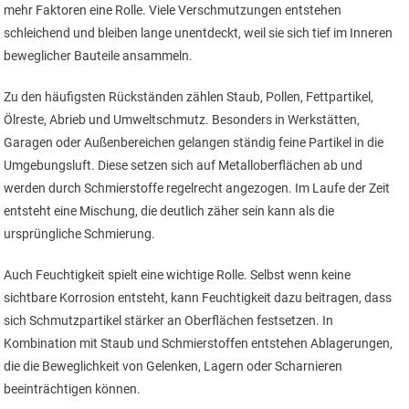
mehr Faktoren eine Rolle. Viele Verschmutzungen entstehen
schleichend und bleiben lange unentdeckt, weil sie sich tief im Inneren
beweglicher Bauteile ansammeln.
Zu den häufigsten Rückständen zählen Staub, Pollen, Fettpartikel,
Ölreste, Abrieb und Umweltschmutz. Besonders in Werkstätten,
Garagen oder Außenbereichen gelangen ständig feine Partikel in die
Umgebungsluft. Diese setzen sich auf Metalloberflächen ab und
werden durch Schmierstoffe regelrecht angezogen. Im Laufe der Zeit
entsteht eine Mischung, die deutlich zäher sein kann als die
ursprüngliche Schmierung.
Auch Feuchtigkeit spielt eine wichtige Rolle. Selbst wenn keine
sichtbare Korrosion entsteht, kann Feuchtigkeit dazu beitragen, dass
sich Schmutzpartikel stärker an Oberflächen festsetzen. In
Kombination mit Staub und Schmierstoffen entstehen Ablagerungen,
die die Beweglichkeit von Gelenken, Lagern oder Scharnieren
beeinträchtigen können.