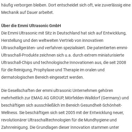
häufig verborgen bleiben. Dort entscheidet sich oft, wie zuverlässig eine
Mechanik auf Dauer arbeitet.
Über die Emmi Ultrasonic GmbH
Die Emmi Ultrasonic mit Sitz in Deutschland hat sich auf Entwicklung,
Herstellung und den weltweiten Vertrieb von innovativen
Ultraschallgeräten- und verfahren spezialisiert. Die patentierten emmi-
Ultraschall-Produkte zeichnen sich u.a. durch extrem miniaturisierte
Ultraschall-Chips und technologische Innovationen aus, die seit 2008
für die Reinigung, Prophylaxe und Therapie im oralen und
dermatologischen Bereich eingesetzt werden.
Die Gesellschaften der emmi ultrasonic Unternehmen gehören
mehrheitlich zur EMAG AG GROUP, Mörfelden-Walldorf (Germany) und
beschäftigen sich ausschließlich im Bereich Gesundheit-Schönheit-
Wellness. Sie beschäftigen sich seit 2005 mit der Entwicklung neuer,
revolutionärer Ultraschalltechnologien für die Mundhygiene und
Zahnreinigung. Die Grundlagen dieser Innovation stammen unter