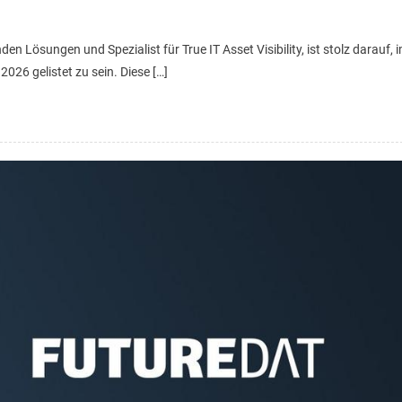
n Lösungen und Spezialist für True IT Asset Visibility, ist stolz darauf, 
6 gelistet zu sein. Diese […]