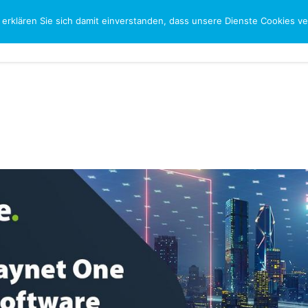
 erklären Sie sich damit einverstanden, dass unsere Dienste Cookies 
CH