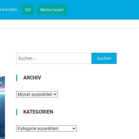
verwenden.
OK
Weiterlesen
Startseite
Kontakt
Impressum
Suchen
nach:
ARCHIV
Archiv
KATEGORIEN
Kategorien