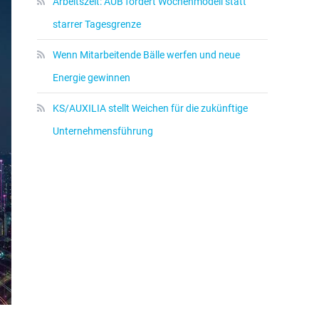
Arbeitszeit: AUB fordert Wochenmodell statt
starrer Tagesgrenze
Wenn Mitarbeitende Bälle werfen und neue
Energie gewinnen
KS/AUXILIA stellt Weichen für die zukünftige
Unternehmensführung