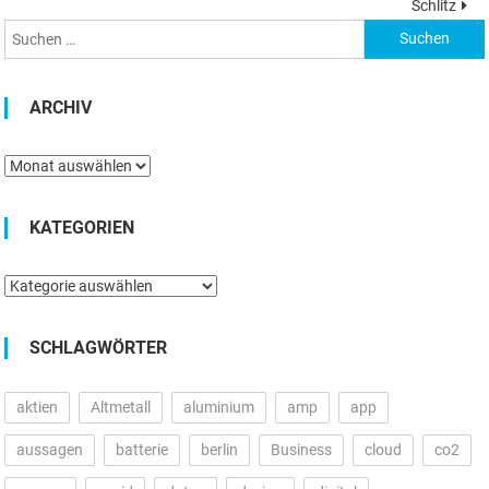
Schlitz
ARCHIV
Archiv
KATEGORIEN
Kategorien
SCHLAGWÖRTER
aktien
Altmetall
aluminium
amp
app
aussagen
batterie
berlin
Business
cloud
co2