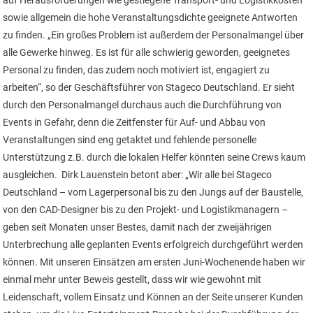
sowie allgemein die hohe Veranstaltungsdichte geeignete Antworten
zu finden. „Ein großes Problem ist außerdem der Personalmangel über
alle Gewerke hinweg. Es ist für alle schwierig geworden, geeignetes
Personal zu finden, das zudem noch motiviert ist, engagiert zu
arbeiten“, so der Geschäftsführer von Stageco Deutschland. Er sieht
durch den Personalmangel durchaus auch die Durchführung von
Events in Gefahr, denn die Zeitfenster für Auf- und Abbau von
Veranstaltungen sind eng getaktet und fehlende personelle
Unterstützung z.B. durch die lokalen Helfer könnten seine Crews kaum
ausgleichen. Dirk Lauenstein betont aber: „Wir alle bei Stageco
Deutschland – vom Lagerpersonal bis zu den Jungs auf der Baustelle,
von den CAD-Designer bis zu den Projekt- und Logistikmanagern –
geben seit Monaten unser Bestes, damit nach der zweijährigen
Unterbrechung alle geplanten Events erfolgreich durchgeführt werden
können. Mit unseren Einsätzen am ersten Juni-Wochenende haben wir
einmal mehr unter Beweis gestellt, dass wir wie gewohnt mit
Leidenschaft, vollem Einsatz und Können an der Seite unserer Kunden