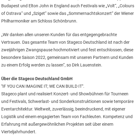
Budapest und Elton John in England auch Festivals wie „Volt“, „Colours
of Ostrava“ und „Sziget“ sowie das „Sommernachtskonzert“ der Wiener
Philharmoniker am Schloss Schönbrunn.
„Wir danken allen unseren Kunden für das entgegengebrachte
Vertrauen. Das gesamte Team von Stageco Deutschland ist nach der
zweijährigen Zwangspause hochmotiviert und fest entschlossen, diese
besondere Saison 2022, gemeinsam mit unseren Partnern und Kunden
zu einem Erfolg werden zu lassen“, so Dirk Lauenstein.
Über die Stageco Deutschland GmbH
"IF YOU CAN IMAGINE IT; WE CAN BUILD IT".
Stageco plant und realisiert Konzert- und Showbühnen für Tourneen
und Festivals, Schwerlast- und Sonderkonstruktionen sowie temporäre
Eventarchitektur. Weltweit, zuverlässig, beeindruckend, mit eigener
Logistik und einem engagierten Team von Fachleuten. Kompetenz und
Erfahrung mit außergewöhnlichen Projekten seit über einem
Vierteljahrhundert.