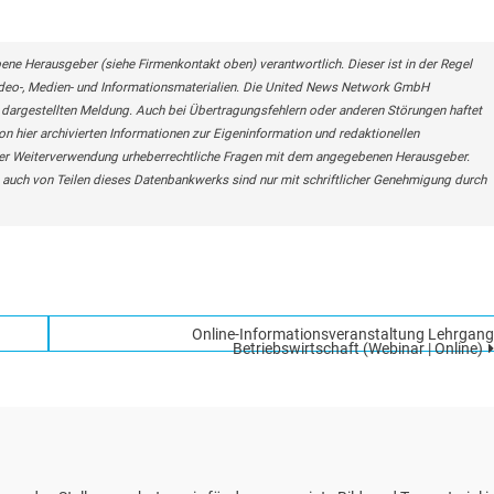
bene Herausgeber (siehe Firmenkontakt oben) verantwortlich. Dieser ist in der Regel
Video-, Medien- und Informationsmaterialien. Die United News Network GmbH
r dargestellten Meldung. Auch bei Übertragungsfehlern oder anderen Störungen haftet
on hier archivierten Informationen zur Eigeninformation und redaktionellen
r einer Weiterverwendung urheberrechtliche Fragen mit dem angegebenen Herausgeber.
auch von Teilen dieses Datenbankwerks sind nur mit schriftlicher Genehmigung durch
Online-Informationsveranstaltung Lehrgang
Betriebswirtschaft (Webinar | Online)