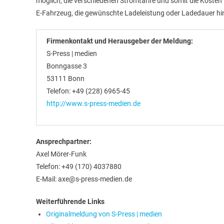
möglich, die verschiedenen Stromtarife und somit die Kosten 
E-Fahrzeug, die gewünschte Ladeleistung oder Ladedauer hin
Firmenkontakt und Herausgeber der Meldung:
S-Press | medien
Bonngasse 3
53111 Bonn
Telefon: +49 (228) 6965-45
http://www.s-press-medien.de
Ansprechpartner:
Axel Mörer-Funk
Telefon: +49 (170) 4037880
E-Mail: axe@s-press-medien.de
Weiterführende Links
Originalmeldung von S-Press | medien