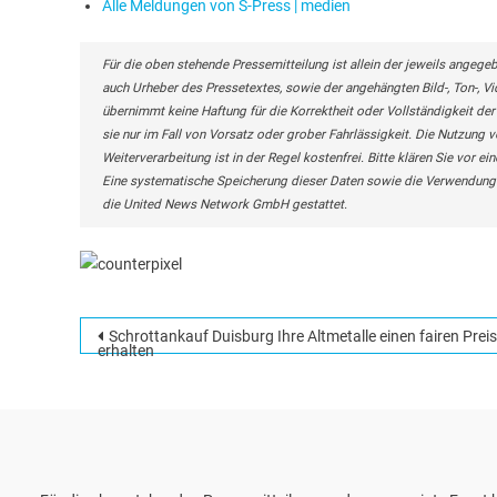
Alle Meldungen von S-Press | medien
Für die oben stehende Pressemitteilung ist allein der jeweils angege
auch Urheber des Pressetextes, sowie der angehängten Bild-, Ton-, 
übernimmt keine Haftung für die Korrektheit oder Vollständigkeit de
sie nur im Fall von Vorsatz oder grober Fahrlässigkeit. Die Nutzung v
Weiterverarbeitung ist in der Regel kostenfrei. Bitte klären Sie vo
Eine systematische Speicherung dieser Daten sowie die Verwendung 
die United News Network GmbH gestattet.
Beitragsnavigation
Schrottankauf Duisburg Ihre Altmetalle einen fairen Preis
erhalten