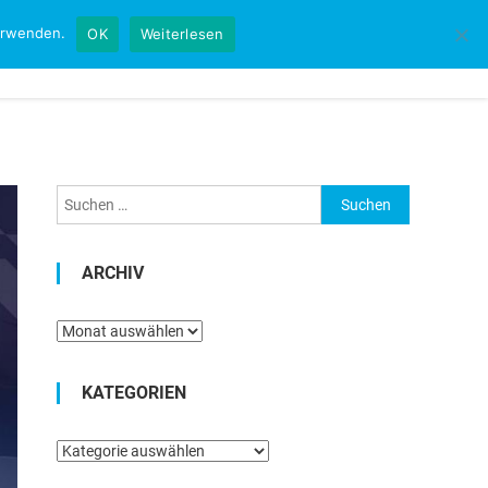
verwenden.
OK
Weiterlesen
Startseite
Kontakt
Impressum
Suchen
nach:
ARCHIV
Archiv
KATEGORIEN
Kategorien