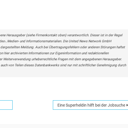
bene Herausgeber (siehe Firmenkontakt oben) verantwortlich. Dieser ist in der Regel
Video-, Medien- und Informationsmaterialien. Die United News Network GmbH
r dargestellten Meldung. Auch bei Übertragungsfehlern oder anderen Störungen haftet
on hier archivierten Informationen zur Eigeninformation und redaktionellen
r einer Weiterverwendung urheberrechtliche Fragen mit dem angegebenen Herausgeber.
auch von Teilen dieses Datenbankwerks sind nur mit schriftlicher Genehmigung durch
Eine Superheldin hilft bei der Jobsuche