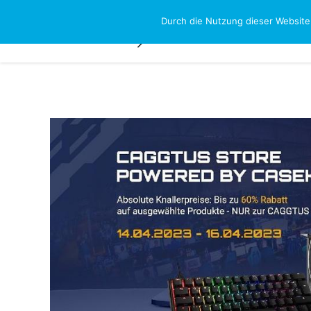
Skip
Durch die Nutzung dieser Website
NEWS-RESEAR
to
content