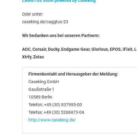
CAGGTUS Store powered by Caseking
Oder unter:
caseking.de/caggtus-23
Wir bedanken uns bei unseren Partnern:
AOC, Corsair, Ducky, Endgame Gear, Glorious, EPOS, iFixit, 
Xtrfy, Zotac
Firmenkontakt und Herausgeber der Meldung:
Caseking GmbH
Gaußstraße 1
10589 Berlin
Telefon: +49 (30) 837995-00
Telefax: +49 (30) 5268473-04
http://www.caseking.de/