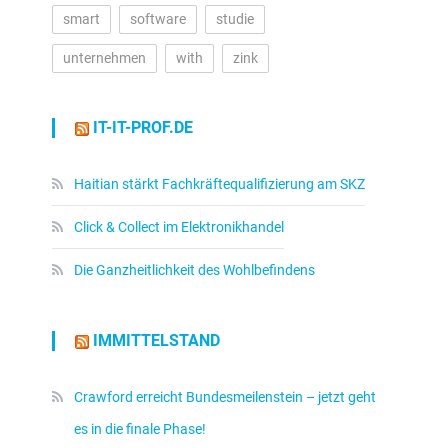
smart
software
studie
unternehmen
with
zink
IT-IT-PROF.DE
Haitian stärkt Fachkräftequalifizierung am SKZ
Click & Collect im Elektronikhandel
Die Ganzheitlichkeit des Wohlbefindens
IMMITTELSTAND
Crawford erreicht Bundesmeilenstein – jetzt geht
es in die finale Phase!