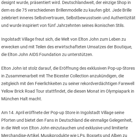
designt wurde, präsentiert wird. Deutschlandweit, der einzige Shop in
dem es die 75 verschiedenen Brillenmodelle zu kaufen gibt. Jede Brille
zelebriert inneres Selbstvertrauen, Selbstbewusstsein und Authentizität
und wurde inspiriert von fünf Jahrzehnten seines ikonischen Stils.
Ingolstadt Village freut sich, die Welt von Elton John zum Leben zu
erwecken und mit Teilen des erwirtschafteten Umsatzes der Boutique,
die Elton John AIDS Foundation zu unterstützen.
Elton John ist stolz darauf, die Eröffnung des exklusiven Pop-up-Stores
in Zusammenarbeit mit The Bicester Collection anzukündigen, die
zeitgleich mit den Feierlichkeiten zu seiner rekordverdächtigen Farewell
Yellow Brick Road Tour stattfindet, die diesen Monat im Olympiapark in
München Halt macht.
Am 14. April eröffnete der Pop-up Store in Ingolstadt Village seine
Pforten und bietet den Fans in Deutschland die einmalige Gelegenheit,
in die Welt von Elton John einzutauchen und exklusive und limitierte
Merchandise-Artikel, Musikprodukte wie LPs, Boxsets und Alben zu