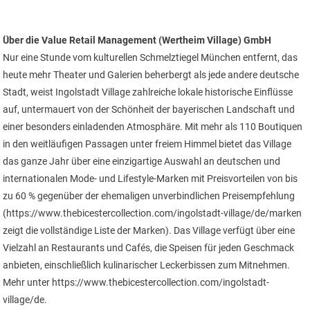
Über die Value Retail Management (Wertheim Village) GmbH
Nur eine Stunde vom kulturellen Schmelztiegel München entfernt, das
heute mehr Theater und Galerien beherbergt als jede andere deutsche
Stadt, weist Ingolstadt Village zahlreiche lokale historische Einflüsse
auf, untermauert von der Schönheit der bayerischen Landschaft und
einer besonders einladenden Atmosphäre. Mit mehr als 110 Boutiquen
in den weitläufigen Passagen unter freiem Himmel bietet das Village
das ganze Jahr über eine einzigartige Auswahl an deutschen und
internationalen Mode- und Lifestyle-Marken mit Preisvorteilen von bis
zu 60 % gegenüber der ehemaligen unverbindlichen Preisempfehlung
(https://www.thebicestercollection.com/ingolstadt-village/de/marken
zeigt die vollständige Liste der Marken). Das Village verfügt über eine
Vielzahl an Restaurants und Cafés, die Speisen für jeden Geschmack
anbieten, einschließlich kulinarischer Leckerbissen zum Mitnehmen.
Mehr unter https://www.thebicestercollection.com/ingolstadt-
village/de.