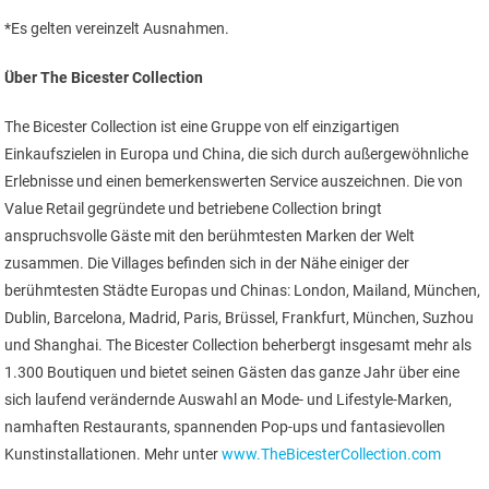
*Es gelten vereinzelt Ausnahmen.
Über The Bicester Collection
The Bicester Collection ist eine Gruppe von elf einzigartigen
Einkaufszielen in Europa und China, die sich durch außergewöhnliche
Erlebnisse und einen bemerkenswerten Service auszeichnen. Die von
Value Retail gegründete und betriebene Collection bringt
anspruchsvolle Gäste mit den berühmtesten Marken der Welt
zusammen. Die Villages befinden sich in der Nähe einiger der
berühmtesten Städte Europas und Chinas: London, Mailand, München,
Dublin, Barcelona, Madrid, Paris, Brüssel, Frankfurt, München, Suzhou
und Shanghai. The Bicester Collection beherbergt insgesamt mehr als
1.300 Boutiquen und bietet seinen Gästen das ganze Jahr über eine
sich laufend verändernde Auswahl an Mode- und Lifestyle-Marken,
namhaften Restaurants, spannenden Pop-ups und fantasievollen
Kunstinstallationen. Mehr unter
www.TheBicesterCollection.com