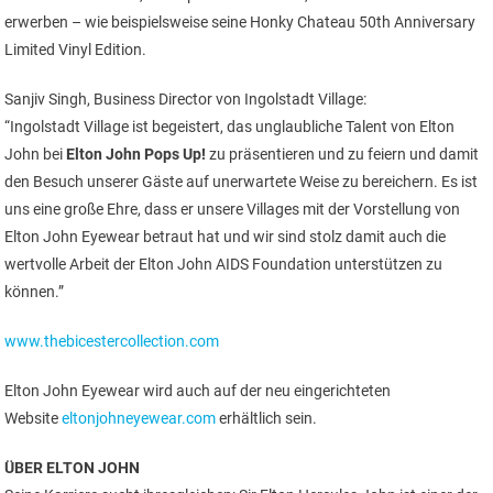
erwerben – wie beispielsweise seine Honky Chateau 50th Anniversary
Limited Vinyl Edition.
Sanjiv Singh, Business Director von Ingolstadt Village:
“Ingolstadt Village ist begeistert, das unglaubliche Talent von Elton
John bei
Elton John Pops Up!
zu präsentieren und zu feiern und damit
den Besuch unserer Gäste auf unerwartete Weise zu bereichern. Es ist
uns eine große Ehre, dass er unsere Villages mit der Vorstellung von
Elton John Eyewear betraut hat und wir sind stolz damit auch die
wertvolle Arbeit der Elton John AIDS Foundation unterstützen zu
können.”
www.thebicestercollection.com
Elton John Eyewear wird auch auf der neu eingerichteten
Website
eltonjohneyewear.com
erhältlich sein.
ÜBER ELTON JOHN