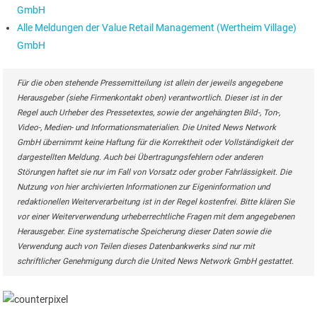
GmbH
Alle Meldungen der Value Retail Management (Wertheim Village)
GmbH
Für die oben stehende Pressemitteilung ist allein der jeweils angegebene
Herausgeber (siehe Firmenkontakt oben) verantwortlich. Dieser ist in der
Regel auch Urheber des Pressetextes, sowie der angehängten Bild-, Ton-,
Video-, Medien- und Informationsmaterialien. Die United News Network
GmbH übernimmt keine Haftung für die Korrektheit oder Vollständigkeit der
dargestellten Meldung. Auch bei Übertragungsfehlern oder anderen
Störungen haftet sie nur im Fall von Vorsatz oder grober Fahrlässigkeit. Die
Nutzung von hier archivierten Informationen zur Eigeninformation und
redaktionellen Weiterverarbeitung ist in der Regel kostenfrei. Bitte klären Sie
vor einer Weiterverwendung urheberrechtliche Fragen mit dem angegebenen
Herausgeber. Eine systematische Speicherung dieser Daten sowie die
Verwendung auch von Teilen dieses Datenbankwerks sind nur mit
schriftlicher Genehmigung durch die United News Network GmbH gestattet.