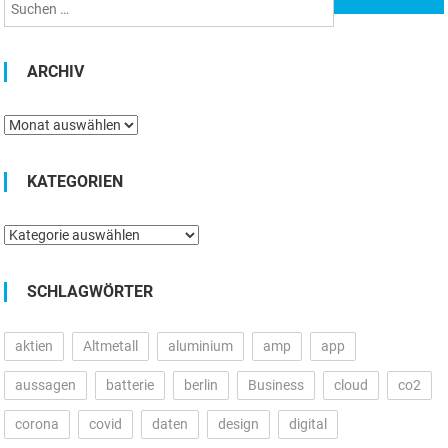
ARCHIV
Archiv
KATEGORIEN
Kategorien
SCHLAGWÖRTER
aktien
Altmetall
aluminium
amp
app
aussagen
batterie
berlin
Business
cloud
co2
corona
covid
daten
design
digital