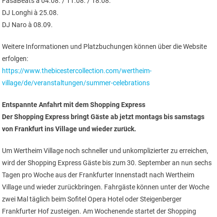
FasaBeats à 04.08. / 11.08. / 18.08.
DJ Longhi à 25.08.
DJ Naro à 08.09.
Weitere Informationen und Platzbuchungen können über die Website
erfolgen:
https://www.thebicestercollection.com/wertheim-
village/de/veranstaltungen/summer-celebrations
Entspannte Anfahrt mit dem Shopping Express
Der Shopping Express bringt Gäste ab jetzt montags bis samstags
von Frankfurt ins Village und wieder zurück.
Um Wertheim Village noch schneller und unkomplizierter zu erreichen,
wird der Shopping Express Gäste bis zum 30. September an nun sechs
Tagen pro Woche aus der Frankfurter Innenstadt nach Wertheim
Village und wieder zurückbringen. Fahrgäste können unter der Woche
zwei Mal täglich beim Sofitel Opera Hotel oder Steigenberger
Frankfurter Hof zusteigen. Am Wochenende startet der Shopping