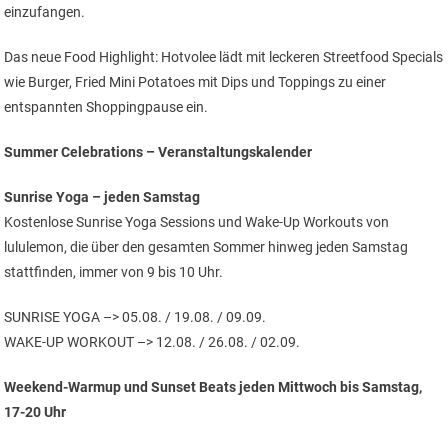
einzufangen.
Das neue Food Highlight: Hotvolee lädt mit leckeren Streetfood Specials
wie Burger, Fried Mini Potatoes mit Dips und Toppings zu einer
entspannten Shoppingpause ein.
Summer Celebrations – Veranstaltungskalender
Sunrise Yoga – jeden Samstag
Kostenlose Sunrise Yoga Sessions und Wake-Up Workouts von
lululemon, die über den gesamten Sommer hinweg jeden Samstag
stattfinden, immer von 9 bis 10 Uhr.
SUNRISE YOGA –> 05.08. / 19.08. / 09.09.
WAKE-UP WORKOUT –> 12.08. / 26.08. / 02.09.
Weekend-Warmup und Sunset Beats jeden Mittwoch bis Samstag,
17-20 Uhr