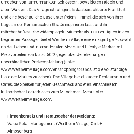
umgeben von turmumrankten Schlössern, bewaldeten Hügeln und
alten Wäldern. Das Village ist ruhiger als das benachbarte Frankfurt
und eine beschauliche Oase unter freiem Himmel, die sich von ihrer
Lage an der Romantischen Straße inspirieren lässt und ihr
märchenhaftes Erbe widerspiegelt. Mit mehr als 110 Boutiquen in den
begrünten Passagen bietet Wertheim Village eine einzigartige Auswahl
an deutschen und internationalen Mode- und Lifestyle-Marken mit
Preisvorteilen von bis zu 60 % gegenüber der ehemaligen
unverbindlichen Preisempfehlung (unter
www.WertheimVillage.com/en/shopping/brands ist die vollständige
Liste der Marken zu sehen). Das Village bietet zudem Restaurants und
Cafés, die Speisen für jeden Geschmack anbieten, einschließlich
kulinarischer Leckerbissen zum Mitnehmen. Mehr unter
www.WertheimVillage.com.
Firmenkontakt und Herausgeber der Meldung:
Value Retail Management (Wertheim Village) GmbH
Almosenberg