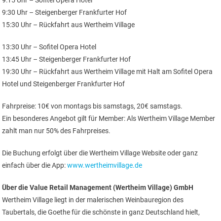
9:15 Uhr – Sofitel Opera Hotel
9:30 Uhr – Steigenberger Frankfurter Hof
15:30 Uhr – Rückfahrt aus Wertheim Village
13:30 Uhr – Sofitel Opera Hotel
13:45 Uhr – Steigenberger Frankfurter Hof
19:30 Uhr – Rückfahrt aus Wertheim Village mit Halt am Sofitel Opera
Hotel und Steigenberger Frankfurter Hof
Fahrpreise: 10€ von montags bis samstags, 20€ samstags.
Ein besonderes Angebot gilt für Member: Als Wertheim Village Member
zahlt man nur 50% des Fahrpreises.
Die Buchung erfolgt über die Wertheim Village Website oder ganz
einfach über die App:
www.wertheimvillage.de
Über die Value Retail Management (Wertheim Village) GmbH
Wertheim Village liegt in der malerischen Weinbauregion des
Taubertals, die Goethe für die schönste in ganz Deutschland hielt,