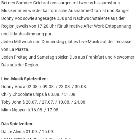
Bei den Summer Celebrations sorgen mittwochs bis samstags
MusikerInnen wie der kalifornische Ausnahme-Gitarrist und Sänger
Donny Vox sowie angesagte DJs und Nachwuchstalente aus der
Region jeweils von 17-20 Uhr für ultimative After Work-Entspannung
und Urlaubsstimmung pur.
Jeden Mittwoch und Donnerstag gibt es Live-Musik auf der Terrasse
von La Piazza.
Jeden Freitag und Samstag spielen DJs aus Frankfurt und Newcomer
DJs aus der Region.
Live-Musik Spielzeiten:
Donny Vox à 02.08. / 09.08. / 23.08. / 30.08.
Chilly Chocolate Chips à 03.08. / 31.08.
Toby John à 20.07. / 27.07. / 10.08. / 24.08.
Minh Nguyen à 16.08. / 17.08.
DJs Spielzeiten:
DJ Le Alen à 01.09. / 15.09.