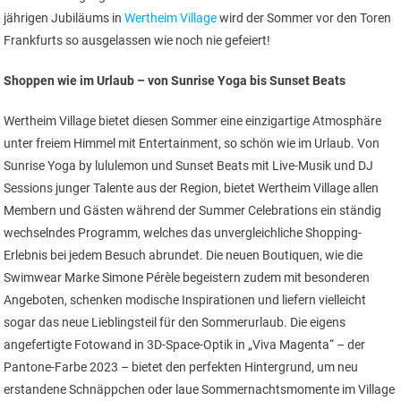
jährigen Jubiläums in
Wertheim Village
wird der Sommer vor den Toren
Frankfurts so ausgelassen wie noch nie gefeiert!
Shoppen wie im Urlaub – von Sunrise Yoga bis Sunset Beats
Wertheim Village bietet diesen Sommer eine einzigartige Atmosphäre
unter freiem Himmel mit Entertainment, so schön wie im Urlaub. Von
Sunrise Yoga by lululemon und Sunset Beats mit Live-Musik und DJ
Sessions junger Talente aus der Region, bietet Wertheim Village allen
Membern und Gästen während der Summer Celebrations ein ständig
wechselndes Programm, welches das unvergleichliche Shopping-
Erlebnis bei jedem Besuch abrundet. Die neuen Boutiquen, wie die
Swimwear Marke Simone Pérèle begeistern zudem mit besonderen
Angeboten, schenken modische Inspirationen und liefern vielleicht
sogar das neue Lieblingsteil für den Sommerurlaub. Die eigens
angefertigte Fotowand in 3D-Space-Optik in „Viva Magenta“ – der
Pantone-Farbe 2023 – bietet den perfekten Hintergrund, um neu
erstandene Schnäppchen oder laue Sommernachtsmomente im Village