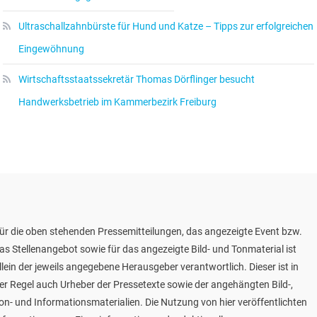
Ultraschallzahnbürste für Hund und Katze – Tipps zur erfolgreichen
Eingewöhnung
Wirtschaftsstaatssekretär Thomas Dörflinger besucht
Handwerksbetrieb im Kammerbezirk Freiburg
ür die oben stehenden Pressemitteilungen, das angezeigte Event bzw.
as Stellenangebot sowie für das angezeigte Bild- und Tonmaterial ist
llein der jeweils angegebene Herausgeber verantwortlich. Dieser ist in
er Regel auch Urheber der Pressetexte sowie der angehängten Bild-,
on- und Informationsmaterialien. Die Nutzung von hier veröffentlichten