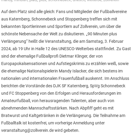
Auf dem Platz sind alle gleich: Fans und Mitglieder der Fußballvereine
aus Katernberg, Schonnebeck und Stoppenberg treffen sich mit
bekannten Sportlerinnen und Sportlern auf Zollverein, um über die
schönste Nebensache der Welt zu diskutieren. „90 Minuten plus
Verlängerung“ heißt die Veranstaltung, die am Samstag, 3. Februar
2024, ab 19 Uhr in Halle 12 des UNESCO-Welterbes stattfindet. Zu Gast
sind der ehemalige Fußballprofi Dietmar Klinger, der von
Europapokalsensationen und Aufstiegskrimis zu erzählen weiß, sowie
die ehemalige Nationalspielerin Mandy Islacker, die sich bestens im
nationalen und internationalen Frauenfußball auskennt. Im Anschluss
berichten die Vorstände des DJK SF Katernberg, SpVg Schonnebeck
und FC Stoppenberg von den Erfolgen und Herausforderungen im
Amateurfußball, von herausragenden Talenten, aber auch von
abnehmenden Mannschaftsstärken. Nach Abpfiff geht es mit
Bratwurst und Kaltgetränken in die Verlängerung. Die Teilnahme am
Fußballtalk ist kostenfrei, um vorherige Anmeldung unter
veranstaltung@zollverein.de wird gebeten.