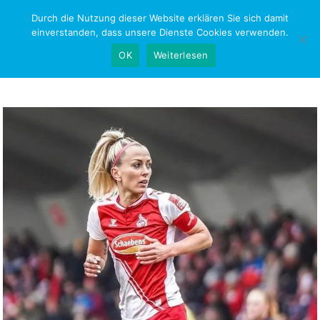
Skip
Durch die Nutzung dieser Website erklären Sie sich damit
NEWS-RESEARCH
to
einverstanden, dass unsere Dienste Cookies verwenden.
content
OK
Weiterlesen