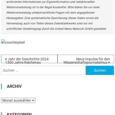
archivierten Informationen zur Eigeninformation und redaktionellen
Weiterverarbeitung ist in der Regel kostenfrei. Bitte klären Sie vor einer
Weiterverwendung urheberrechtliche Fragen mit dem angegebenen
Herausgeber. Eine systematische Speicherung dieser Daten sowie die
Verwendung auch von Teilen dieses Datenbankwerks sind nur mit
schriftlicher Genehmigung durch die United News Network GmbH gestattet.
Beitragsnavigation
Jahr der Geschichte 2024:
Neue Impulse für den
Suchen
1300 Jahre Reichenau
Wissenschaftsjournalismus
nach:
ARCHIV
Archiv
KATEGORIEN