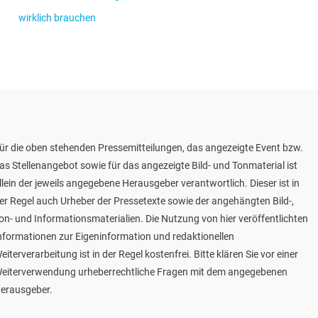
wirklich brauchen
ür die oben stehenden Pressemitteilungen, das angezeigte Event bzw.
as Stellenangebot sowie für das angezeigte Bild- und Tonmaterial ist
llein der jeweils angegebene Herausgeber verantwortlich. Dieser ist in
er Regel auch Urheber der Pressetexte sowie der angehängten Bild-,
on- und Informationsmaterialien. Die Nutzung von hier veröffentlichten
nformationen zur Eigeninformation und redaktionellen
eiterverarbeitung ist in der Regel kostenfrei. Bitte klären Sie vor einer
eiterverwendung urheberrechtliche Fragen mit dem angegebenen
erausgeber.