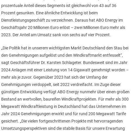
prozentuale Anteil dieses Segments ist gleichwohl von 43 auf 36
Prozent gesunken. Eine ähnliche Entwicklung ist beim
Dienstleistungsgeschäft zu verzeichnen. Daraus hat ABO Energy im
Geschäftsjahr 20 Millionen Euro erlöst – zwei Millionen Euro mehr als
2023. Der Anteil am Umsatz sank von sechs auf vier Prozent.
„Die Politik hat in unserem wichtigsten Markt Deutschland den Stau bei
den Genehmigungen aufgelöst und den Windkraftmarkt entfesselt“,
sagt Geschäftsführer Dr. Karsten Schlageter. Bundesweit sind im Jahr
2024 Anlagen mit einer Leistung von 14 Gigawatt genehmigt worden –
mehr als je zuvor. Gegenüber 2023 hat sich der Umfang der
Genehmigungen verdoppelt, seit 2022 verdreifacht. Im Zuge dieser
günstigen Entwicklung verfügt ABO Energy nunmehr über einen großen
Bestand an wertvollen, baureifen Windkraftprojekten. Für mehr als 300
Megawatt Windkraftleistung in Deutschland hat das Unternehmen im
Jahr 2024 Genehmigungen erwirkt und für rund 200 Megawatt Tarife
gesichert. „Die vielen fortgeschrittenen Projekte mit hervorragenden
Umsetzungsperspektiven sind die stabile Basis für unsere Erwartung