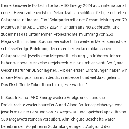
Bemerkenswerte Fortschritte hat ABO Energy 2024 auch international
erzielt. Hervorzuheben ist die Rekordzahl an schlüsselfertig errichteten
Solarparks in Ungarn: Fünf Solarparks mit einer Gesamtleistung von 79
Megawatt hat ABO Energy 2024 in Ungarn ans Netz gebracht. Und
zudem hat das Unternehmen Projektrechte im Umfang von 250
Megawatt in frühem Stadium veräußert. Ein weiterer Meilenstein ist die
schlüsselfertige Errichtung der ersten beiden kolumbianischen
Solarparks mit jeweils zehn Megawatt Leistung. „In früheren Jahren
haben wir bereits einzelne Projektrechte in Kolumbien veräußert“, sagt
Geschäftsführer Dr. Schlageter. „Mit den ersten Errichtungen haben wir
unsere Marktposition nun deutlich verbessert und viel dazu gelernt.
Das lässt für die Zukunft noch einiges erwarten.“
In Südafrika hat ABO Energy weitere Erfolge erzielt und die
Projektrechte zweier baureifer Stand-Alone-Batteriespeichersysteme
jeweils mit einer Leistung von 77 Megawatt und Speicherkapazität von
308 Megawattstunden veräußert. Ähnlich gute Geschäfte waren
bereits in den Vorjahren in Südafrika gelungen. „Aufgrund des