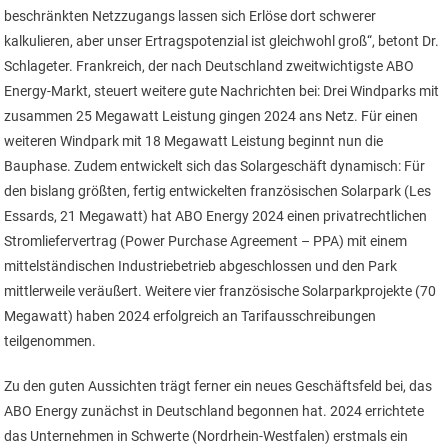
beschränkten Netzzugangs lassen sich Erlöse dort schwerer
kalkulieren, aber unser Ertragspotenzial ist gleichwohl groß“, betont Dr.
Schlageter. Frankreich, der nach Deutschland zweitwichtigste ABO
Energy-Markt, steuert weitere gute Nachrichten bei: Drei Windparks mit
zusammen 25 Megawatt Leistung gingen 2024 ans Netz. Für einen
weiteren Windpark mit 18 Megawatt Leistung beginnt nun die
Bauphase. Zudem entwickelt sich das Solargeschäft dynamisch: Für
den bislang größten, fertig entwickelten französischen Solarpark (Les
Essards, 21 Megawatt) hat ABO Energy 2024 einen privatrechtlichen
Stromliefervertrag (Power Purchase Agreement – PPA) mit einem
mittelständischen Industriebetrieb abgeschlossen und den Park
mittlerweile veräußert. Weitere vier französische Solarparkprojekte (70
Megawatt) haben 2024 erfolgreich an Tarifausschreibungen
teilgenommen.
Zu den guten Aussichten trägt ferner ein neues Geschäftsfeld bei, das
ABO Energy zunächst in Deutschland begonnen hat. 2024 errichtete
das Unternehmen in Schwerte (Nordrhein-Westfalen) erstmals ein