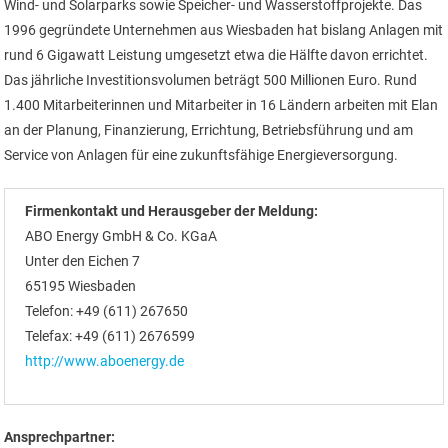
Wind- und Solarparks sowie Speicher- und Wasserstoffprojekte. Das
1996 gegründete Unternehmen aus Wiesbaden hat bislang Anlagen mit
rund 6 Gigawatt Leistung umgesetzt etwa die Hälfte davon errichtet.
Das jährliche Investitionsvolumen beträgt 500 Millionen Euro. Rund
1.400 Mitarbeiterinnen und Mitarbeiter in 16 Ländern arbeiten mit Elan
an der Planung, Finanzierung, Errichtung, Betriebsführung und am
Service von Anlagen für eine zukunftsfähige Energieversorgung.
Firmenkontakt und Herausgeber der Meldung:
ABO Energy GmbH & Co. KGaA
Unter den Eichen 7
65195 Wiesbaden
Telefon: +49 (611) 267650
Telefax: +49 (611) 2676599
http://www.aboenergy.de
Ansprechpartner: