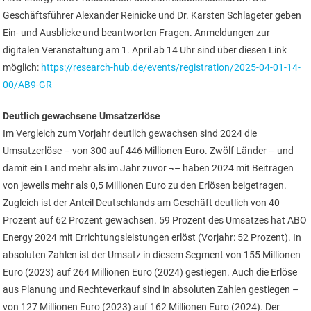
Geschäftsführer Alexander Reinicke und Dr. Karsten Schlageter geben
Ein- und Ausblicke und beantworten Fragen. Anmeldungen zur
digitalen Veranstaltung am 1. April ab 14 Uhr sind über diesen Link
möglich:
https://research-hub.de/events/registration/2025-04-01-14-
00/AB9-GR
Deutlich gewachsene Umsatzerlöse
Im Vergleich zum Vorjahr deutlich gewachsen sind 2024 die
Umsatzerlöse – von 300 auf 446 Millionen Euro. Zwölf Länder – und
damit ein Land mehr als im Jahr zuvor ¬– haben 2024 mit Beiträgen
von jeweils mehr als 0,5 Millionen Euro zu den Erlösen beigetragen.
Zugleich ist der Anteil Deutschlands am Geschäft deutlich von 40
Prozent auf 62 Prozent gewachsen. 59 Prozent des Umsatzes hat ABO
Energy 2024 mit Errichtungsleistungen erlöst (Vorjahr: 52 Prozent). In
absoluten Zahlen ist der Umsatz in diesem Segment von 155 Millionen
Euro (2023) auf 264 Millionen Euro (2024) gestiegen. Auch die Erlöse
aus Planung und Rechteverkauf sind in absoluten Zahlen gestiegen –
von 127 Millionen Euro (2023) auf 162 Millionen Euro (2024). Der