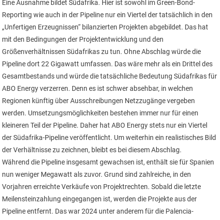
Eine Ausnahme bildet Südafrika. Hier ist sowohl im Green-Bond-
Reporting wie auch in der Pipeline nur ein Viertel der tatsächlich in den
„Unfertigen Erzeugnissen“ bilanzierten Projekten abgebildet. Das hat
mit den Bedingungen der Projektentwicklung und den
Größenverhältnissen Südafrikas zu tun. Ohne Abschlag würde die
Pipeline dort 22 Gigawatt umfassen. Das wäre mehr als ein Drittel des
Gesamtbestands und würde die tatsächliche Bedeutung Südafrikas für
ABO Energy verzerren. Denn es ist schwer absehbar, in welchen
Regionen künftig über Ausschreibungen Netzzugänge vergeben
werden. Umsetzungsmöglichkeiten bestehen immer nur für einen
kleineren Teil der Pipeline. Daher hat ABO Energy stets nur ein Viertel
der Südafrika-Pipeline veröffentlicht. Um weiterhin ein realistisches Bild
der Verhältnisse zu zeichnen, bleibt es bei diesem Abschlag.
Während die Pipeline insgesamt gewachsen ist, enthält sie für Spanien
nun weniger Megawatt als zuvor. Grund sind zahlreiche, in den
Vorjahren erreichte Verkäufe von Projektrechten. Sobald die letzte
Meilensteinzahlung eingegangen ist, werden die Projekte aus der
Pipeline entfernt. Das war 2024 unter anderem für die Palencia-