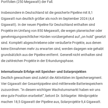
Portfolien (250 Megawatt) der Fall.
Insbesondere in Deutschland ist die gesicherte Pipeline mit 8,1
Gigawatt nun deutlich größer als noch im September 2024 (4,4
Gigawatt). In der neuen Pipeline für Deutschland enthalten sind
Projekte im Umfang von 850 Megawatt, die wegen planerischer oder
genehmigungsrechtlicher Hürden vorübergehend auf „on hold“ gesetzt
sind. Komplett abgeschriebene oder veräußerte Projekte, aus denen
keine Einnahmen mehr zu erwarten sind, werden dagegen wie gehabt
grundsätzlich aus der Pipeline entfernt. Generell nicht enthalten sind
die zahlreichen Projekte in der Erkundungsphase.
Internationale Erfolge mit Speicher- und Solarprojekten
Deutlich gewachsen sind zuletzt die Aktivitäten im Speichersegment.
Vier Gigawatt der Gesamtpipeline sind mittlerweile Batteriespeichern
zuzuordnen. “In diesem wichtigen Wachstumsmarkt haben wir uns
eine gute Position erarbeitet”, betont Dr. Schlageter. Windprojekte
machen 18,5 Gigawatt der Pipeline aus, Solarprojekte 9,4 Gigawatt.