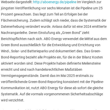
Webseite dargestellt:
http://aboenergy.de/pipeline
Im Vergleich zur
jüngsten Veröffentlichung vor sechs Monaten ist die Pipeline um 25
Prozent gewachsen. Das liegt zum Teil an Erfolgen bei der
Flächensicherung. Zudem schlägt sich nieder, dass die Systematik der
Datenerhebung verändert wurde. Anlass dafür ist eine 2024 emittierte
Nachranganleihe. Deren Einstufung als „Green Bond“ zieht
Berichtspflichten nach sich. ABO Energy verwendet die Mittel aus dem
Green Bond ausschließlich für die Entwicklung und Errichtung von
Wind-, Solar- und Batterieparks und dokumentiert dies. Das Green-
Bond-Reporting bezieht alle Projekte ein, für die in der Bilanz Kosten
aktiviert worden sind. Diese Projekte haben definierte Meilensteine
erreicht und sind nach handelsrechtlichen Maßstäben
Vermögensgegenstände. Damit das im Mai 2025 erstmals zu
veröffentlichende Green-Bond-Reporting konsistent mit der Pipeline-
Kommunikation ist, nutzt ABO Energy für diese ab sofort die gleiche
Systematik. Auf die vormals vorgenommenen Sicherheitsabschläge
wird verzichtet.