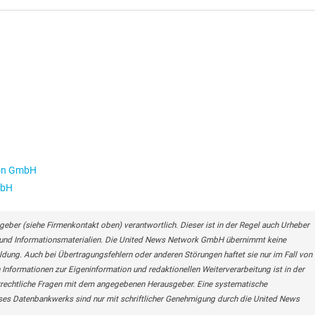
ion GmbH
mbH
geber (siehe Firmenkontakt oben) verantwortlich. Dieser ist in der Regel auch Urheber
n- und Informationsmaterialien. Die United News Network GmbH übernimmt keine
eldung. Auch bei Übertragungsfehlern oder anderen Störungen haftet sie nur im Fall von
 Informationen zur Eigeninformation und redaktionellen Weiterverarbeitung ist in der
berrechtliche Fragen mit dem angegebenen Herausgeber. Eine systematische
ses Datenbankwerks sind nur mit schriftlicher Genehmigung durch die United News