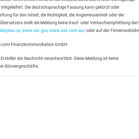
 mitgeliefert. Die deutschsprachige Fassung kann gekürzt oder
ung für den Inhalt, die Richtigkeit, die Angemessenheit oder die
bersetzers stellt die Meldung keine Kauf- oder Verkaufsempfehlung dar!
arplus.ca
,
www.sec.gov
,
www.asx.com.au/
oder auf der Firmenwebsite
RLD.com Finanzkommunikation GmbH
r Ersteller der Nachricht verantwortlich. Diese Meldung ist keine
er Börsengeschäfte.