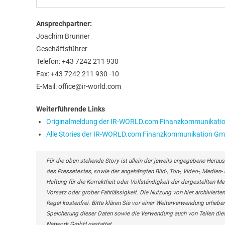
Ansprechpartner:
Joachim Brunner
Geschäftsführer
Telefon: +43 7242 211 930
Fax: +43 7242 211 930 -10
E-Mail: office@ir-world.com
Weiterführende Links
Originalmeldung der IR-WORLD.com Finanzkommunikat
Alle Stories der IR-WORLD.com Finanzkommunikation G
Für die oben stehende Story ist allein der jeweils angegebene Heraus
des Pressetextes, sowie der angehängten Bild-, Ton-, Video-, Medie
Haftung für die Korrektheit oder Vollständigkeit der dargestellten M
Vorsatz oder grober Fahrlässigkeit. Die Nutzung von hier archivierten
Regel kostenfrei. Bitte klären Sie vor einer Weiterverwendung urhe
Speicherung dieser Daten sowie die Verwendung auch von Teilen die
Network GmbH gestattet.