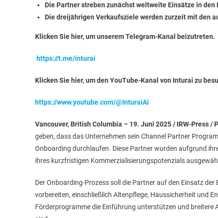
Die Partner streben zunächst weltweite Einsätze in de
Die dreijährigen Verkaufsziele werden zurzeit mit den a
Klicken Sie hier, um unserem Telegram-Kanal beizutreten.
https://t.me/inturai
Klicken Sie hier, um den YouTube-Kanal von Inturai zu bes
https://www.youtube.com/@InturaiAi
Vancouver, British Columbia – 19. Juni 2025 / IRW-Press /
geben, dass das Unternehmen sein Channel Partner Programm 
Onboarding durchlaufen. Diese Partner wurden aufgrund ih
ihres kurzfristigen Kommerzialisierungspotenzials ausgewähl
Der Onboarding-Prozess soll die Partner auf den Einsatz der
vorbereiten, einschließlich Altenpflege, Haussicherheit und 
Förderprogramme die Einführung unterstützen und breitere An