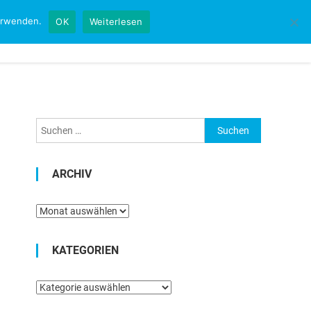
verwenden.
OK
Weiterlesen
Startseite
Kontakt
Impressum
Suchen
nach:
ARCHIV
Archiv
KATEGORIEN
Kategorien