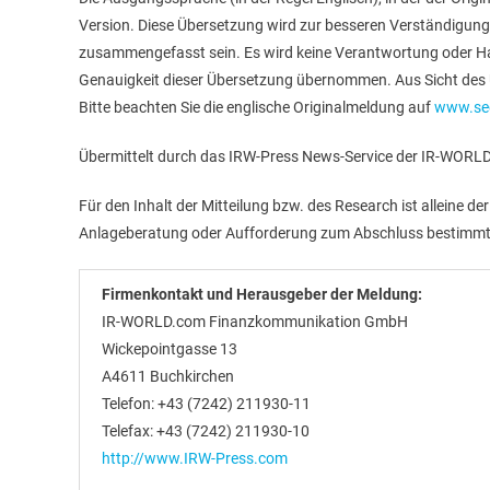
Version. Diese Übersetzung wird zur besseren Verständigung
zusammengefasst sein. Es wird keine Verantwortung oder Haft
Genauigkeit dieser Übersetzung übernommen. Aus Sicht des Ü
Bitte beachten Sie die englische Originalmeldung auf
www.sed
Übermittelt durch das IRW-Press News-Service der IR-WO
Für den Inhalt der Mitteilung bzw. des Research ist alleine de
Anlageberatung oder Aufforderung zum Abschluss bestimmt
Firmenkontakt und Herausgeber der Meldung:
IR-WORLD.com Finanzkommunikation GmbH
Wickepointgasse 13
A4611 Buchkirchen
Telefon: +43 (7242) 211930-11
Telefax: +43 (7242) 211930-10
http://www.IRW-Press.com