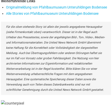
Weiterführende Links
Originalmeldung von Pfahlbaumuseum Unteruhldingen Bodensee
Alle Stories von Pfahlbaumuseum Unteruhldingen Bodensee
Für die oben stehende Story ist allein der jeweils angegebene Herausgeber
(siehe Firmenkontakt oben) verantwortlich. Dieser ist in der Regel auch
Urheber des Pressetextes, sowie der angehängten Bild-, Ton-, Video-, Medien-
und Informationsmaterialien. Die United News Network GmbH übernimmt
keine Haftung für die Korrektheit oder Vollständigkeit der dargestellten
Meldung. Auch bei Übertragungsfehlern oder anderen Störungen haftet sie
nur im Fall von Vorsatz oder grober Fahrlässigkeit. Die Nutzung von hier
archivierten Informationen zur Eigeninformation und redaktionellen
Weiterverarbeitung ist in der Regel kostenfrei. Bitte klären Sie vor einer
Weiterverwendung urheberrechtliche Fragen mit dem angegebenen
Herausgeber. Eine systematische Speicherung dieser Daten sowie die
Verwendung auch von Teilen dieses Datenbankwerks sind nur mit
schriftlicher Genehmigung durch die United News Network GmbH gestattet.