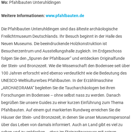
Wo:
Pfahlbauten Unteruhldingen
Weitere Informationen:
www.pfahlbauten.de
Die Pfahlbauten Unteruhldingen sind das älteste archäologische
Freilichtmuseum Deutschlands. Ihr Besuch beginnt in der Halle des
Neuen Museums. Die beeindruckende Holzkonstruktion ist
Besucherzentrum und Ausstellungshalle zugleich. Im Erdgeschoss
folgen Sie den „Spuren der Pfahlbauer“ und entdecken Originalfunde
der Stein- und Bronzezeit. Wie die Wissenschaft den Bodensee seit über
100 Jahren erforscht wird ebenso verdeutlicht wie die Bedeutung des
UNESCO-Weltkulturerbes Pfahlbauten. In der Erzählmaschine
„ARCHAEORAMA“ begleiten Sie die Taucharchäologen bei ihren
Forschungen im Bodensee – ohne selbst nass zu werden. Danach
begrüßen Sie unsere Guides zu einer kurzen Einführung zum Thema
Pfahlbauten. Auf einem gut markierten Rundweg erreichen Sie die
Häuser der Stein- und Bronzezeit, in denen Sie unser Museumspersonal
über das Leben von damals informiert. Auch an Land gibt es viel zu