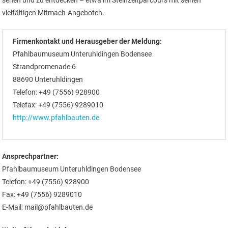
sehen und zu entdecken – etwa im Steinzeitparcours mit seinen
vielfältigen Mitmach-Angeboten.
Firmenkontakt und Herausgeber der Meldung:
Pfahlbaumuseum Unteruhldingen Bodensee
Strandpromenade 6
88690 Unteruhldingen
Telefon: +49 (7556) 928900
Telefax: +49 (7556) 9289010
http://www.pfahlbauten.de
Ansprechpartner:
Pfahlbaumuseum Unteruhldingen Bodensee
Telefon: +49 (7556) 928900
Fax: +49 (7556) 9289010
E-Mail: mail@pfahlbauten.de