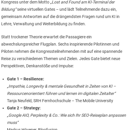
Kongress unter dem Motto
„Lost and Found am KI-Terminal der
Bildung“
seine virtuellen Gates – und lädt Teilnehmende dazu ein,
gemeinsam Antworten auf die drängendsten Fragen rund um KI in
Lehre, Verwaltung und Weiterbildung zu finden.
Statt trockener Theorie erwartet die Passagiere ein
abwechslungsreicher Flugplan. Sechs inspirierende Pilotinnen und
Piloten nehmen die Kongressteilnehmenden mit auf eine spannende
Reise zu verschiedenen Themen und Zielen. Jedes Gate bietet neue
Perspektiven, Denkanstöße und Impulse:
Gate 1 – Resilience:
„Impathie, Longevity & mentale Gesundheit in Zeiten von KI –
Ressourcenorientiert führen und lernen im digitalen Zeitalter“
Tanja Neufeld, SRH Fernhochschule – The Mobile University
Gate 2 – Strategy:
„Google AIO, Perplexity & Co.: Wie sich Ihr SEO-Reiseplan anpassen
muss“
Markus Hövener, Bloofusion