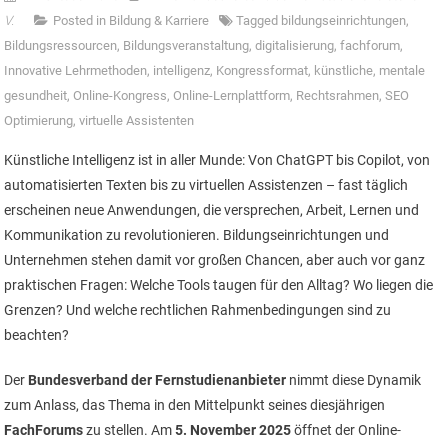
V.
Posted in
Bildung & Karriere
Tagged
bildungseinrichtungen
,
Bildungsressourcen
,
Bildungsveranstaltung
,
digitalisierung
,
fachforum
,
Innovative Lehrmethoden
,
intelligenz
,
Kongressformat
,
künstliche
,
mentale
gesundheit
,
Online-Kongress
,
Online-Lernplattform
,
Rechtsrahmen
,
SEO
Optimierung
,
virtuelle Assistenten
Künstliche Intelligenz ist in aller Munde: Von ChatGPT bis Copilot, von
automatisierten Texten bis zu virtuellen Assistenzen – fast täglich
erscheinen neue Anwendungen, die versprechen, Arbeit, Lernen und
Kommunikation zu revolutionieren. Bildungseinrichtungen und
Unternehmen stehen damit vor großen Chancen, aber auch vor ganz
praktischen Fragen: Welche Tools taugen für den Alltag? Wo liegen die
Grenzen? Und welche rechtlichen Rahmenbedingungen sind zu
beachten?
Der
Bundesverband der Fernstudienanbieter
nimmt diese Dynamik
zum Anlass, das Thema in den Mittelpunkt seines diesjährigen
FachForums
zu stellen. Am
5. November 2025
öffnet der Online-