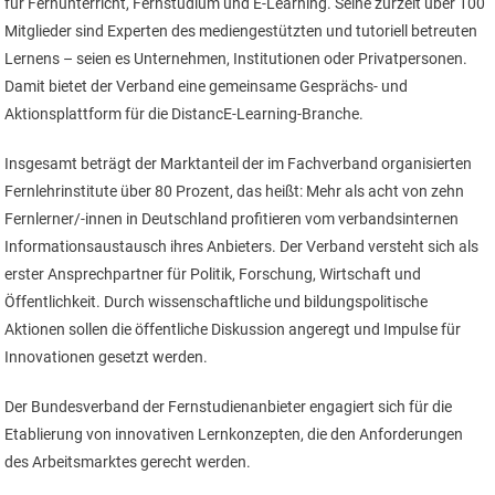
für Fernunterricht, Fernstudium und E-Learning. Seine zurzeit über 100
Mitglieder sind Experten des mediengestützten und tutoriell betreuten
Lernens – seien es Unternehmen, Institutionen oder Privatpersonen.
Damit bietet der Verband eine gemeinsame Gesprächs- und
Aktionsplattform für die DistancE-Learning-Branche.
Insgesamt beträgt der Marktanteil der im Fachverband organisierten
Fernlehrinstitute über 80 Prozent, das heißt: Mehr als acht von zehn
Fernlerner/-innen in Deutschland profitieren vom verbandsinternen
Informationsaustausch ihres Anbieters. Der Verband versteht sich als
erster Ansprechpartner für Politik, Forschung, Wirtschaft und
Öffentlichkeit. Durch wissenschaftliche und bildungspolitische
Aktionen sollen die öffentliche Diskussion angeregt und Impulse für
Innovationen gesetzt werden.
Der Bundesverband der Fernstudienanbieter engagiert sich für die
Etablierung von innovativen Lernkonzepten, die den Anforderungen
des Arbeitsmarktes gerecht werden.