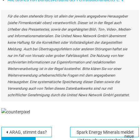
Für die oben stehende Story ist allein der jeweils angegebene Herausgeber
(siehe Firmenkontakt oben) verantwortlich. Dieser ist in der Regel auch
Urheber des Pressetextes, sowie der angehängten Bild-, Ton-, Video-, Medien-
und Informationsmaterialien. Die United News Network GmbH übernimmt
keine Haftung für die Korrektheit oder Vollständigkeit der dargestellten
Meldung. Auch bei Übertragungsfehlern oder anderen Störungen haftet sie
nur im Fall von Vorsatz oder grober Fahrlässigkeit. Die Nutzung von hier
archivierten Informationen zur Eigeninformation und redaktionellen
Weiterverarbeitung ist in der Regel kostenfrei. Bitte klären Sie vor einer
Weiterverwendung urheberrechtliche Fragen mit dem angegebenen
Herausgeber. Eine systematische Speicherung dieser Daten sowie die
Verwendung auch von Teilen dieses Datenbankwerks sind nur mit
schriftlicher Genehmigung durch die United News Network GmbH gestattet.
Beitragsnavigation
ARAG, stimmt das?
Spark Energy Minerals meldet
Suchen
neue