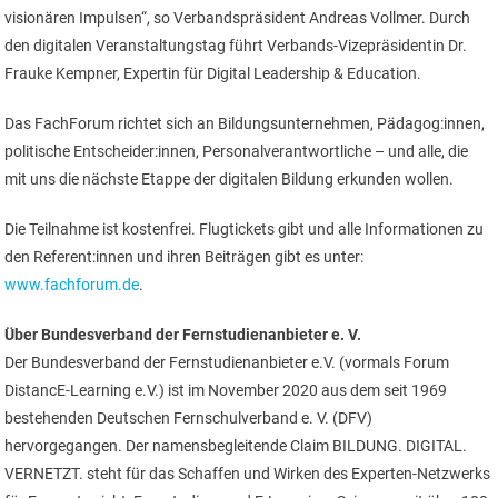
visionären Impulsen“, so Verbandspräsident Andreas Vollmer. Durch
den digitalen Veranstaltungstag führt Verbands-Vizepräsidentin Dr.
Frauke Kempner, Expertin für Digital Leadership & Education.
Das FachForum richtet sich an Bildungsunternehmen, Pädagog:innen,
politische Entscheider:innen, Personalverantwortliche – und alle, die
mit uns die nächste Etappe der digitalen Bildung erkunden wollen.
Die Teilnahme ist kostenfrei. Flugtickets gibt und alle Informationen zu
den Referent:innen und ihren Beiträgen gibt es unter:
www.fachforum.de
.
Über Bundesverband der Fernstudienanbieter e. V.
Der Bundesverband der Fernstudienanbieter e.V. (vormals Forum
DistancE-Learning e.V.) ist im November 2020 aus dem seit 1969
bestehenden Deutschen Fernschulverband e. V. (DFV)
hervorgegangen. Der namensbegleitende Claim BILDUNG. DIGITAL.
VERNETZT. steht für das Schaffen und Wirken des Experten-Netzwerks