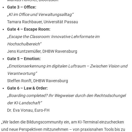
Gate 3 – Office:
„KI im Office und Verwaltungsalltag“
Tamara Rachbauer, Universität Passau
Gate 4 – Escape Room:
„Escape the Classroom: Innovative Lehrformate im
Hochschulbereich“
Jens Kuntzemüller, DHBW Ravensburg
Gate 5 – Emotion:
„Emotionserkennung im digitalen Luftraum – Zwischen Vision und
Verantwortung“
Steffen Ronft, DHBW Ravensburg
Gate 6 – Law & Order:
„Boarding completed? Ihr Wegweiser durch den Rechtsdschungel
der KI-Landschaft“
Dr. Eva Vonau, Euro-FH
„Wir laden die Bildungscommunity ein, am KI-Terminal einzuchecken
und neue Perspektiven mitzunehmen – von praxisnahen Tools bis zu