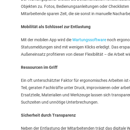
Objekten zu. Fotos, Bedienungsanleitungen oder Checklisten l
Mitarbeitende sparen Zeit, die sie sonst in manuelle Nacharb
Mobilität als Schlüssel zur Entlastung
Mit der mobilen App wird die
Wartungssoftware
noch ergonom
Statusmeldungen sind mit wenigen Klicks erledigt. Das ersp
Außeneinsatz profitieren von dieser Flexibilität – die Arbeit 
Ressourcen im Griff
Ein oft unterschätzter Faktor für ergonomisches Arbeiten is
Teil, geraten Fachkräfte unter Druck, improvisieren oder arbe
Ersatzteile, Materialien und Werkzeuge lassen sich transpa
Suchzeiten und unnötige Unterbrechungen.
Sicherheit durch Transparenz
Neben der Entlastung der Mitarbeitenden trägt das digitale 