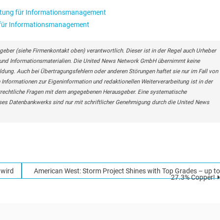
tung für Informationsmanagement
 für Informationsmanagement
geber (siehe Firmenkontakt oben) verantwortlich. Dieser ist in der Regel auch Urheber
n- und Informationsmaterialien. Die United News Network GmbH übernimmt keine
eldung. Auch bei Übertragungsfehlern oder anderen Störungen haftet sie nur im Fall von
 Informationen zur Eigeninformation und redaktionellen Weiterverarbeitung ist in der
berrechtliche Fragen mit dem angegebenen Herausgeber. Eine systematische
ses Datenbankwerks sind nur mit schriftlicher Genehmigung durch die United News
 wird
American West: Storm Project Shines with Top Grades – up to
27.3% Copper!