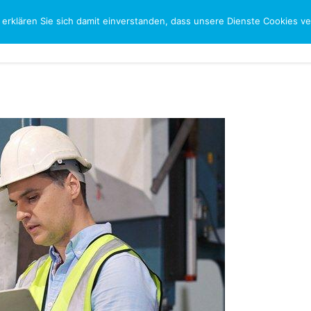
 erklären Sie sich damit einverstanden, dass unsere Dienste Cookies 
CH