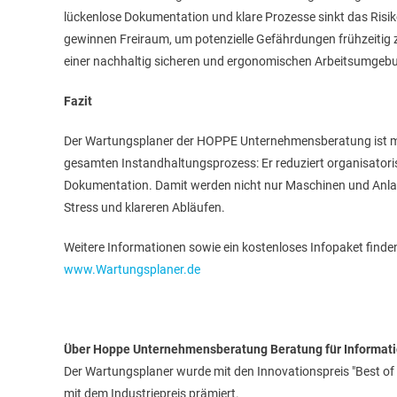
lückenlose Dokumentation und klare Prozesse sinkt das Risi
gewinnen Freiraum, um potenzielle Gefährdungen frühzeitig z
einer nachhaltig sicheren und ergonomischen Arbeitsumgeb
Fazit
Der Wartungsplaner der HOPPE Unternehmensberatung ist mehr 
gesamten Instandhaltungsprozess: Er reduziert organisatoris
Dokumentation. Damit werden nicht nur Maschinen und Anlagen
Stress und klareren Abläufen.
Weitere Informationen sowie ein kostenloses Infopaket finden
www.Wartungsplaner.de
Über Hoppe Unternehmensberatung Beratung für Informa
Der Wartungsplaner wurde mit den Innovationspreis "Best of I
mit dem Industriepreis prämiert.