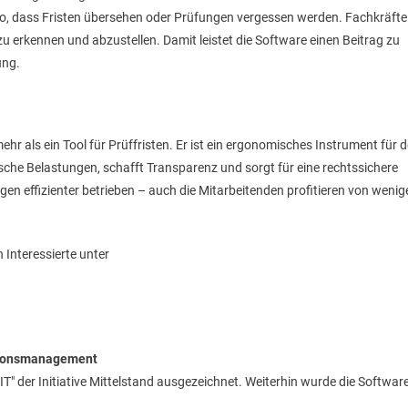
ko, dass Fristen übersehen oder Prüfungen vergessen werden. Fachkräfte
u erkennen und abzustellen. Damit leistet die Software einen Beitrag zu
ung.
als ein Tool für Prüffristen. Er ist ein ergonomisches Instrument für 
che Belastungen, schafft Transparenz und sorgt für eine rechtssichere
 effizienter betrieben – auch die Mitarbeitenden profitieren von wenig
 Interessierte unter
tionsmanagement
T" der Initiative Mittelstand ausgezeichnet. Weiterhin wurde die Softwar