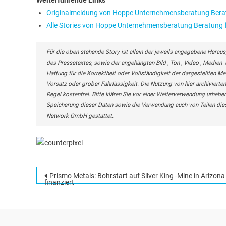
Weiterführende Links
Originalmeldung von Hoppe Unternehmensberatung Bera
Alle Stories von Hoppe Unternehmensberatung Beratung
Für die oben stehende Story ist allein der jeweils angegebene Heraus
des Pressetextes, sowie der angehängten Bild-, Ton-, Video-, Medie
Haftung für die Korrektheit oder Vollständigkeit der dargestellten M
Vorsatz oder grober Fahrlässigkeit. Die Nutzung von hier archivierten
Regel kostenfrei. Bitte klären Sie vor einer Weiterverwendung urhe
Speicherung dieser Daten sowie die Verwendung auch von Teilen die
Network GmbH gestattet.
Beitragsnavigation
Prismo Metals: Bohrstart auf Silver King -Mine in Arizona
finanziert