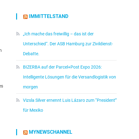
IMMITTELSTAND
„Ich mache das freiwillig – das ist der
Unterschied“. Der ASB Hamburg zur Zivildienst-
m
Debatte.
BIZERBA auf der Parcel+Post Expo 2026:
Intelligente Lösungen für die Versandlogistik von
es
morgen
Vizsla Silver ernennt Luis Lázaro zum “President”
für Mexiko
MYNEWSCHANNEL