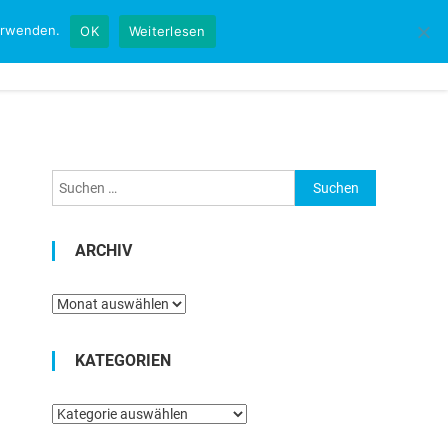
verwenden.
OK
Weiterlesen
Startseite
Kontakt
Impressum
Suchen
nach:
ARCHIV
Archiv
KATEGORIEN
Kategorien