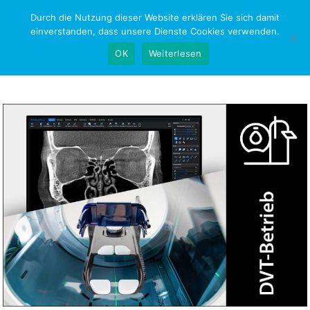
Skip
Durch die Nutzung dieser Website erklären Sie sich damit
NEWS-RESEARCH
to
einverstanden, dass unsere Dienste Cookies verwenden.
content
OK
Weiterlesen