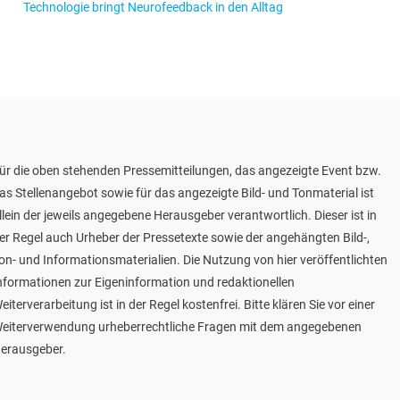
Technologie bringt Neurofeedback in den Alltag
ür die oben stehenden Pressemitteilungen, das angezeigte Event bzw.
as Stellenangebot sowie für das angezeigte Bild- und Tonmaterial ist
llein der jeweils angegebene Herausgeber verantwortlich. Dieser ist in
er Regel auch Urheber der Pressetexte sowie der angehängten Bild-,
on- und Informationsmaterialien. Die Nutzung von hier veröffentlichten
nformationen zur Eigeninformation und redaktionellen
eiterverarbeitung ist in der Regel kostenfrei. Bitte klären Sie vor einer
eiterverwendung urheberrechtliche Fragen mit dem angegebenen
erausgeber.