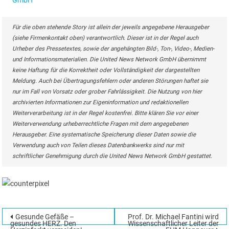
Für die oben stehende Story ist allein der jeweils angegebene Herausgeber
(siehe Firmenkontakt oben) verantwortlich. Dieser ist in der Regel auch
Urheber des Pressetextes, sowie der angehängten Bild-, Ton-, Video-, Medien-
und Informationsmaterialien. Die United News Network GmbH übernimmt
keine Haftung für die Korrektheit oder Vollständigkeit der dargestellten
Meldung. Auch bei Übertragungsfehlern oder anderen Störungen haftet sie
nur im Fall von Vorsatz oder grober Fahrlässigkeit. Die Nutzung von hier
archivierten Informationen zur Eigeninformation und redaktionellen
Weiterverarbeitung ist in der Regel kostenfrei. Bitte klären Sie vor einer
Weiterverwendung urheberrechtliche Fragen mit dem angegebenen
Herausgeber. Eine systematische Speicherung dieser Daten sowie die
Verwendung auch von Teilen dieses Datenbankwerks sind nur mit
schriftlicher Genehmigung durch die United News Network GmbH gestattet.
Beitragsnavigation
Gesunde Gefäße –
Prof. Dr. Michael Fantini wird
Suchen
gesundes HERZ. Den
Wissenschaftlicher Leiter der