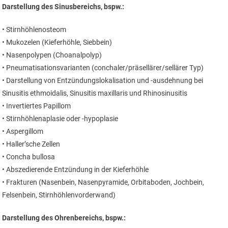
Darstellung des Sinusbereichs, bspw.:
• Stirnhöhlenosteom
• Mukozelen (Kieferhöhle, Siebbein)
• Nasenpolypen (Choanalpolyp)
• Pneumatisationsvarianten (conchaler/präsellärer/sellärer Typ)
• Darstellung von Entzündungslokalisation und -ausdehnung bei
Sinusitis ethmoidalis, Sinusitis maxillaris und Rhinosinusitis
• Invertiertes Papillom
• Stirnhöhlenaplasie oder -hypoplasie
• Aspergillom
• Haller’sche Zellen
• Concha bullosa
• Abszedierende Entzündung in der Kieferhöhle
• Frakturen (Nasenbein, Nasenpyramide, Orbitaboden, Jochbein,
Felsenbein, Stirnhöhlenvorderwand)
Darstellung des Ohrenbereichs, bspw.: