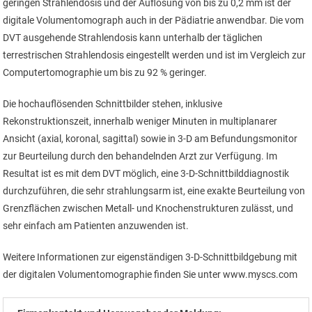
geringen Strahlendosis und der Auflösung von bis zu 0,2 mm ist der
digitale Volumentomograph auch in der Pädiatrie anwendbar. Die vom
DVT ausgehende Strahlendosis kann unterhalb der täglichen
terrestrischen Strahlendosis eingestellt werden und ist im Vergleich zur
Computertomographie um bis zu 92 % geringer.
Die hochauflösenden Schnittbilder stehen, inklusive
Rekonstruktionszeit, innerhalb weniger Minuten in multiplanarer
Ansicht (axial, koronal, sagittal) sowie in 3-D am Befundungsmonitor
zur Beurteilung durch den behandelnden Arzt zur Verfügung. Im
Resultat ist es mit dem DVT möglich, eine 3-D-Schnittbilddiagnostik
durchzuführen, die sehr strahlungsarm ist, eine exakte Beurteilung von
Grenzflächen zwischen Metall- und Knochenstrukturen zulässt, und
sehr einfach am Patienten anzuwenden ist.
Weitere Informationen zur eigenständigen 3-D-Schnittbildgebung mit
der digitalen Volumentomographie finden Sie unter www.myscs.com