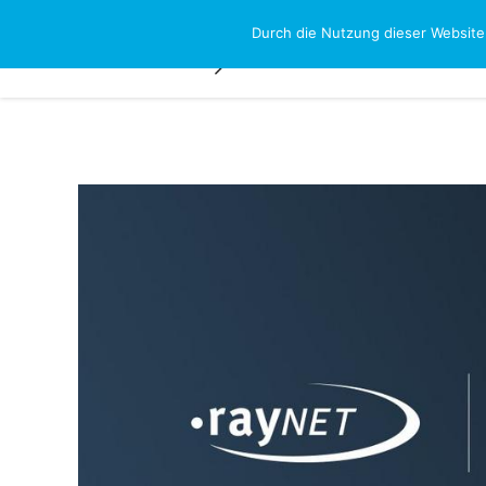
Skip
Durch die Nutzung dieser Website
NEWS-RESEAR
to
content