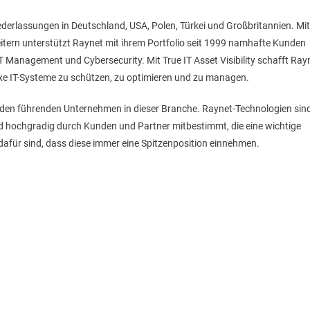
ederlassungen in Deutschland, USA, Polen, Türkei und Großbritannien. Mit
eitern unterstützt Raynet mit ihrem Portfolio seit 1999 namhafte Kunden
 IT Management und Cybersecurity. Mit True IT Asset Visibility schafft Ray
plexe IT-Systeme zu schützen, zu optimieren und zu managen.
 den führenden Unternehmen in dieser Branche. Raynet-Technologien sin
ird hochgradig durch Kunden und Partner mitbestimmt, die eine wichtige
dafür sind, dass diese immer eine Spitzenposition einnehmen.