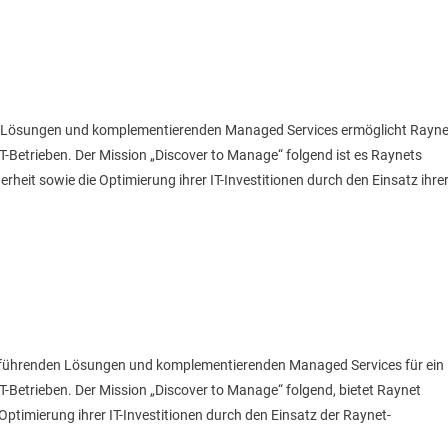
en Lösungen und komplementierenden Managed Services ermöglicht Rayne
-Betrieben. Der Mission „Discover to Manage“ folgend ist es Raynets
heit sowie die Optimierung ihrer IT-Investitionen durch den Einsatz ihre
rktführenden Lösungen und komplementierenden Managed Services für ein
-Betrieben. Der Mission „Discover to Manage“ folgend, bietet Raynet
ptimierung ihrer IT-Investitionen durch den Einsatz der Raynet-