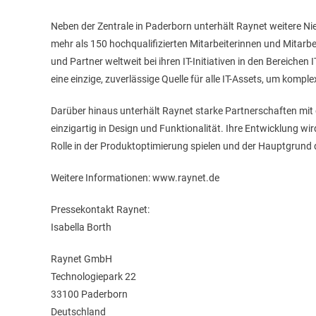
Neben der Zentrale in Paderborn unterhält Raynet weitere Ni
mehr als 150 hochqualifizierten Mitarbeiterinnen und Mitarb
und Partner weltweit bei ihren IT-Initiativen in den Bereichen
eine einzige, zuverlässige Quelle für alle IT-Assets, um kom
Darüber hinaus unterhält Raynet starke Partnerschaften mit
einzigartig in Design und Funktionalität. Ihre Entwicklung w
Rolle in der Produktoptimierung spielen und der Hauptgrund 
Weitere Informationen: www.raynet.de
Pressekontakt Raynet:
Isabella Borth
Raynet GmbH
Technologiepark 22
33100 Paderborn
Deutschland