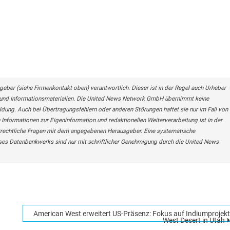
geber (siehe Firmenkontakt oben) verantwortlich. Dieser ist in der Regel auch Urheber
n- und Informationsmaterialien. Die United News Network GmbH übernimmt keine
eldung. Auch bei Übertragungsfehlern oder anderen Störungen haftet sie nur im Fall von
 Informationen zur Eigeninformation und redaktionellen Weiterverarbeitung ist in der
berrechtliche Fragen mit dem angegebenen Herausgeber. Eine systematische
ses Datenbankwerks sind nur mit schriftlicher Genehmigung durch die United News
American West erweitert US-Präsenz: Fokus auf Indiumprojekt
West Desert in Utah