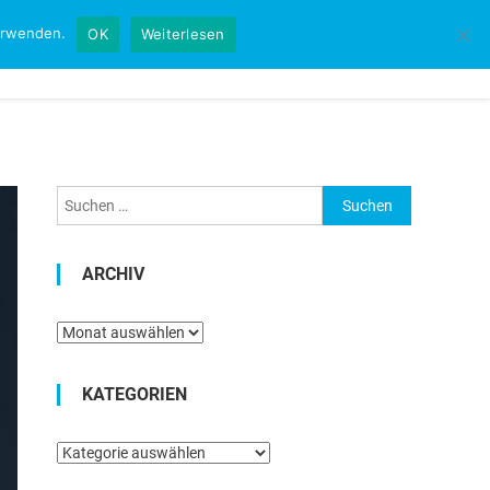
verwenden.
OK
Weiterlesen
Startseite
Kontakt
Impressum
Suchen
nach:
ARCHIV
Archiv
KATEGORIEN
Kategorien