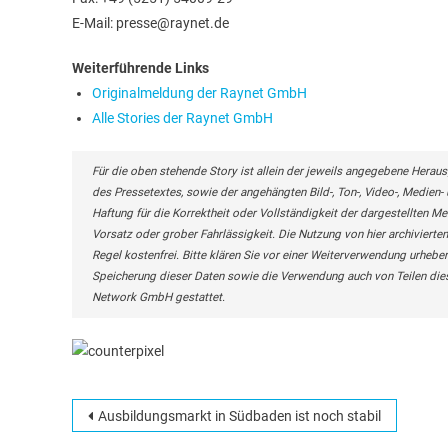
E-Mail: presse@raynet.de
Weiterführende Links
Originalmeldung der Raynet GmbH
Alle Stories der Raynet GmbH
Für die oben stehende Story ist allein der jeweils angegebene Heraus
des Pressetextes, sowie der angehängten Bild-, Ton-, Video-, Medie
Haftung für die Korrektheit oder Vollständigkeit der dargestellten M
Vorsatz oder grober Fahrlässigkeit. Die Nutzung von hier archivierten
Regel kostenfrei. Bitte klären Sie vor einer Weiterverwendung urhe
Speicherung dieser Daten sowie die Verwendung auch von Teilen die
Network GmbH gestattet.
Beitragsnavigation
Ausbildungsmarkt in Südbaden ist noch stabil