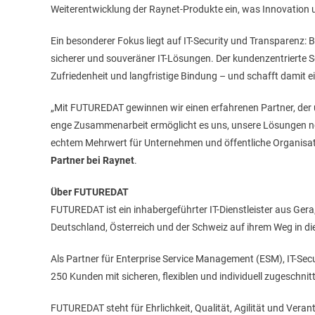
Weiterentwicklung der Raynet-Produkte ein, was Innovation 
Ein besonderer Fokus liegt auf IT-Security und Transparenz:
sicherer und souveräner IT-Lösungen. Der kundenzentrierte 
Zufriedenheit und langfristige Bindung – und schafft damit 
„Mit FUTUREDAT gewinnen wir einen erfahrenen Partner, der un
enge Zusammenarbeit ermöglicht es uns, unsere Lösungen no
echtem Mehrwert für Unternehmen und öffentliche Organisati
Partner bei Raynet
.
Über FUTUREDAT
FUTUREDAT ist ein inhabergeführter IT-Dienstleister aus Gera
Deutschland, Österreich und der Schweiz auf ihrem Weg in die 
Als Partner für Enterprise Service Management (ESM), IT-Se
250 Kunden mit sicheren, flexiblen und individuell zugeschni
FUTUREDAT steht für Ehrlichkeit, Qualität, Agilität und Veran