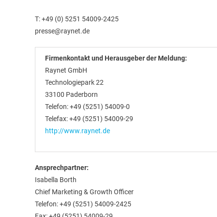
T: +49 (0) 5251 54009-2425
presse@raynet.de
Firmenkontakt und Herausgeber der Meldung:
Raynet GmbH
Technologiepark 22
33100 Paderborn
Telefon: +49 (5251) 54009-0
Telefax: +49 (5251) 54009-29
http://www.raynet.de
Ansprechpartner:
Isabella Borth
Chief Marketing & Growth Officer
Telefon: +49 (5251) 54009-2425
Fax: +49 (5251) 54009-29