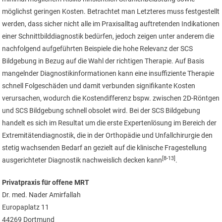
möglichst geringen Kosten. Betrachtet man Letzteres muss festgestellt
werden, dass sicher nicht alle im Praxisalltag auftretenden Indikationen
einer Schnittbilddiagnostik bedürfen, jedoch zeigen unter anderem die
nachfolgend aufgeführten Beispiele die hohe Relevanz der SCS
Bildgebung in Bezug auf die Wahl der richtigen Therapie. Auf Basis
mangelnder Diagnostikinformationen kann eine insuffiziente Therapie
schnell Folgeschäden und damit verbunden signifikante Kosten
verursachen, wodurch die Kostendifferenz bspw. zwischen 2D-Röntgen
und SCS Bildgebung schnell obsolet wird. Bei der SCS Bildgebung
handelt es sich im Resultat um die erste Expertenlösung im Bereich der
Extremitätendiagnostik, die in der Orthopädie und Unfallchirurgie den
stetig wachsenden Bedarf an gezielt auf die klinische Fragestellung
[8-13]
ausgerichteter Diagnostik nachweislich decken kann
.
Privatpraxis für offene MRT
Dr. med. Nader Amirfallah
Europaplatz 11
44269 Dortmund