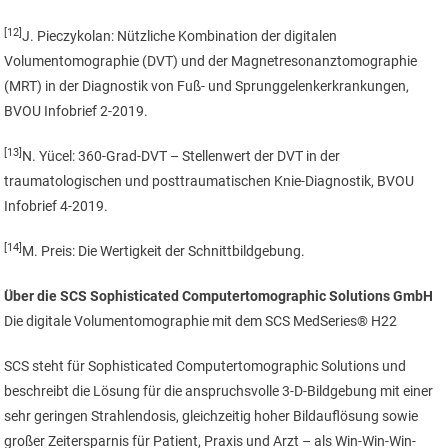
[12]
J. Pieczykolan: Nützliche Kombination der digitalen
Volumentomographie (DVT) und der Magnetresonanztomographie
(MRT) in der Diagnostik von Fuß- und Sprunggelenkerkrankungen,
BVOU Infobrief 2-2019.
[13]
N. Yücel: 360-Grad-DVT – Stellenwert der DVT in der
traumatologischen und posttraumatischen Knie-Diagnostik, BVOU
Infobrief 4-2019.
[14]
M. Preis: Die Wertigkeit der Schnittbildgebung.
Über die SCS Sophisticated Computertomographic Solutions GmbH
Die digitale Volumentomographie mit dem SCS MedSeries® H22
SCS steht für Sophisticated Computertomographic Solutions und
beschreibt die Lösung für die anspruchsvolle 3-D-Bildgebung mit einer
sehr geringen Strahlendosis, gleichzeitig hoher Bildauflösung sowie
großer Zeitersparnis für Patient, Praxis und Arzt – als Win-Win-Win-