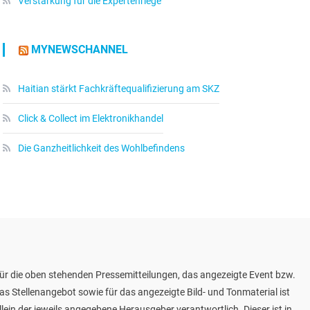
Verstärkung für die Expertenriege
MYNEWSCHANNEL
Haitian stärkt Fachkräftequalifizierung am SKZ
Click & Collect im Elektronikhandel
Die Ganzheitlichkeit des Wohlbefindens
ür die oben stehenden Pressemitteilungen, das angezeigte Event bzw.
as Stellenangebot sowie für das angezeigte Bild- und Tonmaterial ist
llein der jeweils angegebene Herausgeber verantwortlich. Dieser ist in