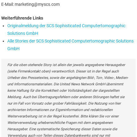
E-Mail: marketing@myscs.com
Weiterführende Links
Originalmeldung der SCS Sophisticated Computertomographic
Solutions GmbH
Alle Stories der SCS Sophisticated Computertomographic Solutions
GmbH
Für die oben stehende Story ist allein der jeweils angegebene Herausgeber
(siehe Firmenkontakt oben) verantwortlich. Dieser ist in der Regel auch
Urheber des Pressetextes, sowie der angehängten Bild-, Ton-, Video-, Medien-
und Informationsmaterialien. Die United News Network GmbH übernimmt
keine Haftung für die Korrektheit oder Vollständigkeit der dargestellten
Meldung. Auch bei Übertragungsfehlern oder anderen Störungen haftet sie
nur im Fall von Vorsatz oder grober Fahrlässigkeit. Die Nutzung von hier
archivierten Informationen zur Eigeninformation und redaktionellen
Weiterverarbeitung ist in der Regel kostenfrei. Bitte klären Sie vor einer
Weiterverwendung urheberrechtliche Fragen mit dem angegebenen
Herausgeber. Eine systematische Speicherung dieser Daten sowie die
Verwendung auch von Teilen dieses Datenbankwerks sind nur mit