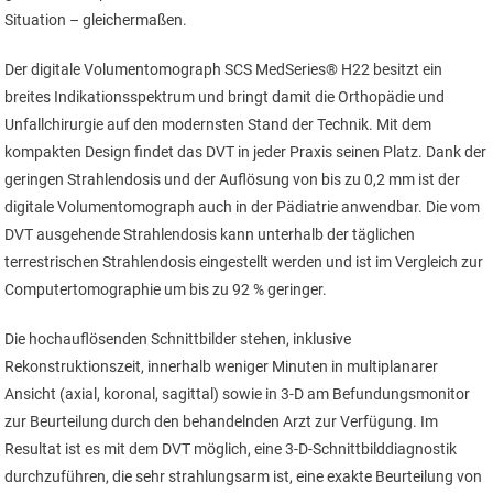
Situation – gleichermaßen.
Der digitale Volumentomograph SCS MedSeries® H22 besitzt ein
breites Indikationsspektrum und bringt damit die Orthopädie und
Unfallchirurgie auf den modernsten Stand der Technik. Mit dem
kompakten Design findet das DVT in jeder Praxis seinen Platz. Dank der
geringen Strahlendosis und der Auflösung von bis zu 0,2 mm ist der
digitale Volumentomograph auch in der Pädiatrie anwendbar. Die vom
DVT ausgehende Strahlendosis kann unterhalb der täglichen
terrestrischen Strahlendosis eingestellt werden und ist im Vergleich zur
Computertomographie um bis zu 92 % geringer.
Die hochauflösenden Schnittbilder stehen, inklusive
Rekonstruktionszeit, innerhalb weniger Minuten in multiplanarer
Ansicht (axial, koronal, sagittal) sowie in 3-D am Befundungsmonitor
zur Beurteilung durch den behandelnden Arzt zur Verfügung. Im
Resultat ist es mit dem DVT möglich, eine 3-D-Schnittbilddiagnostik
durchzuführen, die sehr strahlungsarm ist, eine exakte Beurteilung von