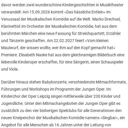
davor werden zwei wunderschöne Kindergeschichten in Musiktheater
verwandelt: Am 15.09.2026 kommt »Das hässliche Entlein« im
Venussaal der Musikalischen Komödie auf die Welt. Marko Drechsel,
Klarinettist im Orchester der Musikalischen Komödie, hat aus dem
berühmten Märchen eine neue Fassung für Streichquartett, Erzähler
und Tänzerin geschaffen. Am 22.02.2027 feiert »Vom kleinen
Maulwurf, der wissen wollte, wer ihm auf den Kopf gemacht hat«
Premiere. Elisabeth Naske hat aus dem gleichnamigen Bilderbuch eine
liebevolle Kinderoper erschaffen, für eine Sängerin, einen Schauspieler
und Viola.
Darüber hinaus stehen Babykonzerte, verschiedenste Mitmachformate,
Führungen und Workshops im Programm der Jungen Oper. Im
Kinderchor der Oper Leipzig singen mittlerweile über 230 Kinder und
Jugendliche. Unter den Mitmachangeboten der Jungen Oper gibt es
zusätzlich zu den vier bisherigen Spielclubs für alle Generationen den
neuen Kneipenchor der Musikalischen Komödie namens »Singbar«, ein
Angebot für alle Menschen ab 16 Jahren unter der Leitung von