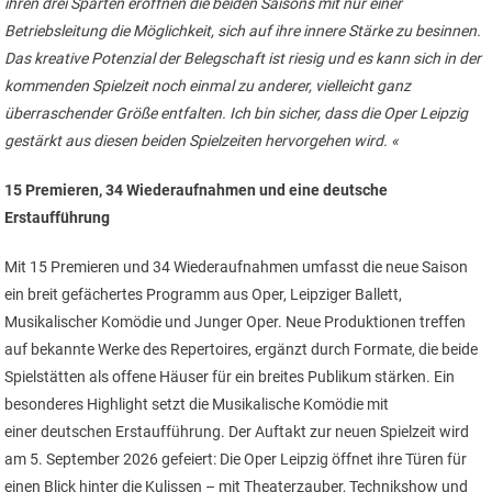
ihren drei Sparten eröffnen die beiden Saisons mit nur einer
Betriebsleitung die Möglichkeit, sich auf ihre innere Stärke zu besinnen.
Das kreative Potenzial der Belegschaft ist riesig und es kann sich in der
kommenden Spielzeit noch einmal zu anderer, vielleicht ganz
überraschender Größe entfalten. Ich bin sicher, dass die Oper Leipzig
gestärkt aus diesen beiden Spielzeiten hervorgehen wird. «
15 Premieren, 34 Wiederaufnahmen und eine deutsche
Erstaufführung
Mit 15 Premieren und 34 Wiederaufnahmen umfasst die neue Saison
ein breit gefächertes Programm aus Oper, Leipziger Ballett,
Musikalischer Komödie und Junger Oper. Neue Produktionen treffen
auf bekannte Werke des Repertoires, ergänzt durch Formate, die beide
Spielstätten als offene Häuser für ein breites Publikum stärken. Ein
besonderes Highlight setzt die Musikalische Komödie mit
einer deutschen Erstaufführung. Der Auftakt zur neuen Spielzeit wird
am 5. September 2026 gefeiert: Die Oper Leipzig öffnet ihre Türen für
einen Blick hinter die Kulissen – mit Theaterzauber, Technikshow und