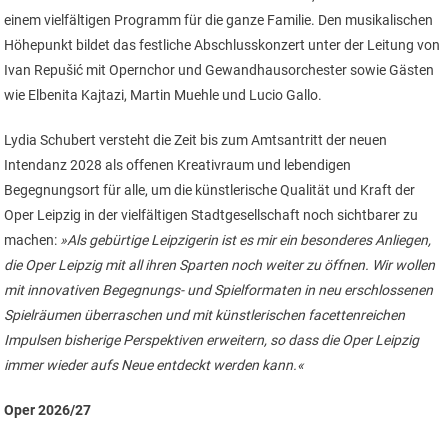
einem vielfältigen Programm für die ganze Familie. Den musikalischen
Höhepunkt bildet das festliche Abschlusskonzert unter der Leitung von
Ivan Repušić mit Opernchor und Gewandhausorchester sowie Gästen
wie Elbenita Kajtazi, Martin Muehle und Lucio Gallo.
Lydia Schubert versteht die Zeit bis zum Amtsantritt der neuen
Intendanz 2028 als offenen Kreativraum und lebendigen
Begegnungsort für alle, um die künstlerische Qualität und Kraft der
Oper Leipzig in der vielfältigen Stadtgesellschaft noch sichtbarer zu
machen:
»Als gebürtige Leipzigerin ist es mir ein besonderes Anliegen,
die Oper Leipzig mit all ihren Sparten noch weiter zu öffnen. Wir wollen
mit innovativen Begegnungs- und Spielformaten in neu erschlossenen
Spielräumen überraschen und mit künstlerischen facettenreichen
Impulsen bisherige Perspektiven erweitern, so dass die Oper Leipzig
immer wieder aufs Neue entdeckt werden kann.«
Oper 2026/27