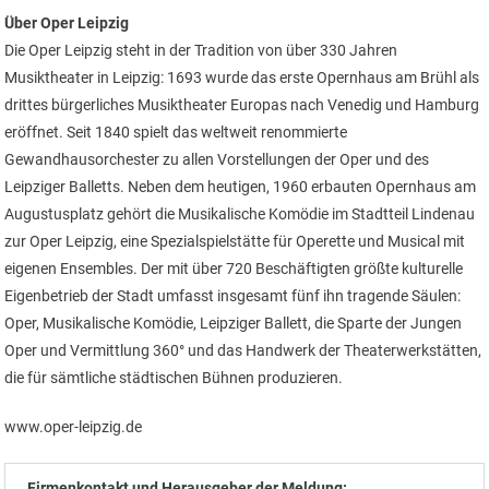
Über Oper Leipzig
Die Oper Leipzig steht in der Tradition von über 330 Jahren
Musiktheater in Leipzig: 1693 wurde das erste Opernhaus am Brühl als
drittes bürgerliches Musiktheater Europas nach Venedig und Hamburg
eröffnet. Seit 1840 spielt das weltweit renommierte
Gewandhausorchester zu allen Vorstellungen der Oper und des
Leipziger Balletts. Neben dem heutigen, 1960 erbauten Opernhaus am
Augustusplatz gehört die Musikalische Komödie im Stadtteil Lindenau
zur Oper Leipzig, eine Spezialspielstätte für Operette und Musical mit
eigenen Ensembles. Der mit über 720 Beschäftigten größte kulturelle
Eigenbetrieb der Stadt umfasst insgesamt fünf ihn tragende Säulen:
Oper, Musikalische Komödie, Leipziger Ballett, die Sparte der Jungen
Oper und Vermittlung 360° und das Handwerk der Theaterwerkstätten,
die für sämtliche städtischen Bühnen produzieren.
www.oper-leipzig.de
Firmenkontakt und Herausgeber der Meldung: