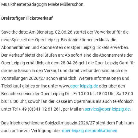
Musiktheaterpädagogin Mieke Müllerschön.
Dreistufiger Ticketverkauf
Save the date: Am Dienstag, 02.06.26 startet der Vorverkauf für die
neue Spielzeit der Oper Leipzig. Bis dahin können exklusiv die
Abonnentinnen und Abonnenten der Oper Leipzig Tickets erwerben.
Der Verkauf bietet drei Stufen an: Ab sofort sind die Abonnements der
Oper Leipzig erhältlich; ab dem 28.04.26 geht die Oper Leipzig Card für
die neue Saison in den Verkauf und damit verbunden sind auch die
Vorstellungen 2026/27 schon erhältlich. Weitere Informationen und
Ticketkauf gibt es online unter www.
oper-leipzig.de
oder über den
Besucherservice der Oper Leipzig Di – Fr 10:00 bis 18:00 Uhr, Sa 12:00
bis 18:00 Uhr, sowohl an der Kasse im Opernhaus als auch telefonisch
unter Tel + 49 (0)341-12 61 261, per Mail an
service@oper-leipzig.de
.
Das frisch erschienene Spielzeitmagazin 2026/27 steht dem Publikum
auch online zur Verfügung über
oper-leipzig.de/publikationen
.