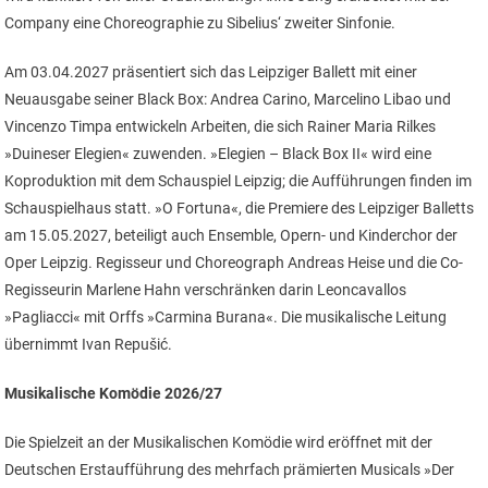
Company eine Choreographie zu Sibelius‘ zweiter Sinfonie.
Am 03.04.2027 präsentiert sich das Leipziger Ballett mit einer
Neuausgabe seiner Black Box: Andrea Carino, Marcelino Libao und
Vincenzo Timpa entwickeln Arbeiten, die sich Rainer Maria Rilkes
»Duineser Elegien« zuwenden. »Elegien – Black Box II« wird eine
Koproduktion mit dem Schauspiel Leipzig; die Aufführungen finden im
Schauspielhaus statt. »O Fortuna«, die Premiere des Leipziger Balletts
am 15.05.2027, beteiligt auch Ensemble, Opern- und Kinderchor der
Oper Leipzig. Regisseur und Choreograph Andreas Heise und die Co-
Regisseurin Marlene Hahn verschränken darin Leoncavallos
»Pagliacci« mit Orffs »Carmina Burana«. Die musikalische Leitung
übernimmt Ivan Repušić.
Musikalische Komödie 2026/27
Die Spielzeit an der Musikalischen Komödie wird eröffnet mit der
Deutschen Erstaufführung des mehrfach prämierten Musicals »Der