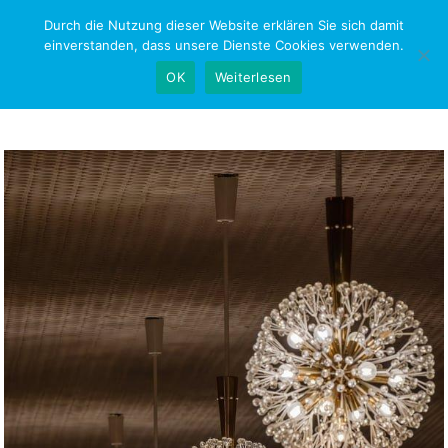
Skip
Durch die Nutzung dieser Website erklären Sie sich damit
NEWS-RESEARCH
to
einverstanden, dass unsere Dienste Cookies verwenden.
content
OK
Weiterlesen