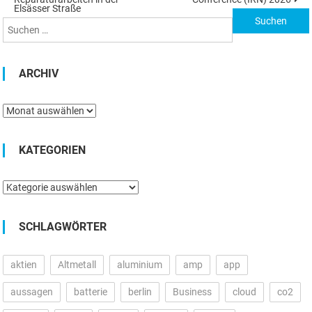
nach:
Elsässer Straße
ARCHIV
Archiv
KATEGORIEN
Kategorien
SCHLAGWÖRTER
aktien
Altmetall
aluminium
amp
app
aussagen
batterie
berlin
Business
cloud
co2