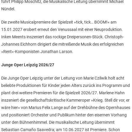
führt Philipp Moschitz, die Musikalische Leitung übernimmt Michael
Nündel.
Die zweite Musicalpremiere der Spielzeit »tick, tick… BOOM!« am
15.01.2027 erobert erneut den Venussaal mit einer Neuproduktion.
Inken Meents inszeniert das rockige Dreipersonen-Stück. Christoph-
Johannes Eichhorn dirigiert die mitreißende Musik des erfolgreichen
»Rent«-Komponisten Jonathan Larson.
Junge Oper Leipzig 2026/27
Die Junge Oper Leipzig unter der Leitung von Marie Czilwik holt acht
beliebte Produktionen für Kinder jeden Alters zurück ins Programm und
plant drei weitere Premieren für die Spielzeit 2026/27. Marlene Hahn
inszeniert die gesellschaftskritische Kammeroper »Krieg. Stell dir vor, er
wäre hier« von Marius Felix Lange auf der Drehbühne des Opernhauses
und positioniert Orchester und Publikum hinter den eisernen Vorhang
unter den Bühnenhimmel. Die musikalische Leitung übernimmt
Sebastian Camaño Saavedra; am 10.06.2027 ist Premiere. Schon