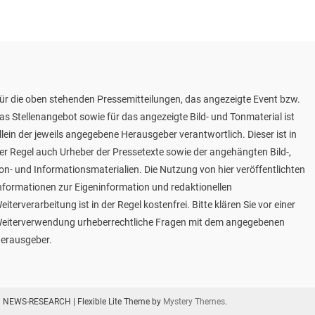
ür die oben stehenden Pressemitteilungen, das angezeigte Event bzw.
as Stellenangebot sowie für das angezeigte Bild- und Tonmaterial ist
llein der jeweils angegebene Herausgeber verantwortlich. Dieser ist in
er Regel auch Urheber der Pressetexte sowie der angehängten Bild-,
on- und Informationsmaterialien. Die Nutzung von hier veröffentlichten
nformationen zur Eigeninformation und redaktionellen
eiterverarbeitung ist in der Regel kostenfrei. Bitte klären Sie vor einer
eiterverwendung urheberrechtliche Fragen mit dem angegebenen
erausgeber.
NEWS-RESEARCH
|
Flexible Lite Theme by
Mystery Themes
.