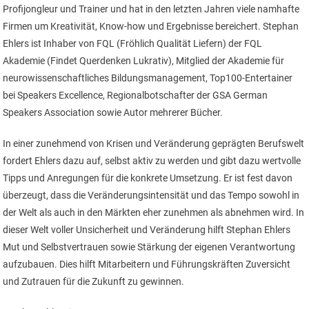
Profijongleur und Trainer und hat in den letzten Jahren viele namhafte
Firmen um Kreativität, Know-how und Ergebnisse bereichert. Stephan
Ehlers ist Inhaber von FQL (Fröhlich Qualität Liefern) der FQL
Akademie (Findet Querdenken Lukrativ), Mitglied der Akademie für
neurowissenschaftliches Bildungsmanagement, Top100-Entertainer
bei Speakers Excellence, Regionalbotschafter der GSA German
Speakers Association sowie Autor mehrerer Bücher.
In einer zunehmend von Krisen und Veränderung geprägten Berufswelt
fordert Ehlers dazu auf, selbst aktiv zu werden und gibt dazu wertvolle
Tipps und Anregungen für die konkrete Umsetzung. Er ist fest davon
überzeugt, dass die Veränderungsintensität und das Tempo sowohl in
der Welt als auch in den Märkten eher zunehmen als abnehmen wird. In
dieser Welt voller Unsicherheit und Veränderung hilft Stephan Ehlers
Mut und Selbstvertrauen sowie Stärkung der eigenen Verantwortung
aufzubauen. Dies hilft Mitarbeitern und Führungskräften Zuversicht
und Zutrauen für die Zukunft zu gewinnen.