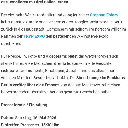
das Jonglieren mit drei Bällen lernen.
Der vierfache Weltrekordhalter und Jongliertrainer
Stephan Ehlers
kehrt damit 23 Jahre nach seinem ersten Jonglier-Weltrekord in Berlin
zurück in die Hauptstadt. Gemeinsam mit seinem Trainerteam will er im
Rahmen der
TRYP EXPO
den bestehenden 7-Minuten-Rekord
überbieten.
Für Presse, TV, Foto- und Videoteams bietet der Weltrekordversuch
starke Bilder: Viele Menschen, drei Bälle, konzentrierte Gesichter,
sichtbare Lernmomente, Emotionen, Jubel — und das alles in nur
wenigen Minuten. Besonders attraktiv: Die
Shed-Lounge im Funkhaus
Berlin verfügt über eine Empore
, von der aus Medienvertreter einen
hervorragenden Überblick über das gesamte Geschehen haben.
Pressetermin / Einladung
Datum:
Samstag,
16. Mai 2026
Eintreffen Presse:
ca.
15:30 Uhr