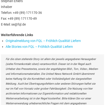
Stephan Ehlers
Inhaber
Telefon: +49 (89) 171170-36
Fax: +49 (89) 171170-49
E-Mail: se@fql.de
Weiterführende Links
Originalmeldung von FQL – Fröhlich Qualität Liefern
Alle Stories von FQL – Fröhlich Qualität Liefern
Für die oben stehende Story ist allein der jeweils angegebene Herausgeber
(siehe Firmenkontakt oben) verantwortlich. Dieser ist in der Regel auch
Urheber des Pressetextes, sowie der angehängten Bild-, Ton-, Video-, Medien-
und Informationsmaterialien. Die United News Network GmbH übernimmt
keine Haftung für die Korrektheit oder Vollständigkeit der dargestellten
Meldung. Auch bei Übertragungsfehlern oder anderen Störungen haftet sie
nur im Fall von Vorsatz oder grober Fahrlässigkeit. Die Nutzung von hier
archivierten Informationen zur Eigeninformation und redaktionellen
Weiterverarbeitung ist in der Regel kostenfrei. Bitte klären Sie vor einer
Weiterverwendung urheberrechtliche Fragen mit dem angegebenen