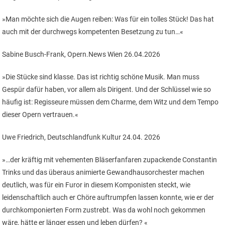
»Man möchte sich die Augen reiben: Was für ein tolles Stück! Das hat
auch mit der durchwegs kompetenten Besetzung zu tun…«
Sabine Busch-Frank, Opern.News Wien 26.04.2026
»Die Stücke sind klasse. Das ist richtig schöne Musik. Man muss
Gespür dafür haben, vor allem als Dirigent. Und der Schlüssel wie so
häufig ist: Regisseure müssen dem Charme, dem Witz und dem Tempo
dieser Opern vertrauen.«
Uwe Friedrich, Deutschlandfunk Kultur 24.04. 2026
»…der kräftig mit vehementen Bläserfanfaren zupackende Constantin
Trinks und das überaus animierte Gewandhausorchester machen
deutlich, was für ein Furor in diesem Komponisten steckt, wie
leidenschaftlich auch er Chöre auftrumpfen lassen konnte, wie er der
durchkomponierten Form zustrebt. Was da wohl noch gekommen
wäre, hätte er länger essen und leben dürfen? «