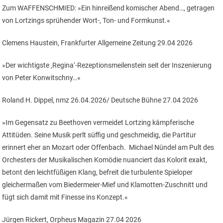
Zum WAFFENSCHMIED: »Ein hinreißend komischer Abend…, getragen
von Lortzings sprühender Wort-, Ton- und Formkunst.«
Clemens Haustein, Frankfurter Allgemeine Zeitung 29.04 2026
»Der wichtigste ‚Regina‘-Rezeptionsmeilenstein seit der Inszenierung
von Peter Konwitschny…«
Roland H. Dippel, nmz 26.04.2026/ Deutsche Bühne 27.04 2026
»Im Gegensatz zu Beethoven vermeidet Lortzing kämpferische
Attitüden. Seine Musik perlt süffig und geschmeidig, die Partitur
erinnert eher an Mozart oder Offenbach. Michael Nündel am Pult des
Orchesters der Musikalischen Komödie nuanciert das Kolorit exakt,
betont den leichtfüßigen Klang, befreit die turbulente Spieloper
gleichermaßen vom Biedermeier-Mief und Klamotten-Zuschnitt und
fügt sich damit mit Finesse ins Konzept.«
Jürgen Rickert, Orpheus Magazin 27.04 2026