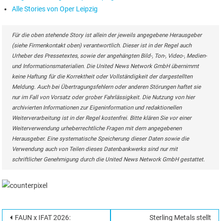
Alle Stories von Oper Leipzig
Für die oben stehende Story ist allein der jeweils angegebene Herausgeber
(siehe Firmenkontakt oben) verantwortlich. Dieser ist in der Regel auch
Urheber des Pressetextes, sowie der angehängten Bild-, Ton-, Video-, Medien-
und Informationsmaterialien. Die United News Network GmbH übernimmt
keine Haftung für die Korrektheit oder Vollständigkeit der dargestellten
Meldung. Auch bei Übertragungsfehlern oder anderen Störungen haftet sie
nur im Fall von Vorsatz oder grober Fahrlässigkeit. Die Nutzung von hier
archivierten Informationen zur Eigeninformation und redaktionellen
Weiterverarbeitung ist in der Regel kostenfrei. Bitte klären Sie vor einer
Weiterverwendung urheberrechtliche Fragen mit dem angegebenen
Herausgeber. Eine systematische Speicherung dieser Daten sowie die
Verwendung auch von Teilen dieses Datenbankwerks sind nur mit
schriftlicher Genehmigung durch die United News Network GmbH gestattet.
Beitragsnavigation
FAUN x IFAT 2026:
Sterling Metals stellt