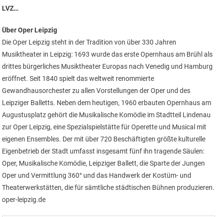
LVZ…
Über Oper Leipzig
Die Oper Leipzig steht in der Tradition von über 330 Jahren
Musiktheater in Leipzig: 1693 wurde das erste Opernhaus am Brühl als
drittes bürgerliches Musiktheater Europas nach Venedig und Hamburg
eröffnet. Seit 1840 spielt das weltweit renommierte
Gewandhausorchester zu allen Vorstellungen der Oper und des
Leipziger Balletts. Neben dem heutigen, 1960 erbauten Opernhaus am
Augustusplatz gehört die Musikalische Komödie im Stadtteil Lindenau
zur Oper Leipzig, eine Spezialspielstätte für Operette und Musical mit
eigenen Ensembles. Der mit über 720 Beschäftigten größte kulturelle
Eigenbetrieb der Stadt umfasst insgesamt fünf ihn tragende Säulen:
Oper, Musikalische Komödie, Leipziger Ballett, die Sparte der Jungen
Oper und Vermittlung 360° und das Handwerk der Kostüm- und
Theaterwerkstätten, die für sämtliche städtischen Bühnen produzieren.
oper-leipzig.de