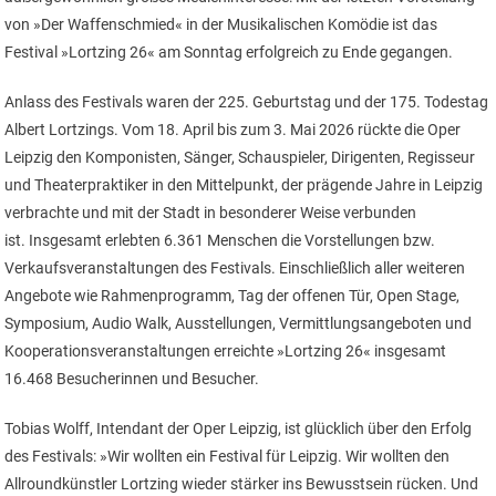
von »Der Waffenschmied« in der Musikalischen Komödie ist das
Festival »Lortzing 26« am Sonntag erfolgreich zu Ende gegangen.
Anlass des Festivals waren der 225. Geburtstag und der 175. Todestag
Albert Lortzings. Vom 18. April bis zum 3. Mai 2026 rückte die Oper
Leipzig den Komponisten, Sänger, Schauspieler, Dirigenten, Regisseur
und Theaterpraktiker in den Mittelpunkt, der prägende Jahre in Leipzig
verbrachte und mit der Stadt in besonderer Weise verbunden
ist. Insgesamt erlebten 6.361 Menschen die Vorstellungen bzw.
Verkaufsveranstaltungen des Festivals. Einschließlich aller weiteren
Angebote wie Rahmenprogramm, Tag der offenen Tür, Open Stage,
Symposium, Audio Walk, Ausstellungen, Vermittlungsangeboten und
Kooperationsveranstaltungen erreichte »Lortzing 26« insgesamt
16.468 Besucherinnen und Besucher.
Tobias Wolff, Intendant der Oper Leipzig, ist glücklich über den Erfolg
des Festivals: »Wir wollten ein Festival für Leipzig. Wir wollten den
Allroundkünstler Lortzing wieder stärker ins Bewusstsein rücken. Und