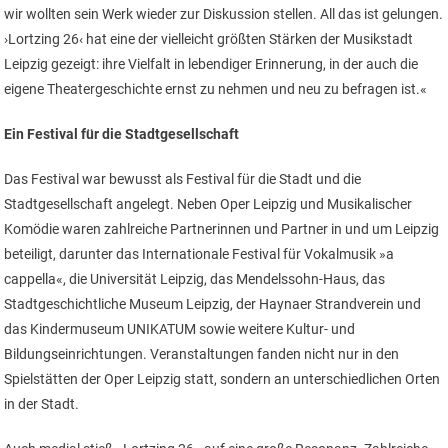
wir wollten sein Werk wieder zur Diskussion stellen. All das ist gelungen.
›Lortzing 26‹ hat eine der vielleicht größten Stärken der Musikstadt
Leipzig gezeigt: ihre Vielfalt in lebendiger Erinnerung, in der auch die
eigene Theatergeschichte ernst zu nehmen und neu zu befragen ist.«
Ein Festival für die Stadtgesellschaft
Das Festival war bewusst als Festival für die Stadt und die
Stadtgesellschaft angelegt. Neben Oper Leipzig und Musikalischer
Komödie waren zahlreiche Partnerinnen und Partner in und um Leipzig
beteiligt, darunter das Internationale Festival für Vokalmusik »a
cappella«, die Universität Leipzig, das Mendelssohn-Haus, das
Stadtgeschichtliche Museum Leipzig, der Haynaer Strandverein und
das Kindermuseum UNIKATUM sowie weitere Kultur- und
Bildungseinrichtungen. Veranstaltungen fanden nicht nur in den
Spielstätten der Oper Leipzig statt, sondern an unterschiedlichen Orten
in der Stadt.