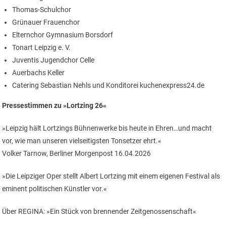
Thomas-Schulchor
Grünauer Frauenchor
Elternchor Gymnasium Borsdorf
Tonart Leipzig e. V.
Juventis Jugendchor Celle
Auerbachs Keller
Catering Sebastian Nehls und Konditorei kuchenexpress24.de
Pressestimmen zu »Lortzing 26«
»Leipzig hält Lortzings Bühnenwerke bis heute in Ehren…und macht
vor, wie man unseren vielseitigsten Tonsetzer ehrt.«
Volker Tarnow, Berliner Morgenpost 16.04.2026
»Die Leipziger Oper stellt Albert Lortzing mit einem eigenen Festival als
eminent politischen Künstler vor.«
Über REGINA: »Ein Stück von brennender Zeitgenossenschaft«