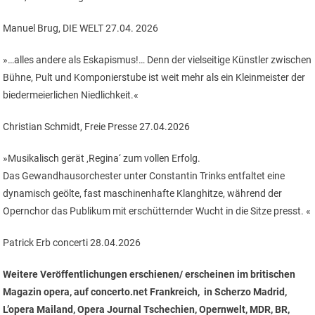
Manuel Brug, DIE WELT 27.04. 2026
»…alles andere als Eskapismus!… Denn der vielseitige Künstler zwischen
Bühne, Pult und Komponierstube ist weit mehr als ein Kleinmeister der
biedermeierlichen Niedlichkeit.«
Christian Schmidt, Freie Presse 27.04.2026
»Musikalisch gerät ‚Regina‘ zum vollen Erfolg.
Das Gewandhausorchester unter Constantin Trinks entfaltet eine
dynamisch geölte, fast maschinenhafte Klanghitze, während der
Opernchor das Publikum mit erschütternder Wucht in die Sitze presst. «
Patrick Erb concerti 28.04.2026
Weitere Veröffentlichungen erschienen/ erscheinen im britischen
Magazin opera, auf concerto.net Frankreich, in Scherzo Madrid,
L’opera Mailand, Opera Journal Tschechien, Opernwelt, MDR, BR,