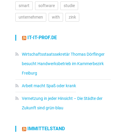
smart
software
studie
unternehmen
with
zink
IT-IT-PROF.DE
Wirtschaftsstaatssekretär Thomas Dörflinger
besucht Handwerksbetrieb im Kammerbezirk
Freiburg
Arbeit macht Spaß oder krank
Vernetzung in jeder Hinsicht – Die Städte der
Zukunft sind grün-blau
IMMITTELSTAND