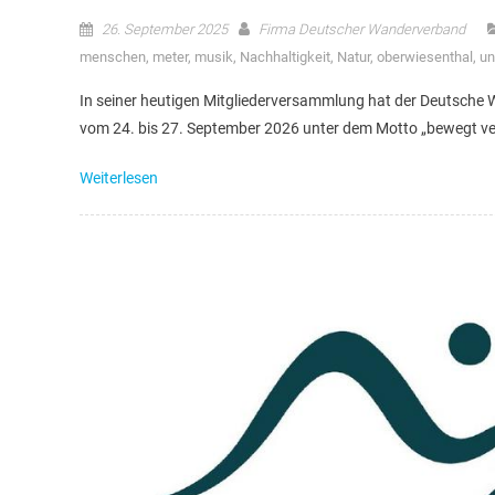
26. September 2025
Firma Deutscher Wanderverband
menschen
,
meter
,
musik
,
Nachhaltigkeit
,
Natur
,
oberwiesenthal
,
un
In seiner heutigen Mitgliederversammlung hat der Deutsche
vom 24. bis 27. September 2026 unter dem Motto „bewegt v
Weiterlesen