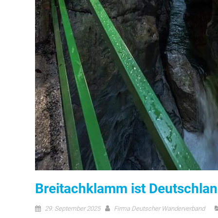
Breitachklamm ist Deutschla
29. September 2025
Firma Deutscher Wanderverband