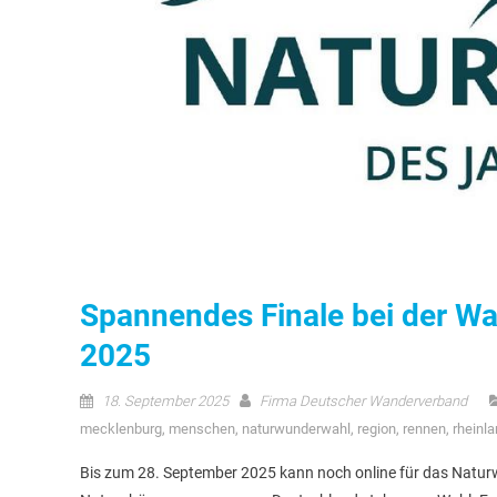
Spannendes Finale bei der W
2025
18. September 2025
Firma Deutscher Wanderverband
mecklenburg
,
menschen
,
naturwunderwahl
,
region
,
rennen
,
rheinl
Bis zum 28. September 2025 kann noch online für das Natu