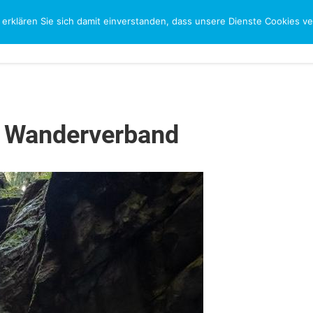
 erklären Sie sich damit einverstanden, dass unsere Dienste Cookies 
CH
r Wanderverband