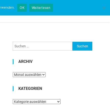
verwenden.
OK
Weiterlesen
Startseite
Kontakt
Impressum
Suchen
nach:
ARCHIV
Archiv
KATEGORIEN
Kategorien