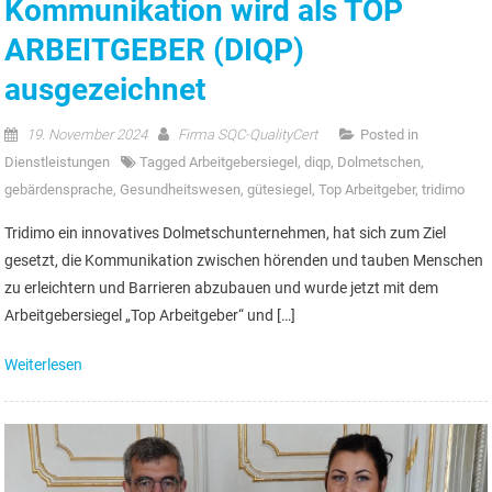
Kommunikation wird als TOP
ARBEITGEBER (DIQP)
ausgezeichnet
19. November 2024
Firma SQC-QualityCert
Posted in
Dienstleistungen
Tagged
Arbeitgebersiegel
,
diqp
,
Dolmetschen
,
gebärdensprache
,
Gesundheitswesen
,
gütesiegel
,
Top Arbeitgeber
,
tridimo
Tridimo ein innovatives Dolmetschunternehmen, hat sich zum Ziel
gesetzt, die Kommunikation zwischen hörenden und tauben Menschen
zu erleichtern und Barrieren abzubauen und wurde jetzt mit dem
Arbeitgebersiegel „Top Arbeitgeber“ und […]
Weiterlesen