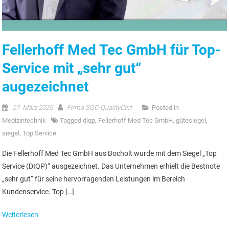
Fellerhoff Med Tec GmbH für Top-
Service mit „sehr gut“
augezeichnet
27. März 2025
Firma SQC-QualityCert
Posted in
Medizintechnik
Tagged
diqp
,
Fellerhoff Med Tec GmbH
,
gütesiegel
,
siegel
,
Top Service
Die Fellerhoff Med Tec GmbH aus Bocholt wurde mit dem Siegel „Top
Service (DIQP)“ ausgezeichnet. Das Unternehmen erhielt die Bestnote
„sehr gut“ für seine hervorragenden Leistungen im Bereich
Kundenservice. Top […]
Weiterlesen