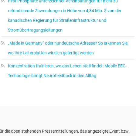
First Phosphate unterzeichnet Vereinbarungen für nicht zu
refundierende Zuwendungen in Höhe von 4,84 Mio. $ von der
kanadischen Regierung für Straßeninfrastruktur und
Stromübertragungsleitungen
„Made in Germany“ oder nur deutsche Adresse? So erkennen Sie,
wo Ihre Leiterplatten wirklich gefertigt werden
Konzentration trainieren, wo das Leben stattfindet: Mobile EEG-
Technologie bringt Neurofeedback in den Alltag
ür die oben stehenden Pressemitteilungen, das angezeigte Event bzw.