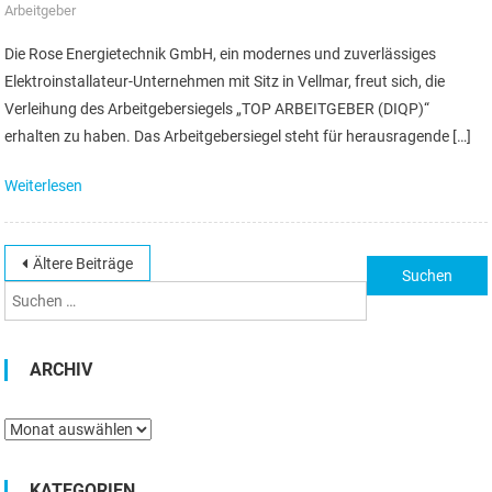
Arbeitgeber
Die Rose Energietechnik GmbH, ein modernes und zuverlässiges
Elektroinstallateur-Unternehmen mit Sitz in Vellmar, freut sich, die
Verleihung des Arbeitgebersiegels „TOP ARBEITGEBER (DIQP)“
erhalten zu haben. Das Arbeitgebersiegel steht für herausragende […]
Weiterlesen
Beitragsnavigation
Ältere Beiträge
Suchen
nach:
ARCHIV
Archiv
KATEGORIEN