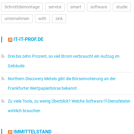
Schrottdemontage
service
smart
software
studie
unternehmen
with
zink
IT-IT-PROF.DE
Drei bis zehn Prozent, so viel Strom verbraucht ein Aufzug im
Gebäude
Northern Discovery Metals gibt die Börsennotierung an der
Frankfurter Wertpapierbörse bekannt
Zu viele Tools, zu wenig Überblick? Welche Software IT-Dienstleister
wirklich brauchen
IMMITTELSTAND