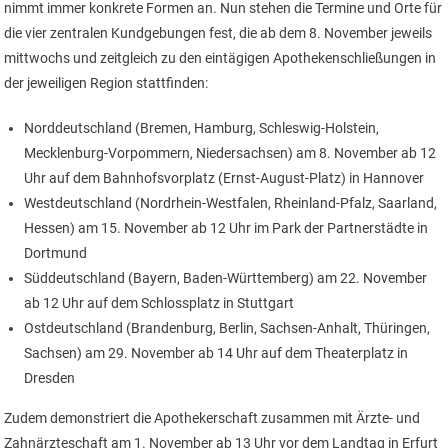
nimmt immer konkrete Formen an. Nun stehen die Termine und Orte für
die vier zentralen Kundgebungen fest, die ab dem 8. November jeweils
mittwochs und zeitgleich zu den eintägigen Apothekenschließungen in
der jeweiligen Region stattfinden:
Norddeutschland (Bremen, Hamburg, Schleswig-Holstein,
Mecklenburg-Vorpommern, Niedersachsen) am 8. November ab 12
Uhr auf dem Bahnhofsvorplatz (Ernst-August-Platz) in Hannover
Westdeutschland (Nordrhein-Westfalen, Rheinland-Pfalz, Saarland,
Hessen) am 15. November ab 12 Uhr im Park der Partnerstädte in
Dortmund
Süddeutschland (Bayern, Baden-Württemberg) am 22. November
ab 12 Uhr auf dem Schlossplatz in Stuttgart
Ostdeutschland (Brandenburg, Berlin, Sachsen-Anhalt, Thüringen,
Sachsen) am 29. November ab 14 Uhr auf dem Theaterplatz in
Dresden
Zudem demonstriert die Apothekerschaft zusammen mit Ärzte- und
Zahnärzteschaft am 1. November ab 13 Uhr vor dem Landtag in Erfurt