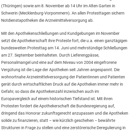
(Thüringen) sowie am 8. November ab 14 Uhr im Alten Garten in
Schwerin (Mecklenburg-Vorpommern). An allen Protesttagen sichern
Notdienstapotheken die Arzneimittelversorgung ab.
Mit den Apothekenschließungen und Kundgebungen im November
setzt die Apothekerschaft ihre Proteste fort, die u.a. einen ganztägigen
bundesweiten Protesttag am 14. Juni und mehrstündige Schließungen
am 27. September beinhalteten. Durch Lieferengpässe,
Personalmangel und eine auf dem Niveau von 2004 eingefrorene
Vergütung ist die Lage der Apotheken seit Jahren angespannt. Die
wohnortnahe Arzneimittelversorgung der Patientinnen und Patienten
gerät durch wirtschaftlichen Druck auf die Apotheken immer mehr in
Gefahr, so dass die Apothekenzahl inzwischen auch im
Europavergleich auf einem historischen Tiefstand ist. Mit ihren
Protesten fordert die Apothekerschaft die Bundesregierung auf,
dringend das Honorar zukunftsgerecht anzupassen und die Apotheken
solide zu finanzieren, statt – wie kürzlich geschehen – bewährte
Strukturen in Frage zu stellen und eine zerstörerische Deregulierung in