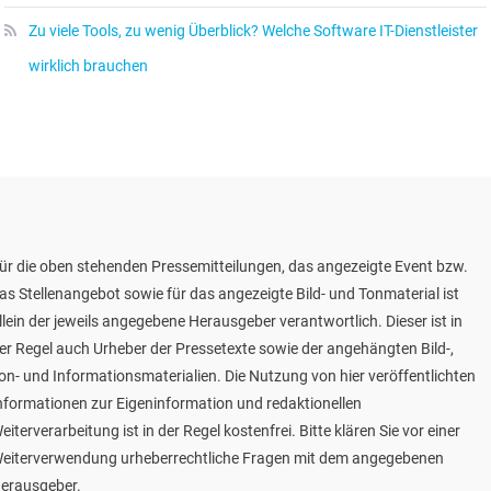
Zu viele Tools, zu wenig Überblick? Welche Software IT-Dienstleister
wirklich brauchen
ür die oben stehenden Pressemitteilungen, das angezeigte Event bzw.
as Stellenangebot sowie für das angezeigte Bild- und Tonmaterial ist
llein der jeweils angegebene Herausgeber verantwortlich. Dieser ist in
er Regel auch Urheber der Pressetexte sowie der angehängten Bild-,
on- und Informationsmaterialien. Die Nutzung von hier veröffentlichten
nformationen zur Eigeninformation und redaktionellen
eiterverarbeitung ist in der Regel kostenfrei. Bitte klären Sie vor einer
eiterverwendung urheberrechtliche Fragen mit dem angegebenen
erausgeber.