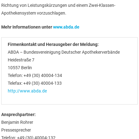
Richtung von Leistungskürzungen und einem Zwei-Klassen-
Apothekensystem vorzuschlagen.
Mehr Informationen unter
www.abda.de
Firmenkontakt und Herausgeber der Meldung:
ABDA – Bundesvereinigung Deutscher Apothekerverbände
Heidestraße 7
10557 Berlin
Telefon: +49 (30) 40004-134
Telefax: +49 (30) 40004-133
http://www.abda.de
Ansprechpartner:
Benjamin Rohrer
Pressesprecher
Telefon: +49 (30) 40004-132