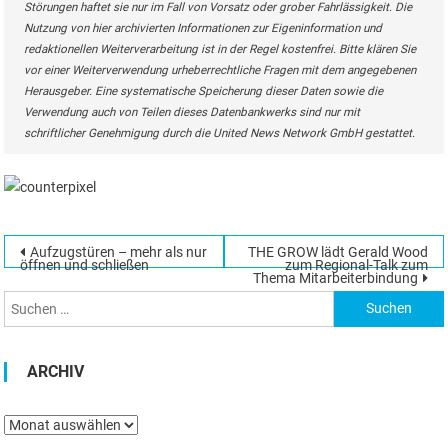
Störungen haftet sie nur im Fall von Vorsatz oder grober Fahrlässigkeit. Die
Nutzung von hier archivierten Informationen zur Eigeninformation und
redaktionellen Weiterverarbeitung ist in der Regel kostenfrei. Bitte klären Sie
vor einer Weiterverwendung urheberrechtliche Fragen mit dem angegebenen
Herausgeber. Eine systematische Speicherung dieser Daten sowie die
Verwendung auch von Teilen dieses Datenbankwerks sind nur mit
schriftlicher Genehmigung durch die United News Network GmbH gestattet.
Beitragsnavigation
Aufzugstüren – mehr als nur
THE GROW lädt Gerald Wood
Suchen
öffnen und schließen
zum Regional-Talk zum
Thema Mitarbeiterbindung
nach:
ARCHIV
Archiv