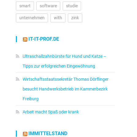
smart
software
studie
unternehmen
with
zink
IT-IT-PROF.DE
Ultraschallzahnbürste für Hund und Katze –
Tipps zur erfolgreichen Eingewöhnung
Wirtschaftsstaatssekretär Thomas Dörflinger
besucht Handwerksbetrieb im Kammerbezirk
Freiburg
Arbeit macht Spaß oder krank
n
IMMITTELSTAND