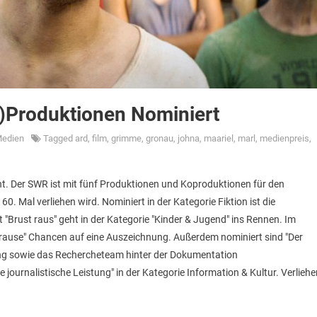
)Produktionen Nominiert
edien
Tagged
ard
,
film
,
grimme
,
gronau
,
johna
,
maariel
,
marl
,
medienpreis
,
t. Der SWR ist mit fünf Produktionen und Koproduktionen für den
. Mal verliehen wird. Nominiert in der Kategorie Fiktion ist die
Brust raus" geht in der Kategorie "Kinder & Jugend" ins Rennen. Im
Krause" Chancen auf eine Auszeichnung. Außerdem nominiert sind "Der
ng sowie das Rechercheteam hinter der Dokumentation
urnalistische Leistung" in der Kategorie Information & Kultur. Verliehe