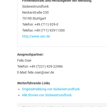
Firmenkontakt und Herausgeber der Meldung:
Südwestrundfunk
Neckarstraße 230
70190 Stuttgart
Telefon: +49 (711) 929-0
Telefax: +49 (711) 92911300
http://www.swr.de
Ansprechpartner:
Felix Oser
Telefon: +49 (7221) 929-22986
E-Mail: felix.oser@swr.de
Weiterführende Links
Originalmeldung von Südwestrundfunk
Alle Stories von Südwestrundfunk