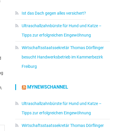
e
Ist das Dach gegen alles versichert?
Ultraschallzahnbürste für Hund und Katze –
Tipps zur erfolgreichen Eingewöhnung
Wirtschaftsstaatssekretär Thomas Dörflinger
besucht Handwerksbetrieb im Kammerbezirk
d
Freiburg
ng
MYNEWSCHANNEL
e,
Ultraschallzahnbürste für Hund und Katze –
Tipps zur erfolgreichen Eingewöhnung
Wirtschaftsstaatssekretär Thomas Dörflinger