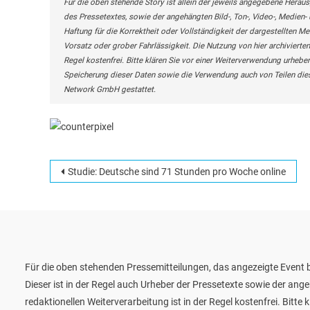
Für die oben stehende Story ist allein der jeweils angegebene Heraus
des Pressetextes, sowie der angehängten Bild-, Ton-, Video-, Medie
Haftung für die Korrektheit oder Vollständigkeit der dargestellten M
Vorsatz oder grober Fahrlässigkeit. Die Nutzung von hier archivierten
Regel kostenfrei. Bitte klären Sie vor einer Weiterverwendung urhe
Speicherung dieser Daten sowie die Verwendung auch von Teilen die
Network GmbH gestattet.
Beitragsnavigation
Studie: Deutsche sind 71 Stunden pro Woche online
Für die oben stehenden Pressemitteilungen, das angezeigte Event b
Dieser ist in der Regel auch Urheber der Pressetexte sowie der ang
redaktionellen Weiterverarbeitung ist in der Regel kostenfrei. Bit