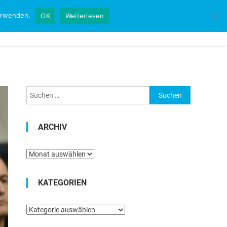
verwenden.
OK
Weiterlesen
Startseite
Kontakt
Impressum
Suchen
nach:
ARCHIV
Archiv
KATEGORIEN
Kategorien