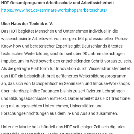
HDT-Gesamtprogramm Arbeitsschutz und Arbeitssicherheit
https://www.hdt.de/seminare-workshops/arbeitsschutz/
Über Haus der Technik e. V.
Das HDT begleitet Menschen und Unternehmen individuell in die
wissensbasierte Arbeitswelt von morgen. Mit professionellem Praxis-
Know-how und beraterischer Expertise gibt Deutschlands ältestes
technisches Weiterbildungsinstitut seit über 90 Jahren die richtigen
Impulse, um im Wettbewerb den entscheidenden Schritt voraus zu sein.
Als die gefragte Plattform für Innovation durch Wissenstransfer bietet
das HDT ein beispielhaft breit gefächertes Weiterbildungsprogramm
an, das sich von fachspezifischen Seminaren und Inhouse-Workshops
über interdisziplinäre Tagungen bis hin zu zertifizierten Lehrgängen
und Bildungsabschlüssen erstreckt. Dabei arbeitet das HDT traditionell
eng mit ausgesuchten Unternehmen, Universitäten und
Forschungseinrichtungen aus dem In- und Ausland zusammen.
Unter der Marke hdt+ bündelt das HDT seit einiger Zeit sein digitales