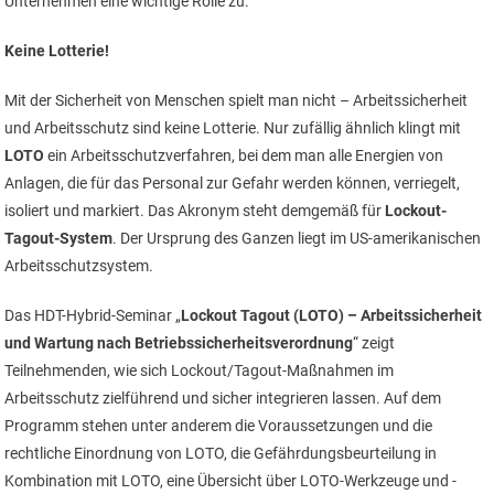
Unternehmen eine wichtige Rolle zu.
Keine Lotterie!
Mit der Sicherheit von Menschen spielt man nicht – Arbeitssicherheit
und Arbeitsschutz sind keine Lotterie. Nur zufällig ähnlich klingt mit
LOTO
ein Arbeitsschutzverfahren, bei dem man alle Energien von
Anlagen, die für das Personal zur Gefahr werden können, verriegelt,
isoliert und markiert. Das Akronym steht demgemäß für
Lockout-
Tagout-System
. Der Ursprung des Ganzen liegt im US-amerikanischen
Arbeitsschutzsystem.
Das HDT-Hybrid-Seminar „
Lockout Tagout (LOTO) – Arbeitssicherheit
und Wartung nach Betriebssicherheitsverordnung
“ zeigt
Teilnehmenden, wie sich Lockout/Tagout-Maßnahmen im
Arbeitsschutz zielführend und sicher integrieren lassen. Auf dem
Programm stehen unter anderem die Voraussetzungen und die
rechtliche Einordnung von LOTO, die Gefährdungsbeurteilung in
Kombination mit LOTO, eine Übersicht über LOTO-Werkzeuge und -