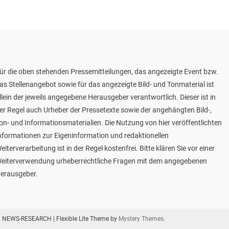
ür die oben stehenden Pressemitteilungen, das angezeigte Event bzw.
as Stellenangebot sowie für das angezeigte Bild- und Tonmaterial ist
llein der jeweils angegebene Herausgeber verantwortlich. Dieser ist in
er Regel auch Urheber der Pressetexte sowie der angehängten Bild-,
on- und Informationsmaterialien. Die Nutzung von hier veröffentlichten
nformationen zur Eigeninformation und redaktionellen
eiterverarbeitung ist in der Regel kostenfrei. Bitte klären Sie vor einer
eiterverwendung urheberrechtliche Fragen mit dem angegebenen
erausgeber.
NEWS-RESEARCH
|
Flexible Lite Theme by
Mystery Themes
.