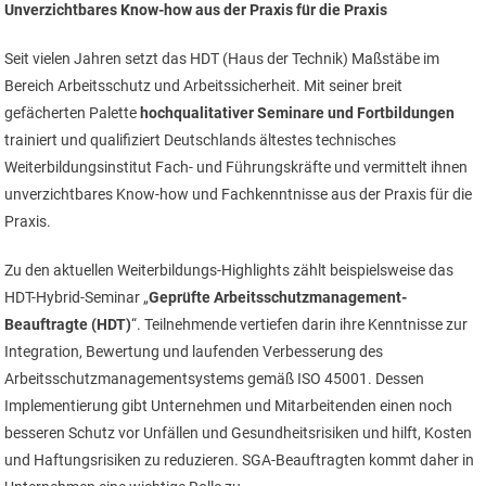
Unverzichtbares Know-how aus der Praxis für die Praxis
Seit vielen Jahren setzt das HDT (Haus der Technik) Maßstäbe im
Bereich Arbeitsschutz und Arbeitssicherheit. Mit seiner breit
gefächerten Palette
hochqualitativer Seminare und Fortbildungen
trainiert und qualifiziert Deutschlands ältestes technisches
Weiterbildungsinstitut Fach- und Führungskräfte und vermittelt ihnen
unverzichtbares Know-how und Fachkenntnisse aus der Praxis für die
Praxis.
Zu den aktuellen Weiterbildungs-Highlights zählt beispielsweise das
HDT-Hybrid-Seminar „
Geprüfte Arbeitsschutzmanagement-
Beauftragte (HDT)
“. Teilnehmende vertiefen darin ihre Kenntnisse zur
Integration, Bewertung und laufenden Verbesserung des
Arbeitsschutzmanagementsystems gemäß ISO 45001. Dessen
Implementierung gibt Unternehmen und Mitarbeitenden einen noch
besseren Schutz vor Unfällen und Gesundheitsrisiken und hilft, Kosten
und Haftungsrisiken zu reduzieren. SGA-Beauftragten kommt daher in