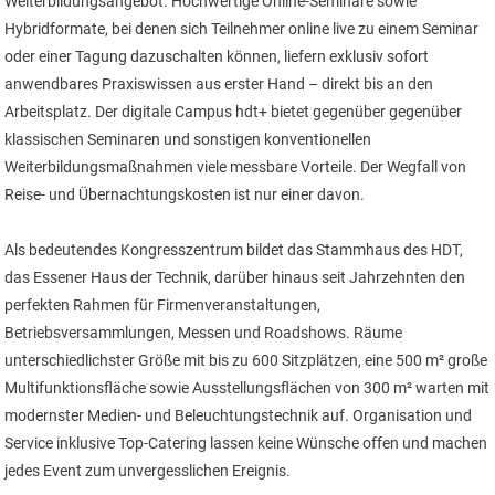
Weiterbildungsangebot. Hochwertige Online-Seminare sowie
Hybridformate, bei denen sich Teilnehmer online live zu einem Seminar
oder einer Tagung dazuschalten können, liefern exklusiv sofort
anwendbares Praxiswissen aus erster Hand – direkt bis an den
Arbeitsplatz. Der digitale Campus hdt+ bietet gegenüber gegenüber
klassischen Seminaren und sonstigen konventionellen
Weiterbildungsmaßnahmen viele messbare Vorteile. Der Wegfall von
Reise- und Übernachtungskosten ist nur einer davon.
Als bedeutendes Kongresszentrum bildet das Stammhaus des HDT,
das Essener Haus der Technik, darüber hinaus seit Jahrzehnten den
perfekten Rahmen für Firmenveranstaltungen,
Betriebsversammlungen, Messen und Roadshows. Räume
unterschiedlichster Größe mit bis zu 600 Sitzplätzen, eine 500 m² große
Multifunktionsfläche sowie Ausstellungsflächen von 300 m² warten mit
modernster Medien- und Beleuchtungstechnik auf. Organisation und
Service inklusive Top-Catering lassen keine Wünsche offen und machen
jedes Event zum unvergesslichen Ereignis.