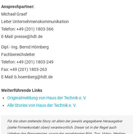
Ansprechpartner:
Michael Graef
Leiter Unternehmenskommunikation
Telefon: +49 (201) 1803-366
E-Mail: presse@hdt.de
Dipl.- Ing. Bernd Hömberg
Fachbereichsleiter
Telefon: +49 (201) 1803-249
Fax: +49 (201) 1803-263
E-Mail: b.hoemberg@hdt.de
Weiterführende Links
Originalmeldung von Haus der Technik e. V.
Alle Stories von Haus der Technik e. V.
Für die oben stehende Story ist allein der jeweils angegebene Herausgeber
(siehe Firmenkontakt oben) verantwortlich. Dieser ist in der Regel auch
Urheber des Pressetextes, sowie der angehängten Bild-, Ton-, Video-, Medien-