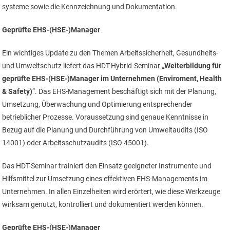
systeme sowie die Kennzeichnung und Dokumentation.
Geprüfte EHS-(HSE-)Manager
Ein wichtiges Update zu den Themen Arbeitssicherheit, Gesundheits-
und Umweltschutz liefert das HDT-Hybrid-Seminar „
Weiterbildung für
geprüfte EHS-(HSE-)Manager im Unternehmen (Enviroment, Health
& Safety)
“. Das EHS-Management beschäftigt sich mit der Planung,
Umsetzung, Überwachung und Optimierung entsprechender
betrieblicher Prozesse. Voraussetzung sind genaue Kenntnisse in
Bezug auf die Planung und Durchführung von Umweltaudits (ISO
14001) oder Arbeitsschutzaudits (ISO 45001).
Das HDT-Seminar trainiert den Einsatz geeigneter Instrumente und
Hilfsmittel zur Umsetzung eines effektiven EHS-Managements im
Unternehmen. In allen Einzelheiten wird erörtert, wie diese Werkzeuge
wirksam genutzt, kontrolliert und dokumentiert werden können.
Geprüfte EHS-(HSE-)Manager