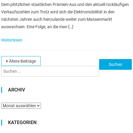
Dem plötzlichen staatlichen Prämien-Aus und den aktuell rückläufigen
Verkaufszahlen zum Trotz wird sich die Elektromobilität in den
nächsten Jahren auch hierzulande weiter zum Massenmarkt
auswachsen. Eine Folge, an die man […]
Weiterlesen
Beitragsnavigation
Ältere Beiträge
Suchen
nach:
ARCHIV
Archiv
KATEGORIEN