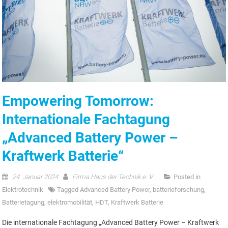
Empowering Tomorrow:
Internationale Fachtagung
„Advanced Battery Power –
Kraftwerk Batterie“
24. Januar 2024
Firma Haus der Technik e. V.
Posted in
Elektrotechnik
Tagged
Advanced Battery Power
,
batterieforschung
,
Batterietagung
,
elektromobilität
,
HDT
,
Kraftwerk Batterie
Die internationale Fachtagung „Advanced Battery Power – Kraftwerk