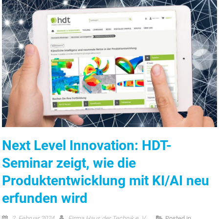
Next Level Innovation: HDT-
Seminar zeigt, wie die
Produktentwicklung mit KI/AI neu
erfunden wird
2. Februar 2024
Firma Haus der Technik e. V.
Posted in