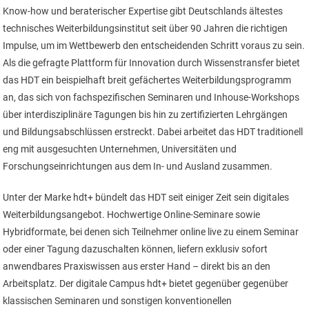
Know-how und beraterischer Expertise gibt Deutschlands ältestes
technisches Weiterbildungsinstitut seit über 90 Jahren die richtigen
Impulse, um im Wettbewerb den entscheidenden Schritt voraus zu sein.
Als die gefragte Plattform für Innovation durch Wissenstransfer bietet
das HDT ein beispielhaft breit gefächertes Weiterbildungsprogramm
an, das sich von fachspezifischen Seminaren und Inhouse-Workshops
über interdisziplinäre Tagungen bis hin zu zertifizierten Lehrgängen
und Bildungsabschlüssen erstreckt. Dabei arbeitet das HDT traditionell
eng mit ausgesuchten Unternehmen, Universitäten und
Forschungseinrichtungen aus dem In- und Ausland zusammen.
Unter der Marke hdt+ bündelt das HDT seit einiger Zeit sein digitales
Weiterbildungsangebot. Hochwertige Online-Seminare sowie
Hybridformate, bei denen sich Teilnehmer online live zu einem Seminar
oder einer Tagung dazuschalten können, liefern exklusiv sofort
anwendbares Praxiswissen aus erster Hand – direkt bis an den
Arbeitsplatz. Der digitale Campus hdt+ bietet gegenüber gegenüber
klassischen Seminaren und sonstigen konventionellen