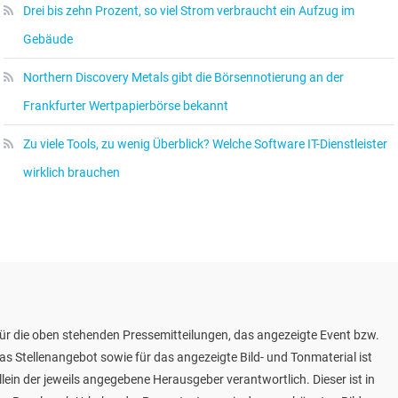
Drei bis zehn Prozent, so viel Strom verbraucht ein Aufzug im
Gebäude
Northern Discovery Metals gibt die Börsennotierung an der
Frankfurter Wertpapierbörse bekannt
Zu viele Tools, zu wenig Überblick? Welche Software IT-Dienstleister
wirklich brauchen
ür die oben stehenden Pressemitteilungen, das angezeigte Event bzw.
as Stellenangebot sowie für das angezeigte Bild- und Tonmaterial ist
llein der jeweils angegebene Herausgeber verantwortlich. Dieser ist in