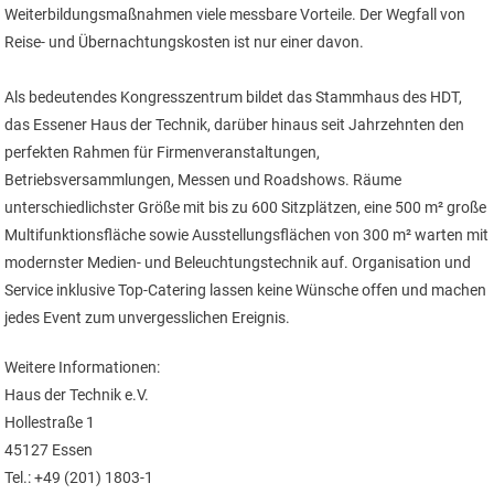
Weiterbildungsmaßnahmen viele messbare Vorteile. Der Wegfall von
Reise- und Übernachtungskosten ist nur einer davon.
Als bedeutendes Kongresszentrum bildet das Stammhaus des HDT,
das Essener Haus der Technik, darüber hinaus seit Jahrzehnten den
perfekten Rahmen für Firmenveranstaltungen,
Betriebsversammlungen, Messen und Roadshows. Räume
unterschiedlichster Größe mit bis zu 600 Sitzplätzen, eine 500 m² große
Multifunktionsfläche sowie Ausstellungsflächen von 300 m² warten mit
modernster Medien- und Beleuchtungstechnik auf. Organisation und
Service inklusive Top-Catering lassen keine Wünsche offen und machen
jedes Event zum unvergesslichen Ereignis.
Weitere Informationen:
Haus der Technik e.V.
Hollestraße 1
45127 Essen
Tel.: +49 (201) 1803-1