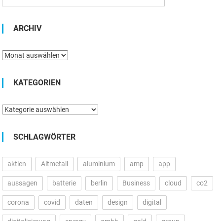
ARCHIV
Archiv
KATEGORIEN
Kategorien
SCHLAGWÖRTER
aktien
Altmetall
aluminium
amp
app
aussagen
batterie
berlin
Business
cloud
co2
corona
covid
daten
design
digital