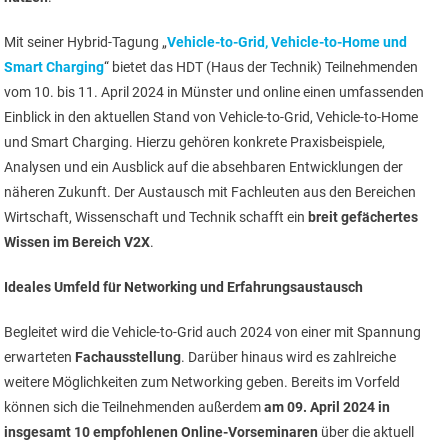
Mit seiner Hybrid-Tagung „
Vehicle-to-Grid, Vehicle-to-Home und
Smart Charging
“ bietet das HDT (Haus der Technik) Teilnehmenden
vom 10. bis 11. April 2024 in Münster und online einen umfassenden
Einblick in den aktuellen Stand von Vehicle-to-Grid, Vehicle-to-Home
und Smart Charging. Hierzu gehören konkrete Praxisbeispiele,
Analysen und ein Ausblick auf die absehbaren Entwicklungen der
näheren Zukunft. Der Austausch mit Fachleuten aus den Bereichen
Wirtschaft, Wissenschaft und Technik schafft ein
breit gefächertes
Wissen im Bereich V2X
.
Ideales Umfeld für Networking und Erfahrungsaustausch
Begleitet wird die Vehicle-to-Grid auch 2024 von einer mit Spannung
erwarteten
Fachausstellung
. Darüber hinaus wird es zahlreiche
weitere Möglichkeiten zum Networking geben. Bereits im Vorfeld
können sich die Teilnehmenden außerdem
am 09. April 2024 in
insgesamt 10 empfohlenen Online-Vorseminaren
über die aktuell