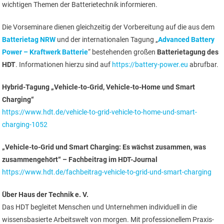
wichtigen Themen der Batterietechnik informieren.
Die Vorseminare dienen gleichzeitig der Vorbereitung auf die aus dem
Batterietag NRW
und der internationalen Tagung „
Advanced Battery
Power – Kraftwerk Batterie
“ bestehenden großen
Batterietagung des
HDT
. Informationen hierzu sind auf
https://battery-power.eu
abrufbar.
Hybrid-Tagung „Vehicle-to-Grid, Vehicle-to-Home und Smart
Charging“
https://www.hdt.de/vehicle-to-grid-vehicle-to-home-und-smart-
charging-1052
„Vehicle-to-Grid und Smart Charging: Es wächst zusammen, was
zusammengehört“ – Fachbeitrag im HDT-Journal
https://www.hdt.de/fachbeitrag-vehicle-to-grid-und-smart-charging
Über Haus der Technik e. V.
Das HDT begleitet Menschen und Unternehmen individuell in die
wissensbasierte Arbeitswelt von morgen. Mit professionellem Praxis-