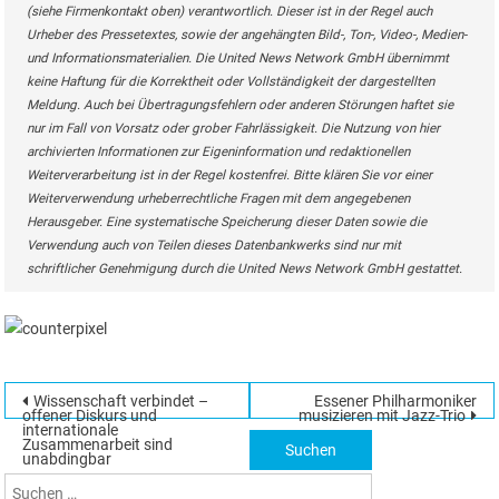
(siehe Firmenkontakt oben) verantwortlich. Dieser ist in der Regel auch
Urheber des Pressetextes, sowie der angehängten Bild-, Ton-, Video-, Medien-
und Informationsmaterialien. Die United News Network GmbH übernimmt
keine Haftung für die Korrektheit oder Vollständigkeit der dargestellten
Meldung. Auch bei Übertragungsfehlern oder anderen Störungen haftet sie
nur im Fall von Vorsatz oder grober Fahrlässigkeit. Die Nutzung von hier
archivierten Informationen zur Eigeninformation und redaktionellen
Weiterverarbeitung ist in der Regel kostenfrei. Bitte klären Sie vor einer
Weiterverwendung urheberrechtliche Fragen mit dem angegebenen
Herausgeber. Eine systematische Speicherung dieser Daten sowie die
Verwendung auch von Teilen dieses Datenbankwerks sind nur mit
schriftlicher Genehmigung durch die United News Network GmbH gestattet.
Beitragsnavigation
Wissenschaft verbindet –
Essener Philharmoniker
Suchen
offener Diskurs und
musizieren mit Jazz-Trio
internationale
nach:
Zusammenarbeit sind
unabdingbar