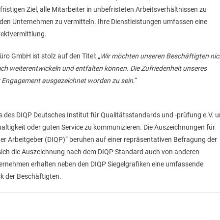
gen Ziel, alle Mitarbeiter in unbefristeten Arbeitsverhältnissen zu
nden Unternehmen zu vermitteln. Ihre Dienstleistungen umfassen eine
ektvermittlung.
o GmbH ist stolz auf den Titel: „
Wir möchten unseren Beschäftigten nic
sich weiterentwickeln und entfalten können. Die Zufriedenheit unseres
er Engagement ausgezeichnet worden zu sein
.“
 des DIQP Deutsches Institut für Qualitätsstandards und -prüfung e.V. 
hhaltigkeit oder guten Service zu kommunizieren. Die Auszeichnungen für
her Arbeitgeber (DIQP)“ beruhen auf einer repräsentativen Befragung der
 sich die Auszeichnung nach dem DIQP Standard auch von anderen
nternehmen erhalten neben den DIQP Siegelgrafiken eine umfassende
 der Beschäftigten.