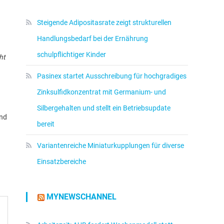
Steigende Adipositasrate zeigt strukturellen
Handlungsbedarf bei der Ernährung
schulpflichtiger Kinder
ht
Pasinex startet Ausschreibung für hochgradiges
Zinksulfidkonzentrat mit Germanium- und
Silbergehalten und stellt ein Betriebsupdate
und
bereit
Variantenreiche Miniaturkupplungen für diverse
Einsatzbereiche
MYNEWSCHANNEL