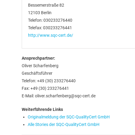
Bessemerstraße 82
12103 Berlin
Telefon: 030233276440
Telefax: 030233276441
http://www.sqc-cert.de/
Ansprechpartner:
Oliver Scharfenberg
Geschäftsführer
Telefon: +49 (30) 233276440
Fax: +49 (30) 233276441
E-Mail: oliver.scharfenberg@sqc-cert.de
Weiterführende Links
Originalmeldung der SQC-QualityCert GmbH
Alle Stories der SQC-QualityCert GmbH