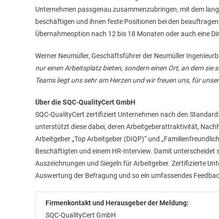
Unternehmen passgenau zusammenzubringen, mit dem langfristi
beschäftigen und ihnen feste Positionen bei den beauftrage
Übernahmeoption nach 12 bis 18 Monaten oder auch eine Dir
Werner Neumüller, Geschäftsführer der Neumüller Ingenieurbür
nur einen Arbeitsplatz bieten, sondern einen Ort, an dem sie 
Teams liegt uns sehr am Herzen und wir freuen uns, für uns
Über die SQC-QualityCert GmbH
SQC-QualityCert zertifiziert Unternehmen nach den Standards
unterstützt diese dabei, deren Arbeitgeberattraktivität, Nac
Arbeitgeber „Top Arbeitgeber (DIQP)“ und „Familienfreundlic
Beschäftigten und einem HR-Interview. Damit unterscheidet
Auszeichnungen und Siegeln für Arbeitgeber. Zertifizierte U
Auswertung der Befragung und so ein umfassendes Feedback
Firmenkontakt und Herausgeber der Meldung:
SQC-QualityCert GmbH