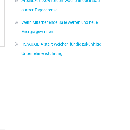
Arbeitszeit: AUB fordert Wochenmodell statt
starrer Tagesgrenze
Wenn Mitarbeitende Bälle werfen und neue
Energie gewinnen
KS/AUXILIA stellt Weichen für die zukünftige
Unternehmensführung