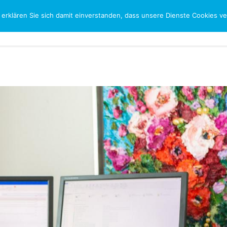
 erklären Sie sich damit einverstanden, dass unsere Dienste Cookies 
CH