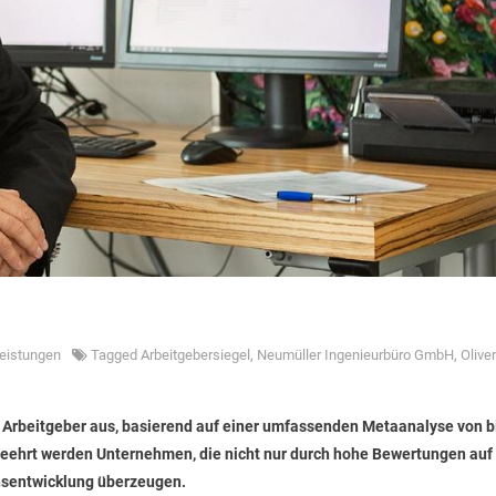
leistungen
Tagged
Arbeitgebersiegel
,
Neumüller Ingenieurbüro GmbH
,
Oliver
beitgeber aus, basierend auf einer umfassenden Metaanalyse von b
. Geehrt werden Unternehmen, die nicht nur durch hohe Bewertungen auf
nsentwicklung überzeugen.