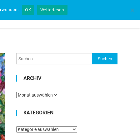
verwenden.
OK
Weiterlesen
Startseite
Kontakt
Impressum
Suchen
nach:
ARCHIV
Archiv
KATEGORIEN
Kategorien