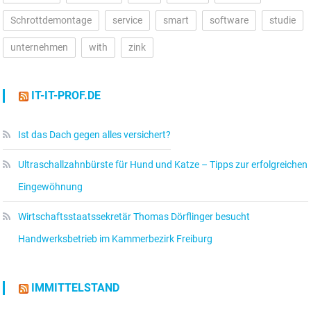
Schrottdemontage
service
smart
software
studie
unternehmen
with
zink
IT-IT-PROF.DE
Ist das Dach gegen alles versichert?
Ultraschallzahnbürste für Hund und Katze – Tipps zur erfolgreichen
Eingewöhnung
Wirtschaftsstaatssekretär Thomas Dörflinger besucht
Handwerksbetrieb im Kammerbezirk Freiburg
IMMITTELSTAND