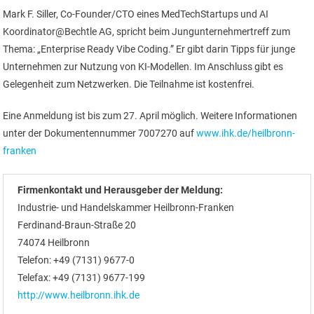
Mark F. Siller, Co-Founder/CTO eines MedTechStartups und AI
Koordinator@Bechtle AG, spricht beim Jungunternehmertreff zum
Thema: „Enterprise Ready Vibe Coding.” Er gibt darin Tipps für junge
Unternehmen zur Nutzung von KI-Modellen. Im Anschluss gibt es
Gelegenheit zum Netzwerken. Die Teilnahme ist kostenfrei.
Eine Anmeldung ist bis zum 27. April möglich. Weitere Informationen
unter der Dokumentennummer 7007270 auf
www.ihk.de/heilbronn-
franken
Firmenkontakt und Herausgeber der Meldung:
Industrie- und Handelskammer Heilbronn-Franken
Ferdinand-Braun-Straße 20
74074 Heilbronn
Telefon: +49 (7131) 9677-0
Telefax: +49 (7131) 9677-199
http://www.heilbronn.ihk.de