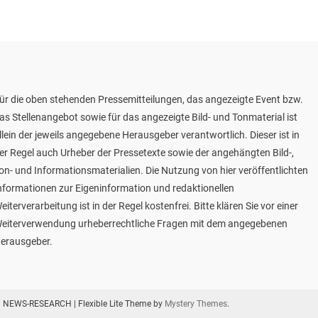
ür die oben stehenden Pressemitteilungen, das angezeigte Event bzw.
as Stellenangebot sowie für das angezeigte Bild- und Tonmaterial ist
llein der jeweils angegebene Herausgeber verantwortlich. Dieser ist in
er Regel auch Urheber der Pressetexte sowie der angehängten Bild-,
on- und Informationsmaterialien. Die Nutzung von hier veröffentlichten
nformationen zur Eigeninformation und redaktionellen
eiterverarbeitung ist in der Regel kostenfrei. Bitte klären Sie vor einer
eiterverwendung urheberrechtliche Fragen mit dem angegebenen
erausgeber.
NEWS-RESEARCH
|
Flexible Lite Theme by
Mystery Themes
.