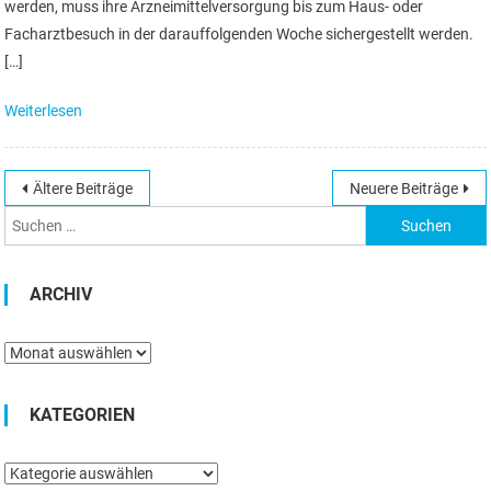
werden, muss ihre Arzneimittelversorgung bis zum Haus- oder
Facharztbesuch in der darauffolgenden Woche sichergestellt werden.
[…]
Weiterlesen
Beitragsnavigation
Ältere Beiträge
Neuere Beiträge
Suchen
nach:
ARCHIV
Archiv
KATEGORIEN
Kategorien