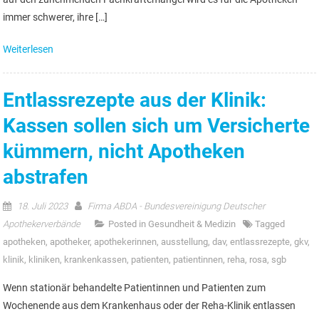
immer schwerer, ihre […]
Weiterlesen
Entlassrezepte aus der Klinik:
Kassen sollen sich um Versicherte
kümmern, nicht Apotheken
abstrafen
18. Juli 2023
Firma ABDA - Bundesvereinigung Deutscher
Apothekerverbände
Posted in
Gesundheit & Medizin
Tagged
apotheken
,
apotheker
,
apothekerinnen
,
ausstellung
,
dav
,
entlassrezepte
,
gkv
,
klinik
,
kliniken
,
krankenkassen
,
patienten
,
patientinnen
,
reha
,
rosa
,
sgb
Wenn stationär behandelte Patientinnen und Patienten zum
Wochenende aus dem Krankenhaus oder der Reha-Klinik entlassen