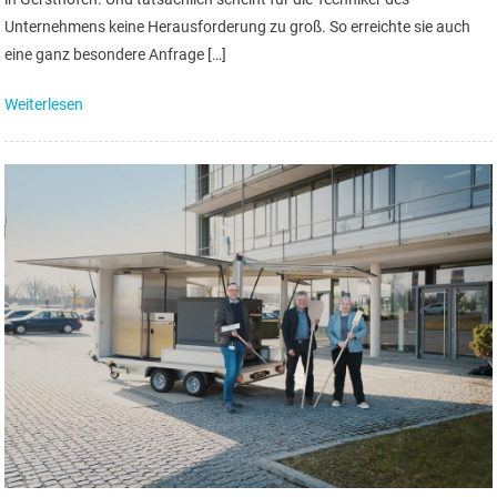
Unternehmens keine Herausforderung zu groß. So erreichte sie auch
eine ganz besondere Anfrage […]
Weiterlesen