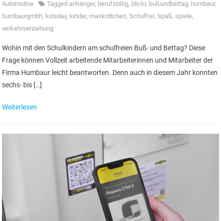
Automotive
Tagged
anhänger
,
berufstätig
,
blicki
,
bußundbettag
,
humbaur
,
humbaurgmbh
,
kidsday
,
kinder
,
maskottchen
,
Schulfrei
,
Spaß
,
spiele
,
verkehrserziehung
Wohin mit den Schulkindern am schulfreien Buß- und Bettag? Diese
Frage können Vollzeit arbeitende Mitarbeiterinnen und Mitarbeiter der
Firma Humbaur leicht beantworten. Denn auch in diesem Jahr konnten
sechs- bis […]
Weiterlesen