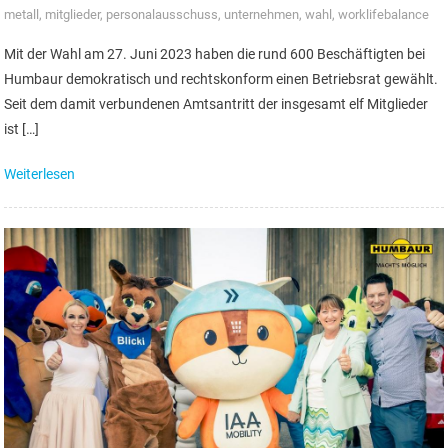
metall
,
mitglieder
,
personalausschuss
,
unternehmen
,
wahl
,
worklifebalance
Mit der Wahl am 27. Juni 2023 haben die rund 600 Beschäftigten bei
Humbaur demokratisch und rechtskonform einen Betriebsrat gewählt.
Seit dem damit verbundenen Amtsantritt der insgesamt elf Mitglieder
ist […]
Weiterlesen