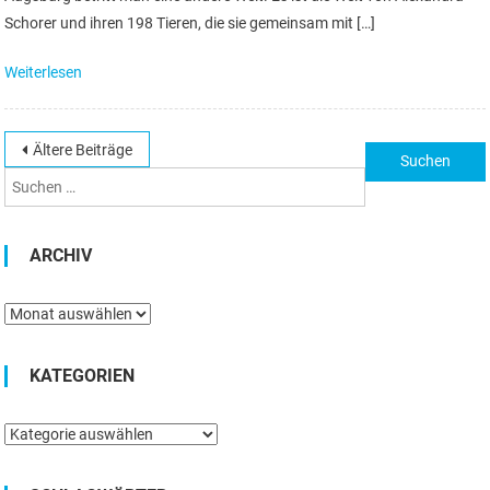
Schorer und ihren 198 Tieren, die sie gemeinsam mit […]
Weiterlesen
Beitragsnavigation
Ältere Beiträge
Suchen
nach:
ARCHIV
Archiv
KATEGORIEN
Kategorien