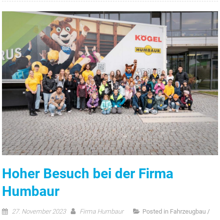
Hoher Besuch bei der Firma
Humbaur
27. November 2023
Firma Humbaur
Posted in
Fahrzeugbau /