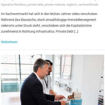
Operative Resilienz
,
private debt
,
private markets
,
regtech
,
sachwertfonds
Im Sachwertmarkt hat sich in den letzten Jahren vieles verschoben.
Während das klassische, stark zinsabhängige Immobiliensegment
vielerorts unter Druck steht, verschieben sich die Kapitalströme
zunehmend in Richtung Infrastruktur, Private Debt […]
Weiterlesen