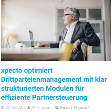
xpecto optimiert
Drittparteienmanagement mit klar
strukturierten Modulen für
effiziente Partnersteuerung
22. April 2026
Firma xpecto
Posted in
Finanzen /