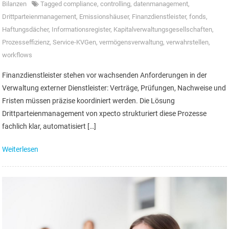
Bilanzen
Tagged
compliance
,
controlling
,
datenmanagement
,
Drittparteienmanagement
,
Emissionshäuser
,
Finanzdienstleister
,
fonds
,
Haftungsdächer
,
Informationsregister
,
Kapitalverwaltungsgesellschaften
,
Prozesseffizienz
,
Service-KVGen
,
vermögensverwaltung
,
verwahrstellen
,
workflows
Finanzdienstleister stehen vor wachsenden Anforderungen in der
Verwaltung externer Dienstleister: Verträge, Prüfungen, Nachweise und
Fristen müssen präzise koordiniert werden. Die Lösung
Drittparteienmanagement von xpecto strukturiert diese Prozesse
fachlich klar, automatisiert […]
Weiterlesen