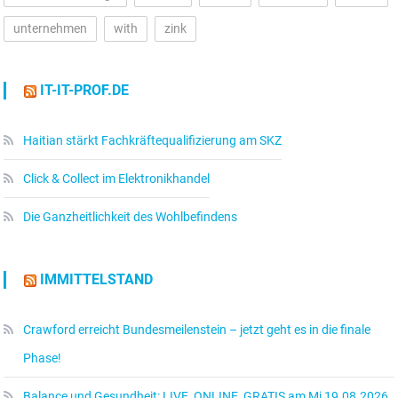
unternehmen
with
zink
IT-IT-PROF.DE
Haitian stärkt Fachkräftequalifizierung am SKZ
Click & Collect im Elektronikhandel
Die Ganzheitlichkeit des Wohlbefindens
IMMITTELSTAND
Crawford erreicht Bundesmeilenstein – jetzt geht es in die finale
Phase!
Balance und Gesundheit: LIVE, ONLINE, GRATIS am Mi 19.08.2026