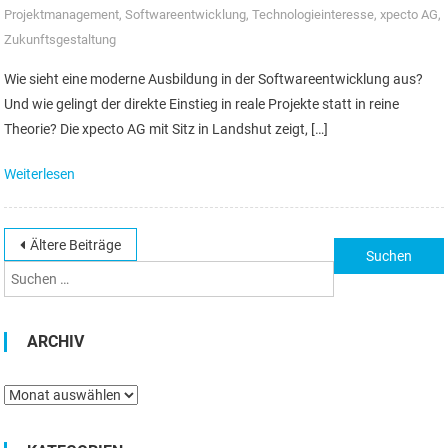
Projektmanagement
,
Softwareentwicklung
,
Technologieinteresse
,
xpecto AG
,
Zukunftsgestaltung
Wie sieht eine moderne Ausbildung in der Softwareentwicklung aus?
Und wie gelingt der direkte Einstieg in reale Projekte statt in reine
Theorie? Die xpecto AG mit Sitz in Landshut zeigt, […]
Weiterlesen
Beitragsnavigation
Ältere Beiträge
Suchen
nach:
ARCHIV
Archiv