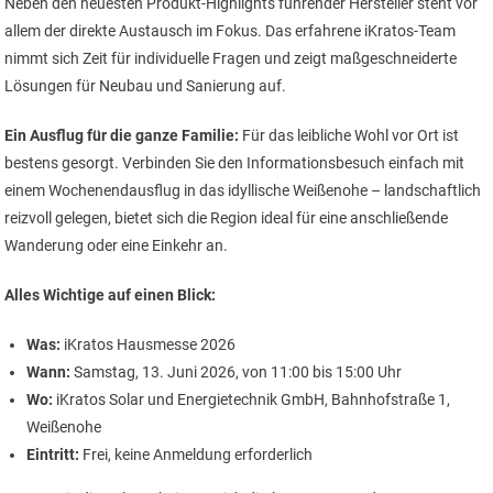
Neben den neuesten Produkt-Highlights führender Hersteller steht vor
allem der direkte Austausch im Fokus. Das erfahrene iKratos-Team
nimmt sich Zeit für individuelle Fragen und zeigt maßgeschneiderte
Lösungen für Neubau und Sanierung auf.
Ein Ausflug für die ganze Familie:
Für das leibliche Wohl vor Ort ist
bestens gesorgt. Verbinden Sie den Informationsbesuch einfach mit
einem Wochenendausflug in das idyllische Weißenohe – landschaftlich
reizvoll gelegen, bietet sich die Region ideal für eine anschließende
Wanderung oder eine Einkehr an.
Alles Wichtige auf einen Blick:
Was:
iKratos Hausmesse 2026
Wann:
Samstag, 13. Juni 2026, von 11:00 bis 15:00 Uhr
Wo:
iKratos Solar und Energietechnik GmbH, Bahnhofstraße 1,
Weißenohe
Eintritt:
Frei, keine Anmeldung erforderlich