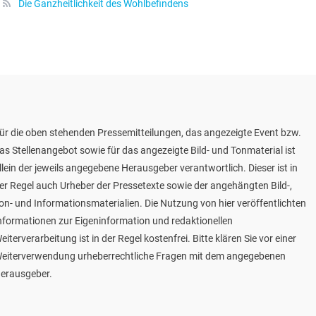
Die Ganzheitlichkeit des Wohlbefindens
ür die oben stehenden Pressemitteilungen, das angezeigte Event bzw.
as Stellenangebot sowie für das angezeigte Bild- und Tonmaterial ist
llein der jeweils angegebene Herausgeber verantwortlich. Dieser ist in
er Regel auch Urheber der Pressetexte sowie der angehängten Bild-,
on- und Informationsmaterialien. Die Nutzung von hier veröffentlichten
nformationen zur Eigeninformation und redaktionellen
eiterverarbeitung ist in der Regel kostenfrei. Bitte klären Sie vor einer
eiterverwendung urheberrechtliche Fragen mit dem angegebenen
erausgeber.