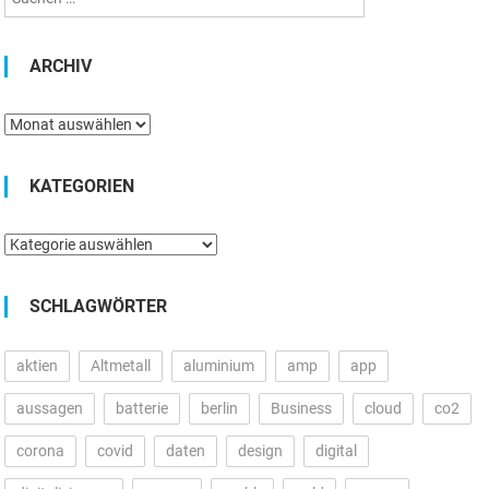
ARCHIV
Archiv
KATEGORIEN
Kategorien
SCHLAGWÖRTER
aktien
Altmetall
aluminium
amp
app
aussagen
batterie
berlin
Business
cloud
co2
corona
covid
daten
design
digital