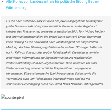
Alle Stories von Landeszentrale für politische Bildung Baden-
Württemberg
Für die oben stehende Story ist allein der jeweils angegebene Herausgeber
(siehe Firmenkontakt oben) verantwortlich. Dieser ist in der Regel auch
Urheber des Pressetextes, sowie der angehängten Bild-, Ton-, Video-, Medien-
und Informationsmaterialien. Die United News Network GmbH übernimmt
keine Haftung für die Korrektheit oder Vollständigkeit der dargestellten
Meldung. Auch bei Übertragungsfehlern oder anderen Störungen haftet sie
nur im Fall von Vorsatz oder grober Fahrlässigkeit. Die Nutzung von hier
archivierten Informationen zur Eigeninformation und redaktionellen
Weiterverarbeitung ist in der Regel kostenfrei. Bitte klären Sie vor einer
Weiterverwendung urheberrechtliche Fragen mit dem angegebenen
Herausgeber. Eine systematische Speicherung dieser Daten sowie die
Verwendung auch von Teilen dieses Datenbankwerks sind nur mit
schriftlicher Genehmigung durch die United News Network GmbH gestattet.