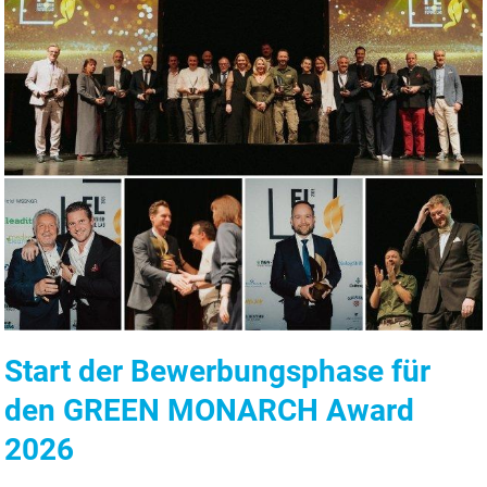
Start der Bewerbungsphase für
den GREEN MONARCH Award
2026