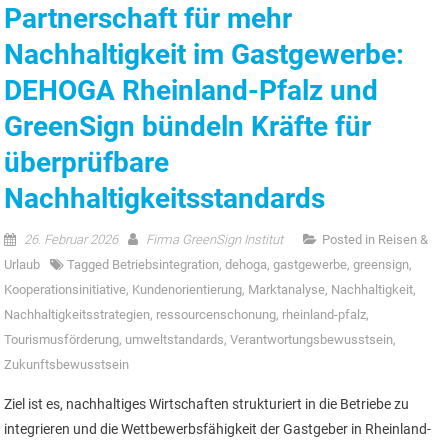
Partnerschaft für mehr
Nachhaltigkeit im Gastgewerbe:
DEHOGA Rheinland-Pfalz und
GreenSign bündeln Kräfte für
überprüfbare
Nachhaltigkeitsstandards
26. Februar 2026
Firma GreenSign Institut
Posted in
Reisen &
Urlaub
Tagged
Betriebsintegration
,
dehoga
,
gastgewerbe
,
greensign
,
Kooperationsinitiative
,
Kundenorientierung
,
Marktanalyse
,
Nachhaltigkeit
,
Nachhaltigkeitsstrategien
,
ressourcenschonung
,
rheinland-pfalz
,
Tourismusförderung
,
umweltstandards
,
Verantwortungsbewusstsein
,
Zukunftsbewusstsein
Ziel ist es, nachhaltiges Wirtschaften strukturiert in die Betriebe zu
integrieren und die Wettbewerbsfähigkeit der Gastgeber in Rheinland-