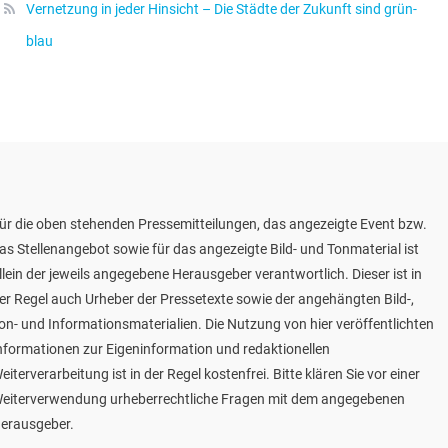
Vernetzung in jeder Hinsicht – Die Städte der Zukunft sind grün-
blau
ür die oben stehenden Pressemitteilungen, das angezeigte Event bzw.
as Stellenangebot sowie für das angezeigte Bild- und Tonmaterial ist
llein der jeweils angegebene Herausgeber verantwortlich. Dieser ist in
er Regel auch Urheber der Pressetexte sowie der angehängten Bild-,
on- und Informationsmaterialien. Die Nutzung von hier veröffentlichten
nformationen zur Eigeninformation und redaktionellen
eiterverarbeitung ist in der Regel kostenfrei. Bitte klären Sie vor einer
eiterverwendung urheberrechtliche Fragen mit dem angegebenen
erausgeber.