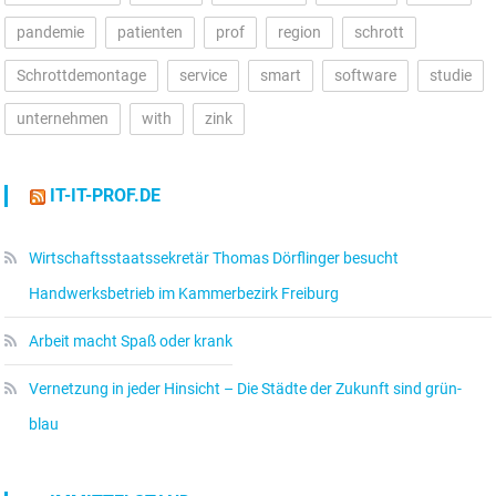
pandemie
patienten
prof
region
schrott
Schrottdemontage
service
smart
software
studie
unternehmen
with
zink
IT-IT-PROF.DE
Wirtschaftsstaatssekretär Thomas Dörflinger besucht
Handwerksbetrieb im Kammerbezirk Freiburg
Arbeit macht Spaß oder krank
Vernetzung in jeder Hinsicht – Die Städte der Zukunft sind grün-
blau