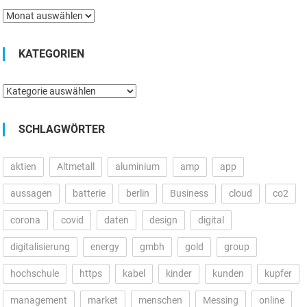
Archiv
KATEGORIEN
Kategorien
SCHLAGWÖRTER
aktien
Altmetall
aluminium
amp
app
aussagen
batterie
berlin
Business
cloud
co2
corona
covid
daten
design
digital
digitalisierung
energy
gmbh
gold
group
hochschule
https
kabel
kinder
kunden
kupfer
management
market
menschen
Messing
online